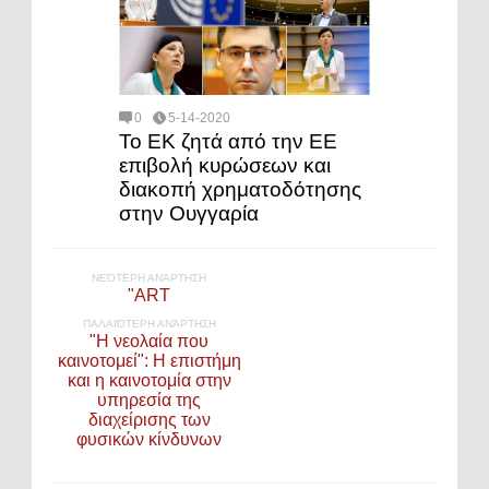
0
5-14-2020
Το ΕΚ ζητά από την ΕΕ
επιβολή κυρώσεων και
διακοπή χρηματοδότησης
στην Ουγγαρία
ΝΕΌΤΕΡΗ ΑΝΆΡΤΗΣΗ
"ART
ΠΑΛΑΙΌΤΕΡΗ ΑΝΆΡΤΗΣΗ
"Η νεολαία που
καινοτομεί": Η επιστήμη
και η καινοτομία στην
υπηρεσία της
διαχείρισης των
φυσικών κίνδυνων