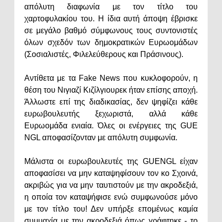
απόλυτη διαφωνία με τον τίτλο του
χαρτοφυλακίου του. Η ίδια αυτή άποψη έβρισκε
σε μεγάλο βαθμό σύμφωνους τους συντονιστές
όλων σχεδόν των δημοκρατικών Ευρωομάδων
(Σοσιαλιστές, Φιλελεύθερους και Πράσινους).
Αντίθετα με τα Fake News που κυκλοφορούν, η
θέση του Νιγιαζί Κιζίλγιουρεκ ήταν επίσης αποχή.
Άλλωστε επί της διαδικασίας, δεν ψηφίζει κάθε
ευρωβουλευτής ξεχωριστά, αλλά κάθε
Ευρωομάδα ενιαία. Όλες οι ενέργειες της GUE
NGL αποφασίζονταν με απόλυτη συμφωνία.
Μάλιστα οι ευρωβουλευτές της GUENGL είχαν
αποφασίσει να μην καταψηφίσουν τον κο Σχοινά,
ακριβώς για να μην ταυτιστούν με την ακροδεξιά,
η οποία τον καταψήφισε ενώ συμφωνούσε μόνο
με τον τίτλο του! Δεν υπήρξε επομένως καμία
συμμαχία με την ακροδεξιά όπως γράφτηκε - το