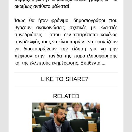
ακριβώς αντίθετο μάλιστα!
Ίσως θα ήταν φρόνιμο, δημοσιογράφοι που
βγάζουν ανακοινώσεις σχετικές με κλειστές
συνεδριάσεις - όπου δεν επιτρέπεται κανένας
συνάδελφός τους να είναι παρών - να φροντίζουν
να διασταυρώνουν την είδηση για να μην
πέφτουν στην παγίδα της παραπληροφόρησης
και της ελλειπούς ενημέρωσης. Εκτίθενται...
LIKE TO SHARE?
RELATED