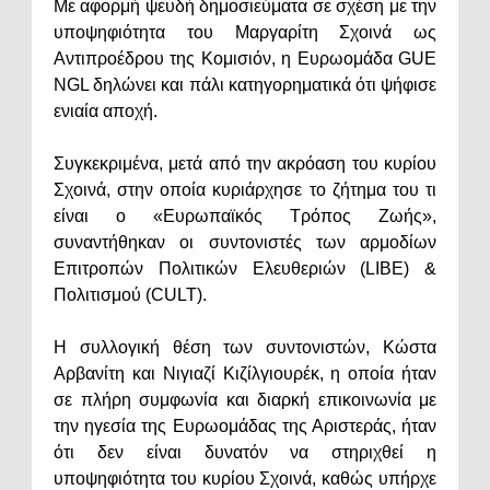
Με αφορμή ψευδή δημοσιεύματα σε σχέση με την
υποψηφιότητα του Μαργαρίτη Σχοινά ως
Αντιπροέδρου της Κομισιόν, η Ευρωομάδα GUE
NGL δηλώνει και πάλι κατηγορηματικά ότι ψήφισε
ενιαία αποχή.
Συγκεκριμένα, μετά από την ακρόαση του κυρίου
Σχοινά, στην οποία κυριάρχησε το ζήτημα του τι
είναι ο «Ευρωπαϊκός Τρόπος Ζωής»,
συναντήθηκαν οι συντονιστές των αρμοδίων
Επιτροπών Πολιτικών Ελευθεριών (LIBE) &
Πολιτισμού (CULT).
Η συλλογική θέση των συντονιστών, Κώστα
Αρβανίτη και Νιγιαζί Κιζίλγιουρέκ, η οποία ήταν
σε πλήρη συμφωνία και διαρκή επικοινωνία με
την ηγεσία της Ευρωομάδας της Αριστεράς, ήταν
ότι δεν είναι δυνατόν να στηριχθεί η
υποψηφιότητα του κυρίου Σχοινά, καθώς υπήρχε