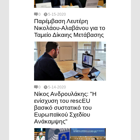
0
5-15-2020
Παρέμβαση Λευτέρη
Νικολάου-Αλαβάνου για το
Ταμείο Δίκαιης Μετάβασης
0
5-14-2020
Νίκος Ανδρουλάκης: "Η
ενίσχυση του rescEU
βασικό συστατικό του
Ευρωπαϊκού Σχεδίου
Ανάκαμψης"