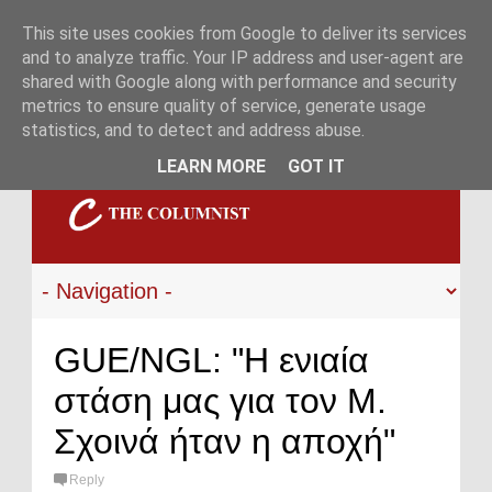
This site uses cookies from Google to deliver its services
and to analyze traffic. Your IP address and user-agent are
shared with Google along with performance and security
metrics to ensure quality of service, generate usage
statistics, and to detect and address abuse.
LEARN MORE
GOT IT
GUE/NGL: "Η ενιαία
στάση μας για τον Μ.
Σχοινά ήταν η αποχή"
Reply