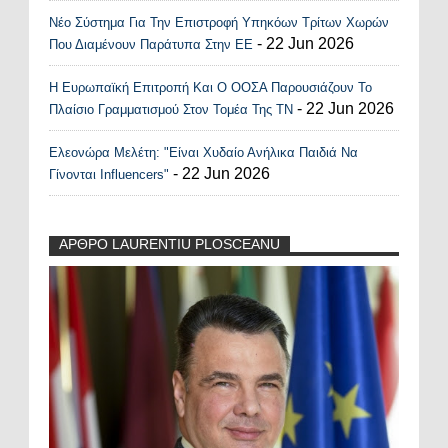
Νέο Σύστημα Για Την Επιστροφή Υπηκόων Τρίτων Χωρών
- 22 Jun 2026
Που Διαμένουν Παράτυπα Στην ΕΕ
Η Ευρωπαϊκή Επιτροπή Και Ο ΟΟΣΑ Παρουσιάζουν Το
- 22 Jun 2026
Πλαίσιο Γραμματισμού Στον Τομέα Της ΤΝ
Ελεονώρα Μελέτη: "Είναι Χυδαίο Ανήλικα Παιδιά Να
- 22 Jun 2026
Γίνονται Influencers"
ΑΡΘΡΟ LAURENTIU PLOSCEANU