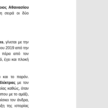
ριος Αθανασίου
τη σειρά οι δύο
ns
, γίνεται με την
ρίου 2019 από την
ι πέρα από τον
ό, έχει και πλοκή
) και το παρόν.
Ηλέκτρας
με τον
ρίας καθώς, όταν
άπου με το αμάξι,
ίσκει τον άνδρα,
ξη της ιστορίας