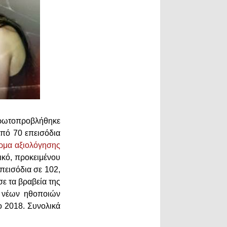
ρωτοπροβλήθηκε
από 70 επεισόδια
όρμα αξιολόγησης
ικό, προκειμένου
επεισόδια σε 102,
ε τα βραβεία της
ν νέων ηθοποιών
το 2018. Συνολικά