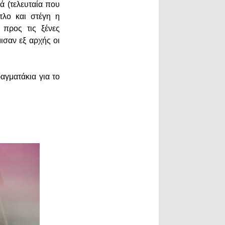
ά (τελευταία που
τλο και στέγη η
 προς τις ξένες
ισαν εξ αρχής οι
γματάκια για το