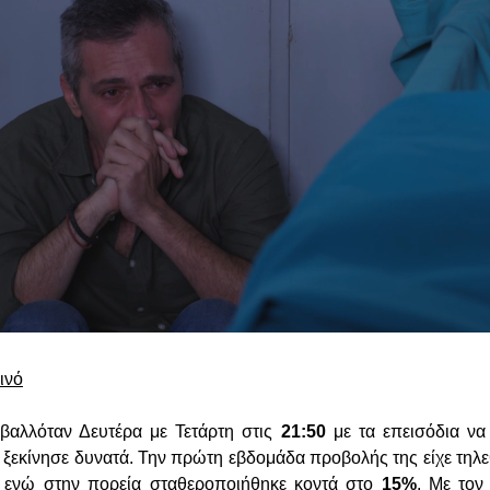
ινό
βαλλόταν Δευτέρα με Τετάρτη στις
21:50
με τα επεισόδια να
ι ξεκίνησε δυνατά. Την πρώτη εβδομάδα προβολής της είχε τηλ
, ενώ στην πορεία σταθεροποιήθηκε κοντά στο
15%
. Με τον