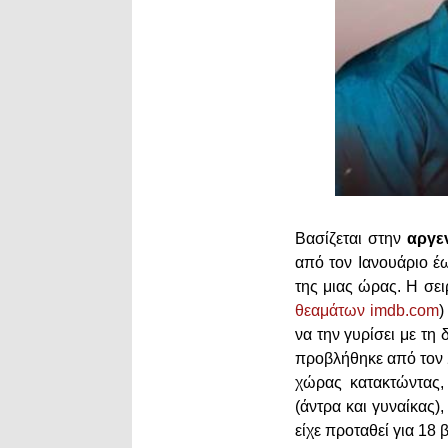
Βασίζεται στην
αργε
από τον Ιανουάριο έ
της μιας ώρας. Η σει
θεαμάτων imdb.com
)
να την γυρίσει με τη 
προβλήθηκε από τον Σ
χώρας κατακτώντας,
(άντρα και γυναίκας)
είχε προταθεί για 18 