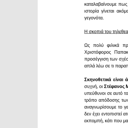
καταλαβαίνουμε πως 
ιστορία γίνεται ακό
γεγονότα.
Η σκοπιά του τηλεθε
Ως πολύ φιλικά πρ
Χριστόφορος Παπακα
προσέγγιση των σχέσ
απλά λέω σε τι παραπ
Σκηνοθετικά είναι ά
συχνή, οι
Στέφανος Μ
υπεύθυνοι σε αυτό το
τρόπο απόδοσης των 
αναγνωρίσουμε το γε
δεν έχει εντοπιστεί 
εκπομπή, κάτι που μα