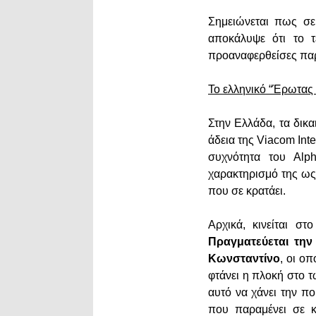
Σημειώνεται πως σ
αποκάλυψε ότι το τ
προαναφερθείσες πα
Το ελληνικό “Έρωτας
Στην Ελλάδα, τα δικα
άδεια της Viacom Int
συχνότητα του Alp
χαρακτηρισμό της ως 
που σε κρατάει.
Αρχικά, κινείται σ
Πραγματεύεται την
Κωνσταντίνο
, οι ο
φτάνει η πλοκή στο τ
αυτό να χάνει την πο
που παραμένει σε κ