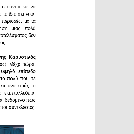
 στούντιο και να
 τα ίδια σκηνικά.
περιοχές, με τα
θηση μιας πολύ
οτελέσματος δεν
τος.
ης Καρυστινός
ος). Μέχρι τώρα,
 υψηλό επίπεδο
τόσο πολύ που σε
ικά αναφοράς το
ι εκμεταλλεύεται
ναι δεδομένο πως
ποι συντελεστές,