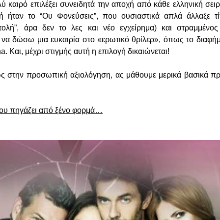
ύ καιρό επιλέξει συνειδητά την αποχή από κάθε ελληνική σειρ
ή ήταν το “Ου Φονεύσεις”, που ουσιαστικά απλά άλλαξε τί
ολή”, άρα δεν το λες και νέο εγχείρημα) και στραμμένος
α να δώσω μια ευκαιρία στο «ερωτικό θρίλερ», όπως το διαφήμ
a. Και, μέχρι στιγμής αυτή η επιλογή δικαιώνεται!
 στην προσωπική αξιολόγηση, ας μάθουμε μερικά βασικά πρα
 που πηγάζει από ξένο φορμά…