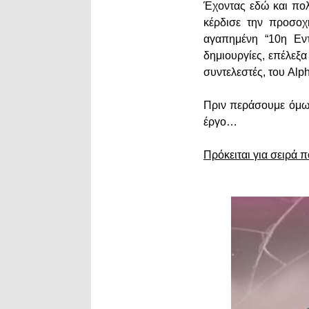
Έχοντας εδώ και πολ
κέρδισε την προσοχ
αγαπημένη “10η Εντ
δημιουργίες, επέλεξ
συντελεστές, του Alph
Πριν περάσουμε όμως
έργο…
Πρόκειται για σειρά