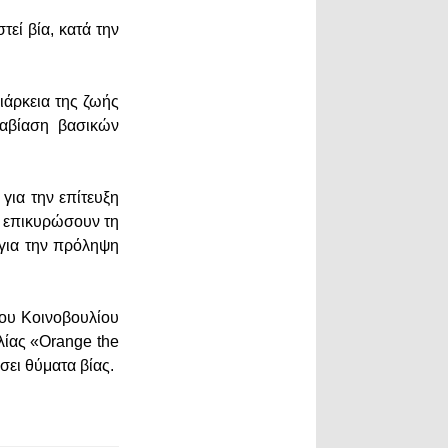
εί βία, κατά την
διάρκεια της ζωής
ραβίαση βασικών
για την επίτευξη
α επικυρώσουν τη
για την πρόληψη
του Κοινοβουλίου
ίας «Orange the
έσει θύματα βίας.