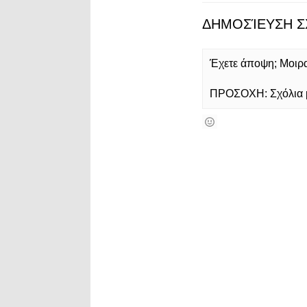
ΔΗΜΟΣΊΕΥΣΗ Σ
Έχετε άποψη; Μοιρασ
ΠΡΟΣΟΧΗ: Σχόλια με