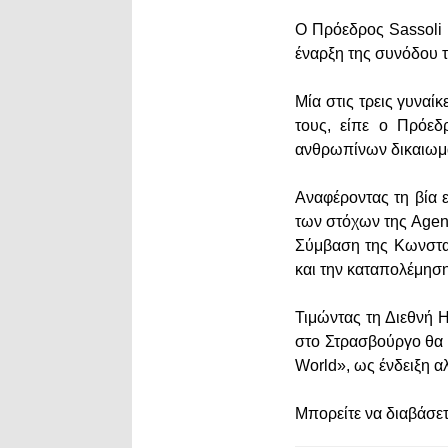
Ο Πρόεδρος Sassoli κ
έναρξη της συνόδου 
Μία στις τρεις γυναίκ
τους, είπε ο Πρόεδ
ανθρωπίνων δικαιω
Αναφέροντας τη βία ε
των στόχων της Agen
Σύμβαση της Κωνσταν
και την καταπολέμηση
Τιμώντας τη Διεθνή Η
στο Στρασβούργο θα 
World», ως ένδειξη α
Μπορείτε να διαβάσετ