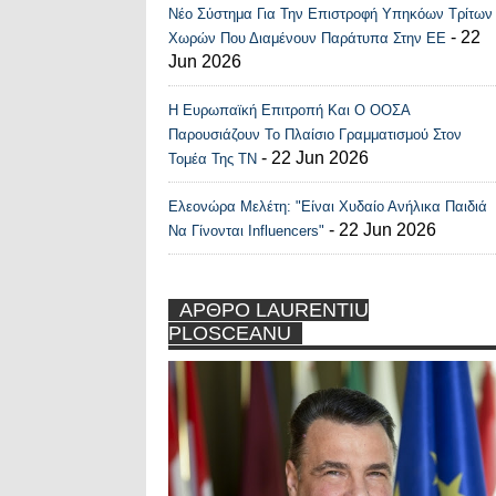
Νέο Σύστημα Για Την Επιστροφή Υπηκόων Τρίτων
- 22
Χωρών Που Διαμένουν Παράτυπα Στην ΕΕ
Jun 2026
Η Ευρωπαϊκή Επιτροπή Και Ο ΟΟΣΑ
Παρουσιάζουν Το Πλαίσιο Γραμματισμού Στον
- 22 Jun 2026
Τομέα Της ΤΝ
Ελεονώρα Μελέτη: "Είναι Χυδαίο Ανήλικα Παιδιά
- 22 Jun 2026
Να Γίνονται Influencers"
ΑΡΘΡΟ LAURENTIU
PLOSCEANU