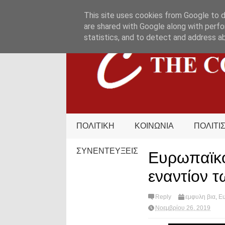
HOME
ΟΡΟΙ ΧΡΗΣΗΣ
ΕΠΙΚΟΙΝΩΝΙΑ
This site uses cookies from Google to de
are shared with Google along with perfo
statistics, and to detect and address a
ΠΟΛΙΤΙΚΗ
ΚΟΙΝΩΝΙΑ
ΠΟΛΙΤΙ
ΣΥΝΕΝΤΕΥΞΕΙΣ
Ευρωπαϊκό
εναντίον 
Reply
εμφυλη βια
,
Ευ
Νοεμβρίου 26, 2019