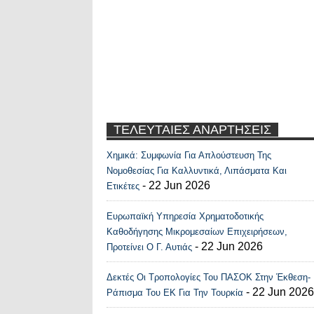
ΤΕΛΕΥΤΑΙΕΣ ΑΝΑΡΤΗΣΕΙΣ
Χημικά: Συμφωνία Για Απλούστευση Της
Recent Posts Widge
Νομοθεσίας Για Καλλυντικά, Λιπάσματα Και
- 22 Jun 2026
Ετικέτες
Ευρωπαϊκή Υπηρεσία Χρηματοδοτικής
Καθοδήγησης Μικρομεσαίων Επιχειρήσεων,
- 22 Jun 2026
Προτείνει Ο Γ. Αυτιάς
Δεκτές Οι Τροπολογίες Του ΠΑΣΟΚ Στην Έκθεση-
- 22 Jun 2026
Ράπισμα Του ΕΚ Για Την Τουρκία