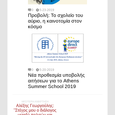
0
5-23-2019
Προβολή: Το σχολείο του
αύριο, η καινοτομία στον
κόσμο
0
5-20-2019
Νέα προθεσμία υποβολής
αιτήσεων για το Athens
Summer School 2019
ΝΕΌΤΕΡΗ ΑΝΆΡΤΗΣΗ
Αλέξης Γεωργούλης:
"Στόχος μου ο διάλογος
μεταξύ πολιτών και