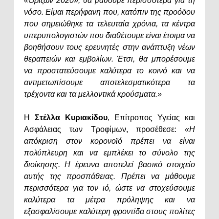
«Ορίζων 2020», θα μάθουμε περισσότερα για τη
νόσο. Είμαι περήφανη που, κατόπιν της προόδου
που σημειώθηκε τα τελευταία χρόνια, τα κέντρα
υπερυπολογιστών που διαθέτουμε είναι έτοιμα να
βοηθήσουν τους ερευνητές στην ανάπτυξη νέων
θεραπειών και εμβολίων. Έτσι, θα μπορέσουμε
να προστατεύσουμε καλύτερα το κοινό και να
αντιμετωπίσουμε αποτελεσματικότερα τα
τρέχοντα και τα μελλοντικά κρούσματα.»
Η
Στέλλα Κυριακίδου
, Επίτροπος Υγείας και
Ασφάλειας των Τροφίμων, προσέθεσε:
«Η
απόκριση στον κορονοϊό πρέπει να είναι
πολύπλευρη και να εμπλέκει το σύνολο της
διοίκησης. Η έρευνα αποτελεί βασικό στοιχείο
αυτής της προσπάθειας. Πρέπει να μάθουμε
περισσότερα για τον ιό, ώστε να στοχεύσουμε
καλύτερα τα μέτρα πρόληψης και να
εξασφαλίσουμε καλύτερη φροντίδα στους πολίτες