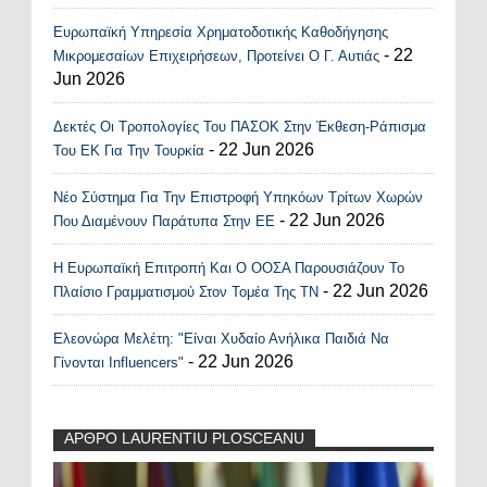
Ευρωπαϊκή Υπηρεσία Χρηματοδοτικής Καθοδήγησης
- 22
Μικρομεσαίων Επιχειρήσεων, Προτείνει Ο Γ. Αυτιάς
Jun 2026
Δεκτές Οι Τροπολογίες Του ΠΑΣΟΚ Στην Έκθεση-Ράπισμα
- 22 Jun 2026
Του ΕΚ Για Την Τουρκία
Νέο Σύστημα Για Την Επιστροφή Υπηκόων Τρίτων Χωρών
- 22 Jun 2026
Που Διαμένουν Παράτυπα Στην ΕΕ
Η Ευρωπαϊκή Επιτροπή Και Ο ΟΟΣΑ Παρουσιάζουν Το
- 22 Jun 2026
Πλαίσιο Γραμματισμού Στον Τομέα Της ΤΝ
Ελεονώρα Μελέτη: "Είναι Χυδαίο Ανήλικα Παιδιά Να
- 22 Jun 2026
Γίνονται Influencers"
ΑΡΘΡΟ LAURENTIU PLOSCEANU