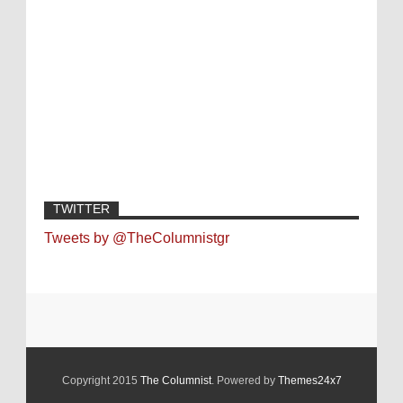
TWITTER
Tweets by @TheColumnistgr
Copyright 2015
The Columnist
. Powered by
Themes24x7