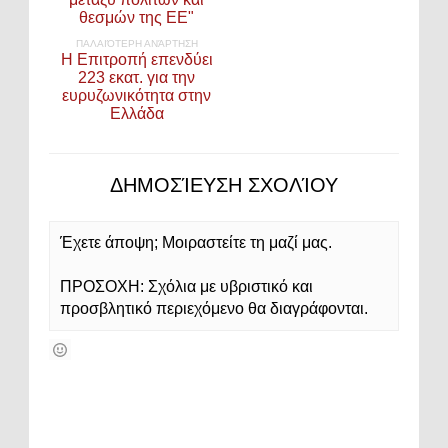
θεσμών της ΕΕ"
ΠΑΛΑΙΌΤΕΡΗ ΑΝΆΡΤΗΣΗ
Η Επιτροπή επενδύει
223 εκατ. για την
ευρυζωνικότητα στην
Ελλάδα
ΔΗΜΟΣΊΕΥΣΗ ΣΧΟΛΊΟΥ
Έχετε άποψη; Μοιραστείτε τη μαζί μας.
ΠΡΟΣΟΧΗ: Σχόλια με υβριστικό και
προσβλητικό περιεχόμενο θα διαγράφονται.