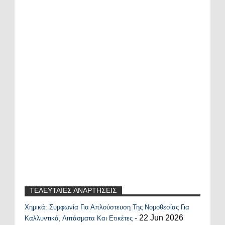
ΤΕΛΕΥΤΑΙΕΣ ΑΝΑΡΤΗΣΕΙΣ
Χημικά: Συμφωνία Για Απλούστευση Της Νομοθεσίας Για
Recent Posts Widget
- 22 Jun 2026
Καλλυντικά, Λιπάσματα Και Ετικέτες