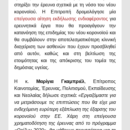
στηρίξει την έρευνα σχετικά με τη νόσο του νέου
κορονοϊού. Η Επιτροπή δρομολόγησε μία
επείγουσα αίτηση εκδήλωσης ενδιαφέροντος
για
ερευνητικά έργα που θα προαγάγουν την
κατανόηση της επιδημίας του νέου κορονοϊού και
θα συμβάλουν στην αποτελεσματικότερη κλινική
διαχείριση των ασθενών που έχουν προσβληθεί
από αυτόν, καθώς και στη βελτίωση της
ετοιμότητας και της απόκρισης του τομέα της
δημόσιας υγείας.
Η κ.
Μαρίγια Γκαμπριέλ
, Επίτροπος
Καινοτομίας, Έρευνας, Πολιτισμού, Εκπαίδευσης
και Νεολαίας δήλωσε σχετικά:
«Εργαζόμαστε για
να μετριάσουμε τις επιπτώσεις που θα είχε μια
ενδεχόμενη ευρύτερη εξάπλωση της έξαρσης του
κορονοϊού στην ΕΕ. Χάρη στη επείγουσα
χρηματοδότηση της έρευνας από το πρόγραμμα