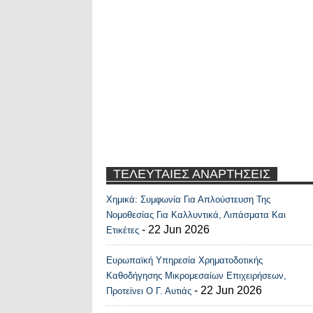
ΤΕΛΕΥΤΑΙΕΣ ΑΝΑΡΤΗΣΕΙΣ
Χημικά: Συμφωνία Για Απλούστευση Της
Recent Posts Widge
Νομοθεσίας Για Καλλυντικά, Λιπάσματα Και
- 22 Jun 2026
Ετικέτες
Ευρωπαϊκή Υπηρεσία Χρηματοδοτικής
Καθοδήγησης Μικρομεσαίων Επιχειρήσεων,
- 22 Jun 2026
Προτείνει Ο Γ. Αυτιάς