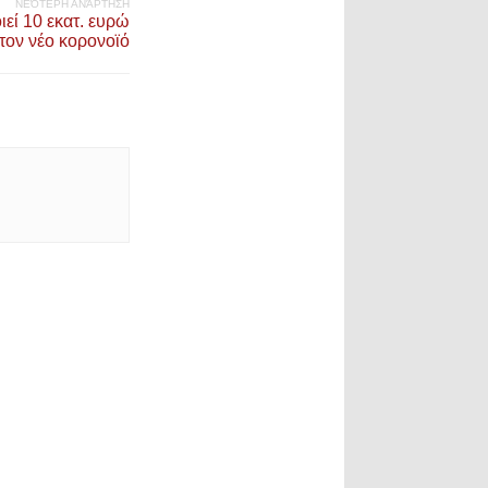
ΝΕΌΤΕΡΗ ΑΝΆΡΤΗΣΗ
εί 10 εκατ. ευρώ
 τον νέο κορονοϊό