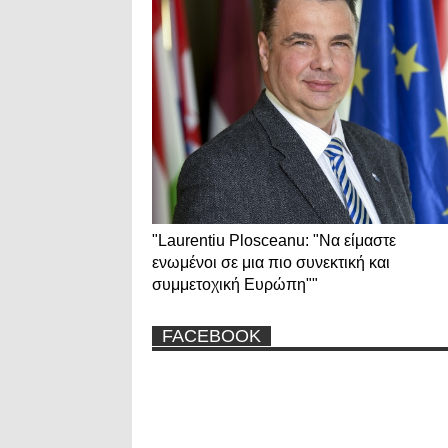
"Laurentiu Plosceanu: "Να είμαστε
ενωμένοι σε μια πιο συνεκτική και
συμμετοχική Ευρώπη""
FACEBOOK