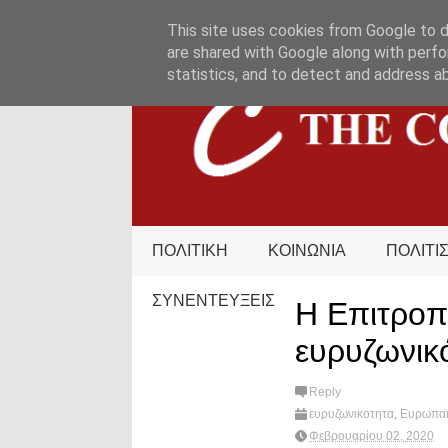
HOME
ΟΡΟΙ ΧΡΗΣΗΣ
ΕΠΙΚΟΙΝΩΝΙΑ
This site uses cookies from Google to de
are shared with Google along with perfo
statistics, and to detect and address a
ΠΟΛΙΤΙΚΗ
ΚΟΙΝΩΝΙΑ
ΠΟΛΙΤΙ
ΣΥΝΕΝΤΕΥΞΕΙΣ
Η Επιτροπή
ευρυζωνικ
Reply
ευρυζωνικοτητα
,
Ευρωπαϊ
Φεβρουαρίου 02, 2020