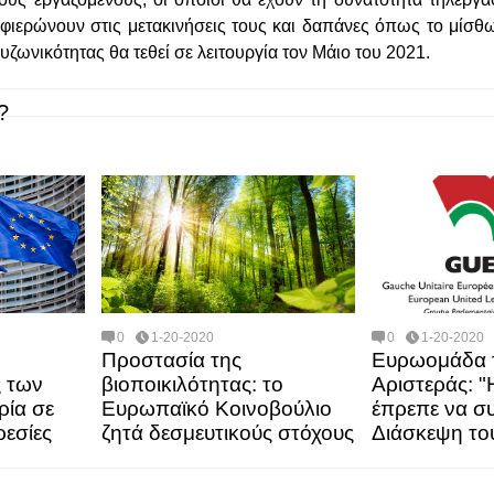
αφιερώνουν στις μετακινήσεις τους και δαπάνες όπως το μίσθ
υζωνικότητας θα τεθεί σε λειτουργία τον Μάιο του 2021.
?
0
1-20-2020
0
1-20-2020
Προστασία της
Ευρωομάδα 
 των
βιοποικιλότητας: το
Αριστεράς: 
ρία σε
Ευρωπαϊκό Κοινοβούλιο
έπρεπε να συ
ρεσίες
ζητά δεσμευτικούς στόχους
Διάσκεψη το