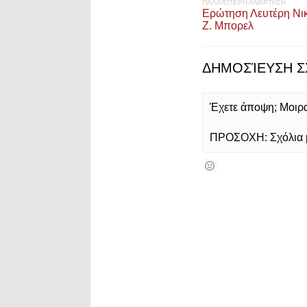
ΠΑΛΑΙΌΤΕΡΗ ΑΝΆΡΤΗΣΗ
Ερώτηση Λευτέρη Νι
Ζ. Μπορελ
ΔΗΜΟΣΊΕΥΣΗ Σ
Έχετε άποψη; Μοιρασ
ΠΡΟΣΟΧΗ: Σχόλια με