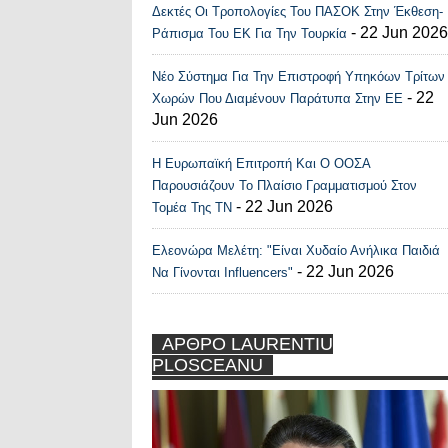
Δεκτές Οι Τροπολογίες Του ΠΑΣΟΚ Στην Έκθεση-
- 22 Jun 2026
Ράπισμα Του ΕΚ Για Την Τουρκία
Νέο Σύστημα Για Την Επιστροφή Υπηκόων Τρίτων
- 22
Χωρών Που Διαμένουν Παράτυπα Στην ΕΕ
Jun 2026
Η Ευρωπαϊκή Επιτροπή Και Ο ΟΟΣΑ
Παρουσιάζουν Το Πλαίσιο Γραμματισμού Στον
- 22 Jun 2026
Τομέα Της ΤΝ
Ελεονώρα Μελέτη: "Είναι Χυδαίο Ανήλικα Παιδιά
- 22 Jun 2026
Να Γίνονται Influencers"
ΑΡΘΡΟ LAURENTIU
PLOSCEANU