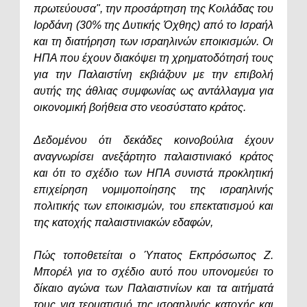
πρωτεύουσα", την προσάρτηση της Κοιλάδας του
Ιορδάνη (30% της Δυτικής Όχθης) από το Ισραήλ
και τη διατήρηση των ισραηλινών εποικισμών. Οι
ΗΠΑ που έχουν διακόψει τη χρηματοδότησή τους
για την Παλαιστίνη εκβιάζουν με την επιβολή
αυτής της άθλιας συμφωνίας ως αντάλλαγμα για
οικονομική βοήθεια στο νεοσύστατο κράτος.
Δεδομένου ότι δεκάδες κοινοβούλια έχουν
αναγνωρίσει ανεξάρτητο παλαιστινιακό κράτος
και ότι το σχέδιο των ΗΠΑ συνιστά προκλητική
επιχείρηση νομιμοποίησης της ισραηλινής
πολιτικής των εποικισμών, του επεκτατισμού και
της κατοχής παλαιστινιακών εδαφών,
Πώς τοποθετείται ο Ύπατος Εκπρόσωπος Ζ.
Μπορέλ για το σχέδιο αυτό που υπονομεύει το
δίκαιο αγώνα των Παλαιστινίων και τα αιτήματά
τους για τερματισμό της ισραηλινής κατοχής και