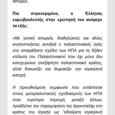
Μπορέλ.
Πιο συγκεκριμένα, ο Έλληνας
ευρωβουλευτής στην ερώτησή του ανέφερε
τα εξής:
«Με γενική απεργία, διαδηλώσεις και άλλες
κινητοποιήσεις αντιδρά ο παλαιστινιακός λαός
στο απαράδεκτο σχέδιο των ΗΠΑ για τη δήθεν
επίλυση του Παλαιστινιακού που όχι μόνο δεν
κατοχυρώνει ανεξάρτητο παλαιστινιακό κράτος,
αλλά διαιωνίζει και θωρακίζει την ισραηλινή
κατοχή.
Η προωθούμενη συμφωνία που εντάσσεται
στους ιμπεριαλιστικούς σχεδιασμούς των ΗΠΑ
στην ευρύτερη περιοχή, μεταξύ άλλων,
προβλέπει την παραχώρηση της Ιερουσαλήμ στο
κράτος του Ισραήλ ως "αδιαίρετη ισραηλινή