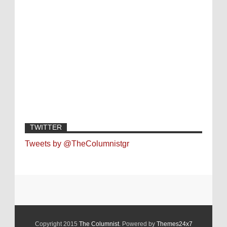
TWITTER
Tweets by @TheColumnistgr
Copyright 2015
The Columnist
. Powered by
Themes24x7