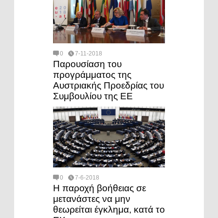
0
7-11-2018
Παρουσίαση του
προγράμματος της
Αυστριακής Προεδρίας του
Συμβουλίου της ΕΕ
0
7-6-2018
Η παροχή βοήθειας σε
μετανάστες να μην
θεωρείται έγκλημα, κατά το