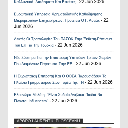
- 22 Jun 2026
Καλλυντικά, Λιπάσματα Και Ετικέτες
Ευρωπαϊκή Υπηρεσία Χρηματοδοτικής Καθοδήγησης
- 22
Μικρομεσαίων Επιχειρήσεων, Προτείνει Ο Γ. Αυτιάς
Jun 2026
Δεκτές Οι Τροπολογίες Του ΠΑΣΟΚ Στην Έκθεση-Ράπισμα
- 22 Jun 2026
Του ΕΚ Για Την Τουρκία
Νέο Σύστημα Για Την Επιστροφή Υπηκόων Τρίτων Χωρών
- 22 Jun 2026
Που Διαμένουν Παράτυπα Στην ΕΕ
Η Ευρωπαϊκή Επιτροπή Και Ο ΟΟΣΑ Παρουσιάζουν Το
- 22 Jun 2026
Πλαίσιο Γραμματισμού Στον Τομέα Της ΤΝ
Ελεονώρα Μελέτη: "Είναι Χυδαίο Ανήλικα Παιδιά Να
- 22 Jun 2026
Γίνονται Influencers"
ΑΡΘΡΟ LAURENTIU PLOSCEANU