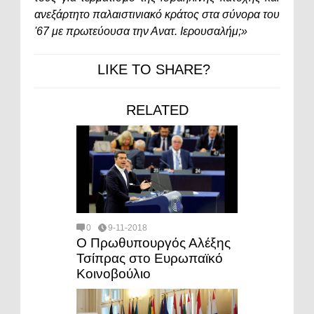
ανεξάρτητο παλαιστινιακό κράτος στα σύνορα του
'67 με πρωτεύουσα την Ανατ. Ιερουσαλήμ;»
LIKE TO SHARE?
RELATED
0
9-11-2018
Ο Πρωθυπουργός Αλέξης
Τσίπρας στο Ευρωπαϊκό
Κοινοβούλιο