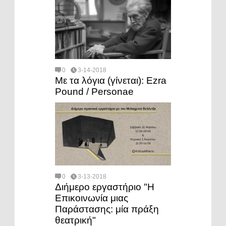
0
3-14-2018
Με τα λόγια (γίνεται): Ezra
Pound / Personae
0
3-13-2018
Διήμερο εργαστήριο "Η
Επικοινωνία μιας
Παράστασης: μία πράξη
θεατρική"