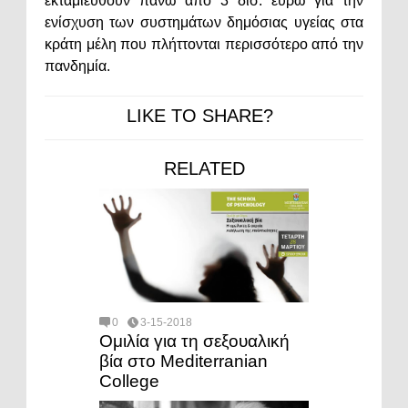
εκταμιευθούν πάνω από 3 δισ. ευρώ για την
ενίσχυση των συστημάτων δημόσιας υγείας στα
κράτη μέλη που πλήττονται περισσότερο από την
πανδημία.
LIKE TO SHARE?
RELATED
0
3-15-2018
Ομιλία για τη σεξουαλική
βία στο Mediterranian
College