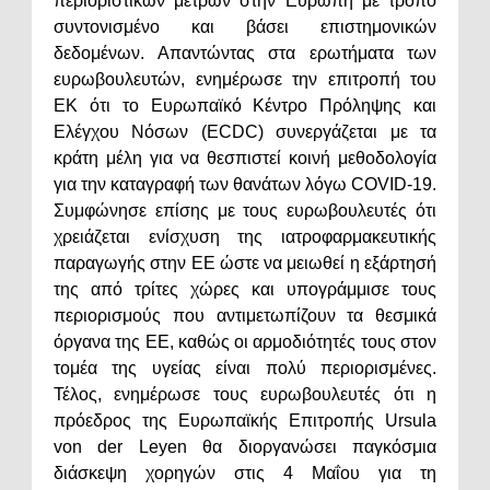
περιοριστικών μέτρων στην Ευρώπη με τρόπο
συντονισμένο και βάσει επιστημονικών
δεδομένων. Απαντώντας στα ερωτήματα των
ευρωβουλευτών, ενημέρωσε την επιτροπή του
ΕΚ ότι το Ευρωπαϊκό Κέντρο Πρόληψης και
Ελέγχου Νόσων (ECDC) συνεργάζεται με τα
κράτη μέλη για να θεσπιστεί κοινή μεθοδολογία
για την καταγραφή των θανάτων λόγω COVID-19.
Συμφώνησε επίσης με τους ευρωβουλευτές ότι
χρειάζεται ενίσχυση της ιατροφαρμακευτικής
παραγωγής στην ΕΕ ώστε να μειωθεί η εξάρτησή
της από τρίτες χώρες και υπογράμμισε τους
περιορισμούς που αντιμετωπίζουν τα θεσμικά
όργανα της ΕΕ, καθώς οι αρμοδιότητές τους στον
τομέα της υγείας είναι πολύ περιορισμένες.
Τέλος, ενημέρωσε τους ευρωβουλευτές ότι η
πρόεδρος της Ευρωπαϊκής Επιτροπής Ursula
von der Leyen θα διοργανώσει παγκόσμια
διάσκεψη χορηγών στις 4 Μαΐου για τη