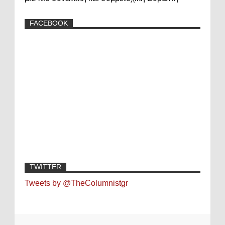
FACEBOOK
TWITTER
Tweets by @TheColumnistgr