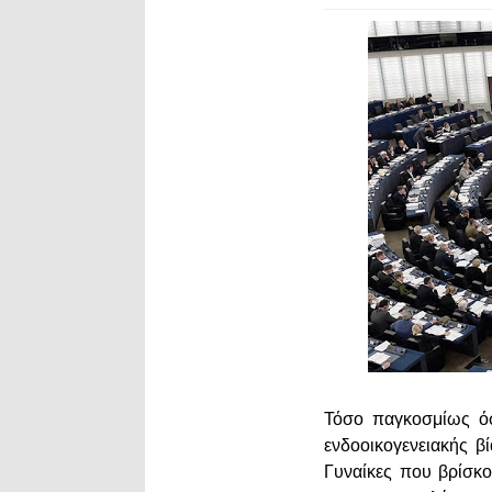
Τόσο παγκοσμίως όσ
ενδοοικογενειακής β
Γυναίκες που βρίσκον