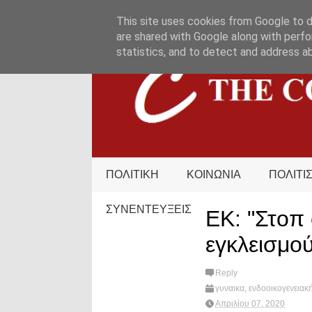
HOME
ΟΡΟΙ ΧΡΗΣΗΣ
ΕΠΙΚΟΙΝΩΝΙΑ
This site uses cookies from Google to de
are shared with Google along with perfo
statistics, and to detect and address a
ΠΟΛΙΤΙΚΗ
ΚΟΙΝΩΝΙΑ
ΠΟΛΙΤΙ
ΣΥΝΕΝΤΕΥΞΕΙΣ
ΕΚ: "Στοπ 
εγκλεισμού
Reply
γυναικα
,
ενδοοικογενειακή
Απριλίου 07, 2020