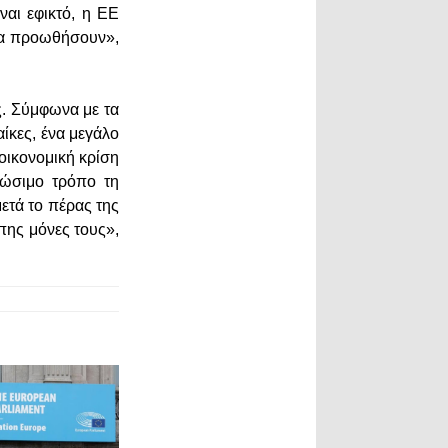
ναι εφικτό, η ΕΕ
 τα προωθήσουν»,
ς. Σύμφωνα με τα
αίκες, ένα μεγάλο
οικονομική κρίση
βιώσιμο τρόπο τη
μετά το πέρας της
πης μόνες τους»,