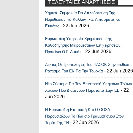
ΤΕΛΕΥΤΑΙΕΣ ΑΝΑΡΤΗΣΕΙΣ
Χημικά: Συμφωνία Για Απλούστευση Της
Recent Posts Widge
Νομοθεσίας Για Καλλυντικά, Λιπάσματα Και
- 22 Jun 2026
Ετικέτες
Ευρωπαϊκή Υπηρεσία Χρηματοδοτικής
Καθοδήγησης Μικρομεσαίων Επιχειρήσεων,
- 22 Jun 2026
Προτείνει Ο Γ. Αυτιάς
Δεκτές Οι Τροπολογίες Του ΠΑΣΟΚ Στην Έκθεση-
- 22 Jun 2026
Ράπισμα Του ΕΚ Για Την Τουρκία
Νέο Σύστημα Για Την Επιστροφή Υπηκόων Τρίτων
- 22
Χωρών Που Διαμένουν Παράτυπα Στην ΕΕ
Jun 2026
Η Ευρωπαϊκή Επιτροπή Και Ο ΟΟΣΑ
Παρουσιάζουν Το Πλαίσιο Γραμματισμού Στον
- 22 Jun 2026
Τομέα Της ΤΝ