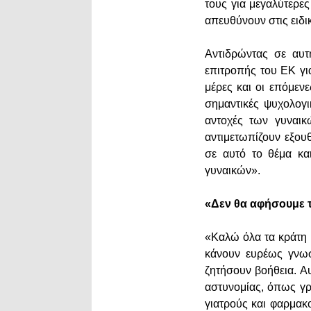
τους για μεγαλύτερε
απευθύνουν στις ειδι
Αντιδρώντας σε αυτ
επιτροπής του ΕΚ γι
μέρες και οι επόμενε
σημαντικές ψυχολογι
αντοχές των γυναικ
αντιμετωπίζουν εξου
σε αυτό το θέμα κα
γυναικών».
«Δεν θα αφήσουμε τ
«Καλώ όλα τα κράτη 
κάνουν ευρέως γνωσ
ζητήσουν βοήθεια. Α
αστυνομίας, όπως γρ
γιατρούς και φαρμακ