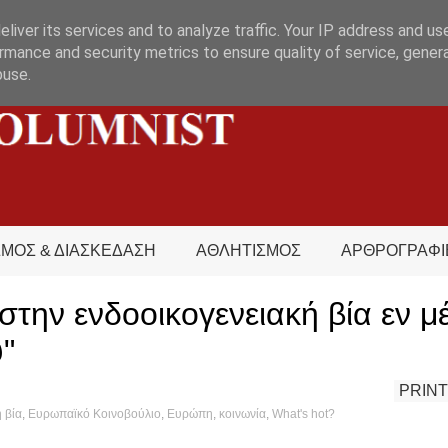
liver its services and to analyze traffic. Your IP address and us
rmance and security metrics to ensure quality of service, gene
buse.
ΣΜΟΣ & ΔΙΑΣΚΕΔΑΣΗ
ΑΘΛΗΤΙΣΜΟΣ
ΑΡΘΡΟΓΡΑΦΙ
στην ενδοοικογενειακή βία εν 
"
PRINT
 βία
,
Ευρωπαϊκό Κοινοβούλιο
,
Ευρώπη
,
κοινωνία
,
What's hot?