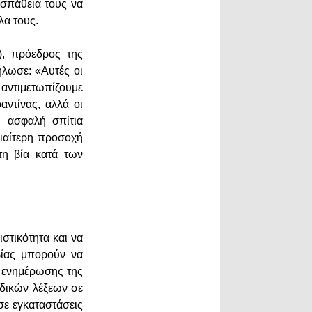
οσπάθειά τους να
λα τους.
), πρόεδρος της
ήλωσε: «Αυτές οι
ι αντιμετωπίζουμε
αντίνας, αλλά οι
η ασφαλή σπίτια
διαίτερη προσοχή
τη βία κατά των
στικότητα και να
βίας μπορούν να
ι ενημέρωσης της
ωδικών λέξεων σε
σε εγκαταστάσεις