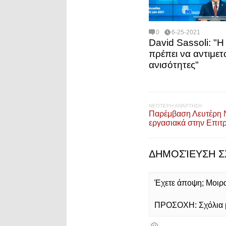
0
6-25-2021
David Sassoli: "Η
πρέπει να αντιμετ
ανισότητες"
ΝΕΌΤΕΡΗ ΑΝΆΡΤΗΣΗ
Παρέμβαση Λευτέρη Ν
εργασιακά στην Επιτ
ΔΗΜΟΣΊΕΥΣΗ Σ
Έχετε άποψη; Μοιρασ
ΠΡΟΣΟΧΗ: Σχόλια με