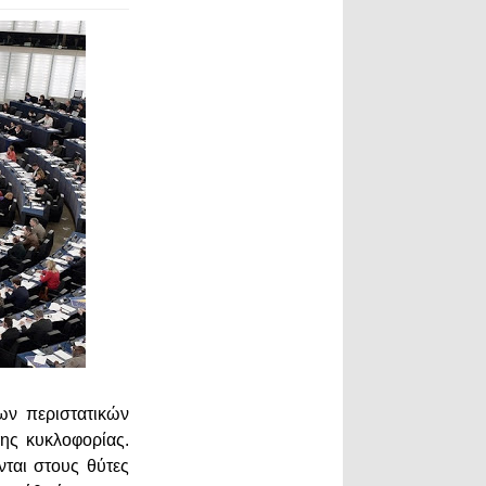
ων περιστατικών
σης κυκλοφορίας.
νται στους θύτες