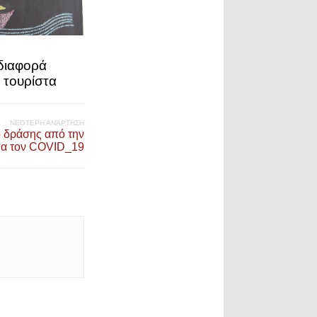
 διαφορά
ι τουρίστα
ΝΕΌΤΕΡΗ ΑΝΆΡΤΗΣΗ
 δράσης από την
ια τον COVID_19