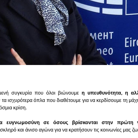
σμενή συγκυρία που όλοι βιώνουμε
η υπευθυνότητα, η αλ
 τα ισχυρότερα όπλα που διαθέτουμε για να κερδίσουμε τη μάχη
σμια κρίση.
ια ευγνωμοσύνη
σε
όσους βρίσκονται στην πρώτη 
κληρό και άνισο αγώνα για να κρατήσουν τις κοινωνίες μας ζω