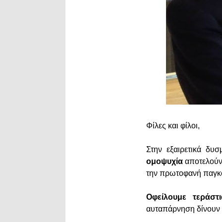
Φίλες και φίλοι,
Στην εξαιρετικά δυ
ομοψυχία
αποτελούν
την πρωτοφανή παγκό
Οφείλουμε τεράστ
αυταπάρνηση δίνουν σ