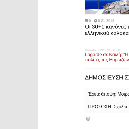
0
6-21-2019
Οι 30+1 κανόνες 
ελληνικού καλοκα
ΠΑΛΑΙΌΤΕΡΗ ΑΝΆΡΤΗΣΗ
Lagarde σε Καϊλή: "Η
πολίτες της Ευρωζών
ΔΗΜΟΣΊΕΥΣΗ Σ
Έχετε άποψη; Μοιρασ
ΠΡΟΣΟΧΗ: Σχόλια με