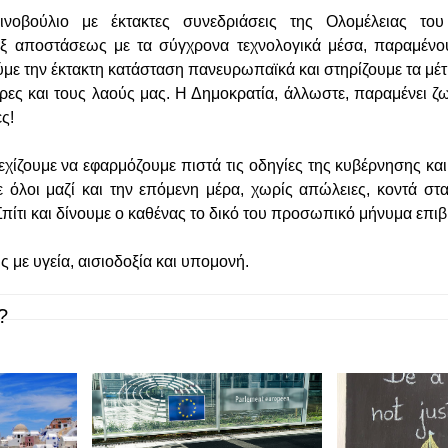
νοβούλιο με έκτακτες συνεδριάσεις της Ολομέλειας το
εξ αποστάσεως με τα σύγχρονα τεχνολογικά μέσα, παραμένο
ύμε την έκτακτη κατάσταση πανευρωπαϊκά και στηρίζουμε τα μέτ
ρες και τους λαούς μας. Η Δημοκρατία, άλλωστε, παραμένει ζ
ς!
εχίζουμε να εφαρμόζουμε πιστά τις οδηγίες της κυβέρνησης κα
τε όλοι μαζί και την επόμενη μέρα, χωρίς απώλειες, κοντά σ
ίτι και δίνουμε ο καθένας το δικό του προσωπικό μήνυμα επι
 με υγεία, αισιοδοξία και υπομονή.
?