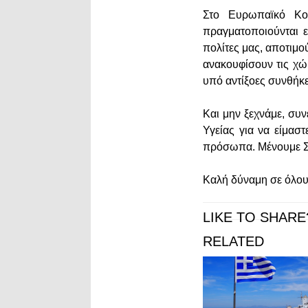
Στο Ευρωπαϊκό Κοι
πραγματοποιούνται 
πολίτες μας, αποτιμο
ανακουφίσουν τις χώ
υπό αντίξοες συνθήκε
Και μην ξεχνάμε, συν
Υγείας για να είμασ
πρόσωπα. Μένουμε Σπ
Καλή δύναμη σε όλους
LIKE TO SHARE
RELATED