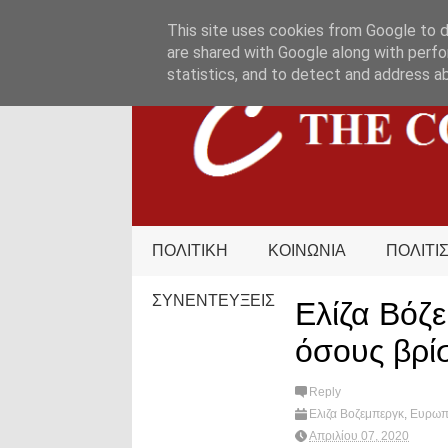
HOME
ΟΡΟΙ ΧΡΗΣΗΣ
ΕΠΙΚΟΙΝΩΝΙΑ
This site uses cookies from Google to de
are shared with Google along with perfo
statistics, and to detect and address a
ΠΟΛΙΤΙΚΗ
ΚΟΙΝΩΝΙΑ
ΠΟΛΙΤΙ
ΣΥΝΕΝΤΕΥΞΕΙΣ
Ελίζα Βόζ
όσους βρί
Reply
Ελιζα Βοζεμπεργκ
,
Ευρωπα
Απριλίου 07, 2020