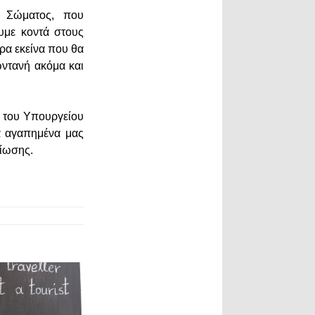
υ Σώματος, που
υμε κοντά στους
ρα εκείνα που θα
ωντανή ακόμα και
ι του Υπουργείου
τα αγαπημένα μας
βίωσης.