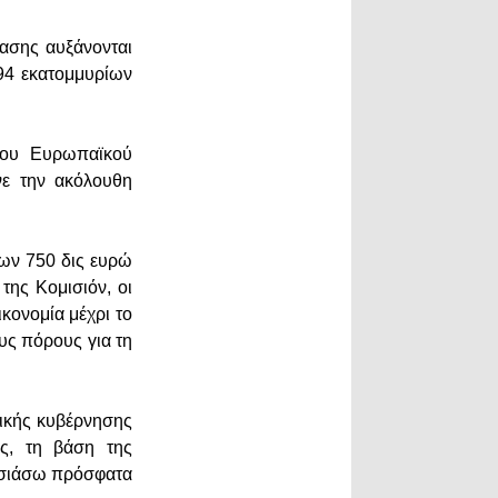
ασης αυξάνονται
94 εκατομμυρίων
του Ευρωπαϊκού
ε την ακόλουθη
ων 750 δις ευρώ
της Κομισιόν, οι
ικονομία μέχρι το
ους πόρους για τη
ικής κυβέρνησης
ς, τη βάση της
ουσιάσω πρόσφατα