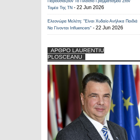
Παρουσιάζουν Το Πλαίσιο Γραμματισμού Στον
- 22 Jun 2026
Τομέα Της ΤΝ
Ελεονώρα Μελέτη: "Είναι Χυδαίο Ανήλικα Παιδιά
- 22 Jun 2026
Να Γίνονται Influencers"
ΑΡΘΡΟ LAURENTIU
PLOSCEANU