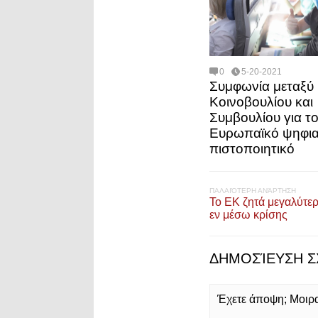
0
5-20-2021
Συμφωνία μεταξύ
Κοινοβουλίου και
Συμβουλίου για τ
Ευρωπαϊκό ψηφι
πιστοποιητικό
ΠΑΛΑΙΌΤΕΡΗ ΑΝΆΡΤΗΣΗ
To ΕΚ ζητά μεγαλύτερ
εν μέσω κρίσης
ΔΗΜΟΣΊΕΥΣΗ Σ
Έχετε άποψη; Μοιρασ