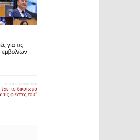
ι
ς για τις
ν εμβολίων
ΝΕΌΤΕΡΗ ΑΝΆΡΤΗΣΗ
 έχει το δικαίωμα
 τις φιέστες του"