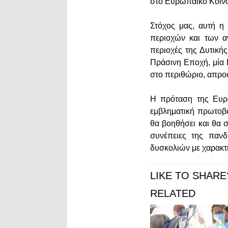
στο Ευρωπαϊκό Κοινο
Στόχος μας, αυτή η
περιοχών και των α
περιοχές της Δυτική
Πράσινη Εποχή, μία 
στο περιθώριο, απροσ
Η πρόταση της Ευρω
εμβληματική πρωτοβ
θα βοηθήσει και θα 
συνέπειες της παν
δυσκολιών με χαρακτ
LIKE TO SHARE
RELATED