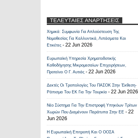
ΤΕΛΕΥΤΑΙΕΣ ΑΝΑΡΤΗΣΕΙΣ
Χημικά: Συμφωνία Για Απλούστευση Της
Recent Posts Widge
Νομοθεσίας Για Καλλυντικά, Λιπάσματα Και
- 22 Jun 2026
Ετικέτες
Ευρωπαϊκή Υπηρεσία Χρηματοδοτικής
Καθοδήγησης Μικρομεσαίων Επιχειρήσεων,
- 22 Jun 2026
Προτείνει Ο Γ. Αυτιάς
Δεκτές Οι Τροπολογίες Του ΠΑΣΟΚ Στην Έκθεση-
- 22 Jun 2026
Ράπισμα Του ΕΚ Για Την Τουρκία
Νέο Σύστημα Για Την Επιστροφή Υπηκόων Τρίτων
- 22
Χωρών Που Διαμένουν Παράτυπα Στην ΕΕ
Jun 2026
Η Ευρωπαϊκή Επιτροπή Και Ο ΟΟΣΑ