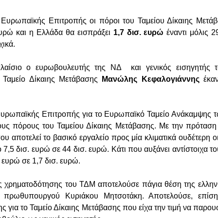
 Ευρωπαϊκής Επιτροπής οι πόροι του Ταμείου Δίκαιης Μετάβ
ευρώ και η Ελλάδα θα εισπράξει
1,7 δισ. ευρώ
έναντι μόλις 2
ικά.
λαίσιο ο ευρωβουλευτής της ΝΔ και γενικός εισηγητής 
ο Ταμείο Δίκαιης Μετάβασης
Μανώλης Κεφαλογιάννης
έκαν
Ευρωπαϊκής Επιτροπής για το Ευρωπαϊκό Ταμείο Ανάκαμψης τ
τους πόρους του Ταμείου Δίκαιης Μετάβασης. Με την πρόταση 
που αποτελεί το βασικό εργαλείο προς μία κλιματικά ουδέτερη ο
 7,5 δισ. ευρώ σε 44 δισ. ευρώ. Κάτι που αυξάνει αντίστοιχα τ
 ευρώ σε 1,7 δισ. ευρώ.
ς χρηματοδότησης του ΤΔΜ αποτελούσε πάγια θέση της ελλην
 πρωθυπουργού Κυριάκου Μητσοτάκη. Αποτελούσε, επίση
ς για το Ταμείο Δίκαιης Μετάβασης που είχα την τιμή να παρ