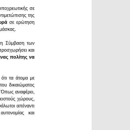
 υποχρεωτικής σε
τιμετώπισης της
υρά
σε ερώτηση
 μάσκας.
τη Σύμβαση των
προσχωρήσει και
νας πολίτης να
ότι τα άτομα με
του δικαιώματος
. Όπως αναφέρει,
λειστούς χώρους,
υάλωτοι απέναντι
αυτονομίας και