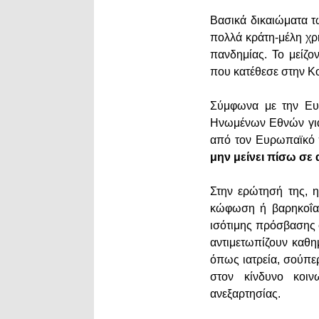
Βασικά δικαιώματα τ
πολλά κράτη-μέλη χρ
πανδημίας. Το μείζ
που κατέθεσε στην Κ
Σύμφωνα με την Ευ
Ηνωμένων Εθνών για
από τον Ευρωπαϊκό 
μην μείνει πίσω σε 
Στην ερώτησή της, η
κώφωση ή βαρηκοΐα,
ισότιμης πρόσβασης 
αντιμετωπίζουν καθη
όπως ιατρεία, σούπερ
στον κίνδυνο κοιν
ανεξαρτησίας.