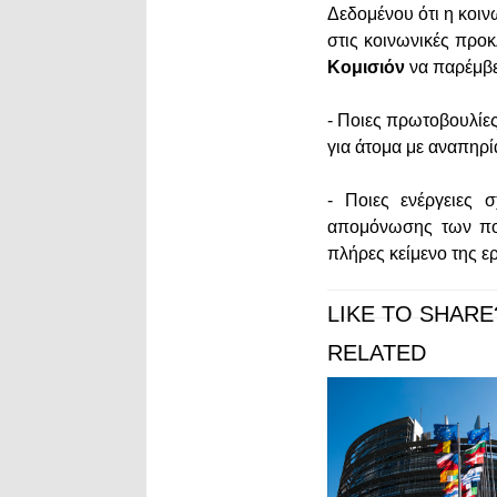
Δεδομένου ότι η κοιν
στις κοινωνικές προ
Κομισιόν
να παρέμβε
- Ποιες πρωτοβουλίες
για άτομα με αναπηρ
- Ποιες ενέργειες 
απομόνωσης των πολ
πλήρες κείμενο της 
LIKE TO SHARE
RELATED