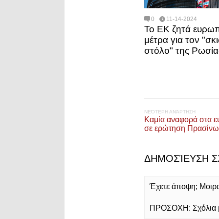
0
11-14-2024
Το ΕΚ ζητά ευρω
μέτρα για τον "σκ
στόλο" της Ρωσία
ΝΕΌΤΕΡΗ ΑΝΆΡΤΗΣΗ
Καμία αναφορά στα 
σε ερώτηση Πρασίνω
ΔΗΜΟΣΊΕΥΣΗ Σ
Έχετε άποψη; Μοιρασ
ΠΡΟΣΟΧΗ: Σχόλια με