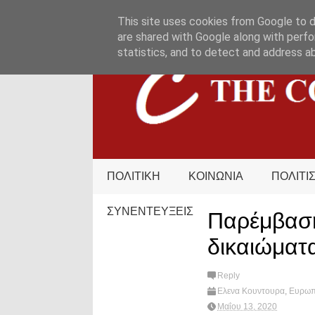
HOME
ΟΡΟΙ ΧΡΗΣΗΣ
ΕΠΙΚΟΙΝΩΝΙΑ
This site uses cookies from Google to de
are shared with Google along with perfo
statistics, and to detect and address a
ΠΟΛΙΤΙΚΗ
ΚΟΙΝΩΝΙΑ
ΠΟΛΙΤΙ
ΣΥΝΕΝΤΕΥΞΕΙΣ
Παρέμβαση
δικαιώματ
Reply
Ελενα Κουντουρα
,
Ευρωπ
Μαΐου 13, 2020