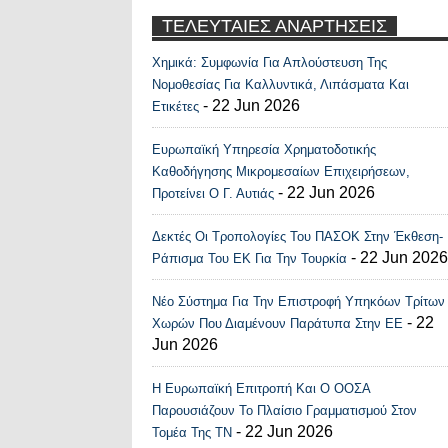
ΤΕΛΕΥΤΑΙΕΣ ΑΝΑΡΤΗΣΕΙΣ
Χημικά: Συμφωνία Για Απλούστευση Της
Recent Posts Widge
Νομοθεσίας Για Καλλυντικά, Λιπάσματα Και
- 22 Jun 2026
Ετικέτες
Ευρωπαϊκή Υπηρεσία Χρηματοδοτικής
Καθοδήγησης Μικρομεσαίων Επιχειρήσεων,
- 22 Jun 2026
Προτείνει Ο Γ. Αυτιάς
Δεκτές Οι Τροπολογίες Του ΠΑΣΟΚ Στην Έκθεση-
- 22 Jun 2026
Ράπισμα Του ΕΚ Για Την Τουρκία
Νέο Σύστημα Για Την Επιστροφή Υπηκόων Τρίτων
- 22
Χωρών Που Διαμένουν Παράτυπα Στην ΕΕ
Jun 2026
Η Ευρωπαϊκή Επιτροπή Και Ο ΟΟΣΑ
Παρουσιάζουν Το Πλαίσιο Γραμματισμού Στον
- 22 Jun 2026
Τομέα Της ΤΝ