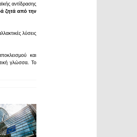
αϊκής αντίδρασης
ρά ζητά από την
λλακτικές λύσεις
αποκλεισμού και
τική γλώσσα. Το