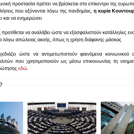
ωνική προστασία πρέπει να βρίσκεται στο επίκεντρο της ευρωπ
κλήσεις που οξύνονται λόγω της πανδημίας,
η κυρία Κουντου
ι και να ενημερώσει
 προτίθεται να αναλάβει ώστε να εξασφαλιστούν κατάλληλες ενα
ία λόγω απώλειας ακοής, όπως η χρήση διάφανης μάσκας
σχεδιάζει ώστε να αντιμετωπιστούν φαινόμενα κοινωνικού 
ιτών που χρησιμοποιούν ως μέσω επικοινωνίας τη νοημα
ερώτησης
εδώ
.
?