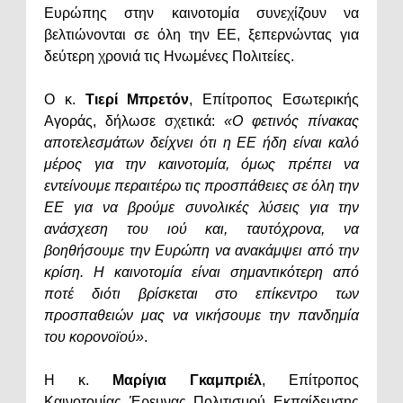
Ευρώπης στην καινοτομία συνεχίζουν να
βελτιώνονται σε όλη την ΕΕ, ξεπερνώντας για
δεύτερη χρονιά τις Ηνωμένες Πολιτείες.
Ο κ.
Τιερί Μπρετόν
, Επίτροπος Εσωτερικής
Αγοράς, δήλωσε σχετικά:
«Ο φετινός πίνακας
αποτελεσμάτων δείχνει ότι η ΕΕ ήδη είναι καλό
μέρος για την καινοτομία, όμως πρέπει να
εντείνουμε περαιτέρω τις προσπάθειες σε όλη την
ΕΕ για να βρούμε συνολικές λύσεις για την
ανάσχεση του ιού και, ταυτόχρονα, να
βοηθήσουμε την Ευρώπη να ανακάμψει από την
κρίση. Η καινοτομία είναι σημαντικότερη από
ποτέ διότι βρίσκεται στο επίκεντρο των
προσπαθειών μας να νικήσουμε την πανδημία
του κορονοϊού»
.
Η κ.
Μαρίγια Γκαμπριέλ
, Επίτροπος
Καινοτομίας, Έρευνας, Πολιτισμού, Εκπαίδευσης