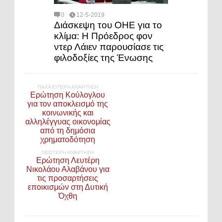
0
12-5-2019
Διάσκεψη του ΟΗΕ για το
κλίμα: Η Πρόεδρος φον
ντερ Λάιεν παρουσίασε τις
φιλοδοξίες της Ένωσης
ΠΑΛΑΙΌΤΕΡΗ ΑΝΆΡΤΗΣΗ
Ερώτηση Κούλογλου
για τον αποκλεισμό της
κοινωνικής και
αλληλέγγυας οικονομίας
από τη δημόσια
χρηματοδότηση
ΝΕΌΤΕΡΗ ΑΝΆΡΤΗΣΗ
Ερώτηση Λευτέρη
Νικολάου Αλαβάνου για
τις προσαρτήσεις
εποικισμών στη Δυτική
Όχθη