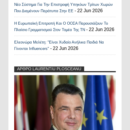
Νέο Σύστημα Για Την Επιστροφή Υπηκόων Τρίτων Χωρών
- 22 Jun 2026
Που Διαμένουν Παράτυπα Στην ΕΕ
Η Ευρωπαϊκή Επιτροπή Και Ο ΟΟΣΑ Παρουσιάζουν Το
- 22 Jun 2026
Πλαίσιο Γραμματισμού Στον Τομέα Της ΤΝ
Ελεονώρα Μελέτη: "Είναι Χυδαίο Ανήλικα Παιδιά Να
- 22 Jun 2026
Γίνονται Influencers"
ΑΡΘΡΟ LAURENTIU PLOSCEANU