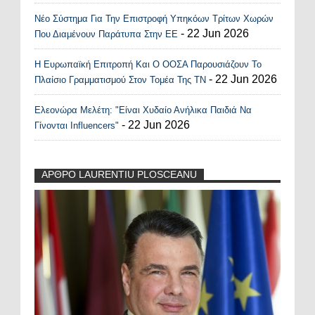
Νέο Σύστημα Για Την Επιστροφή Υπηκόων Τρίτων Χωρών
- 22 Jun 2026
Που Διαμένουν Παράτυπα Στην ΕΕ
Η Ευρωπαϊκή Επιτροπή Και Ο ΟΟΣΑ Παρουσιάζουν Το
- 22 Jun 2026
Πλαίσιο Γραμματισμού Στον Τομέα Της ΤΝ
Ελεονώρα Μελέτη: "Είναι Χυδαίο Ανήλικα Παιδιά Να
- 22 Jun 2026
Γίνονται Influencers"
ΑΡΘΡΟ LAURENTIU PLOSCEANU