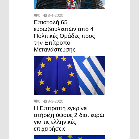
0
8-4-2020
Επιστολή 65
ευρωβουλευτών από 4
Πολιτικές Ομάδες προς
την Επίτροπο
Μετανάστευσης
0
8-3-2020
Η Επιτροπή εγκρίνει
στήριξη ύψους 2 δισ. ευρώ
για τις ελληνικές
επιχειρήσεις