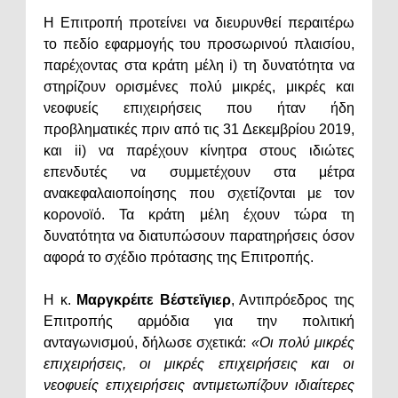
Η Επιτροπή προτείνει να διευρυνθεί περαιτέρω
το πεδίο εφαρμογής του προσωρινού πλαισίου,
παρέχοντας στα κράτη μέλη i) τη δυνατότητα να
στηρίζουν ορισμένες πολύ μικρές, μικρές και
νεοφυείς επιχειρήσεις που ήταν ήδη
προβληματικές πριν από τις 31 Δεκεμβρίου 2019,
και ii) να παρέχουν κίνητρα στους ιδιώτες
επενδυτές να συμμετέχουν στα μέτρα
ανακεφαλαιοποίησης που σχετίζονται με τον
κορονοϊό. Τα κράτη μέλη έχουν τώρα τη
δυνατότητα να διατυπώσουν παρατηρήσεις όσον
αφορά το σχέδιο πρότασης της Επιτροπής.
Η κ.
Μαργκρέιτε Βέστεϊγιερ
, Αντιπρόεδρος της
Επιτροπής αρμόδια για την πολιτική
ανταγωνισμού, δήλωσε σχετικά:
«Οι πολύ μικρές
επιχειρήσεις, οι μικρές επιχειρήσεις και οι
νεοφυείς επιχειρήσεις αντιμετωπίζουν ιδιαίτερες