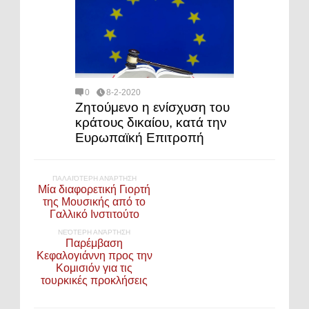
0
8-2-2020
Ζητούμενο η ενίσχυση του
κράτους δικαίου, κατά την
Ευρωπαϊκή Επιτροπή
ΠΑΛΑΙΌΤΕΡΗ ΑΝΆΡΤΗΣΗ
Μία διαφορετική Γιορτή
της Μουσικής από το
Γαλλικό Ινστιτούτο
ΝΕΌΤΕΡΗ ΑΝΆΡΤΗΣΗ
Παρέμβαση
Κεφαλογιάννη προς την
Κομισιόν για τις
τουρκικές προκλήσεις