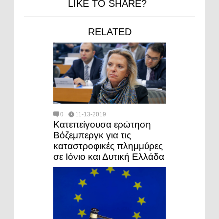
LIKE TO SHARE?
RELATED
0
11-13-2019
Κατεπείγουσα ερώτηση
Βόζεμπεργκ για τις
καταστροφικές πλημμύρες
σε Ιόνιο και Δυτική Ελλάδα