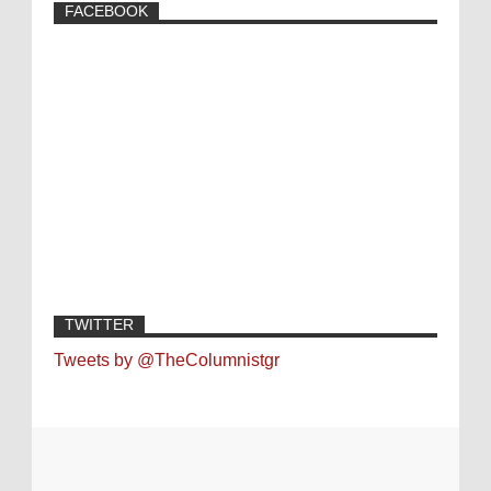
FACEBOOK
TWITTER
Tweets by @TheColumnistgr