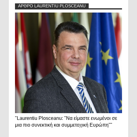
ΑΡΘΡΟ LAURENTIU PLOSCEANU
"Laurentiu Plosceanu: "Να είμαστε ενωμένοι σε
μια πιο συνεκτική και συμμετοχική Ευρώπη""