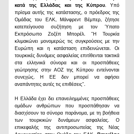
κατά της Ελλάδας και της Κύπρου
. Υπό
πρίσμα αυτής της κατάστασης, ο πρόεδρος της
Ομάδας του ΕΛΚ, Μάνφρεντ Βέμπερ, ζήτησε
κατεπείγουσα συζήτηση με τον Ύπατο
Εκπρόσωπο Ζοζέπ Μπορέλ. "Η Τουρκία
κλιμακώνει μονομερώς τις συγκρούσεις με την
Ευρώπη και η κατάσταση επιδεινώνεται. Οι
τουρκικές δυνάμεις ασφαλείας επιτίθενται τακτικά
στα ελληνικά σύνορα και οι προσπάθειες
γεώτρησης στην ΑΟΖ της Κύπρου εντείνονται
συνεχώς. Η ΕΕ δεν μπορεί να αφήσει
αναπάντητες αυτές τις επιθέσεις".
Η Ελλάδα έχει δει επανειλημμένες προσπάθειες
ομάδων ανθρώπων που προσπάθησαν να
διασχίσουν τα σύνορα παράνομα, με τη βοήθεια
των τουρκικών δυνάμεων ασφαλείας. Ο
επικεφαλής της αντιπροσωπείας της Νέας