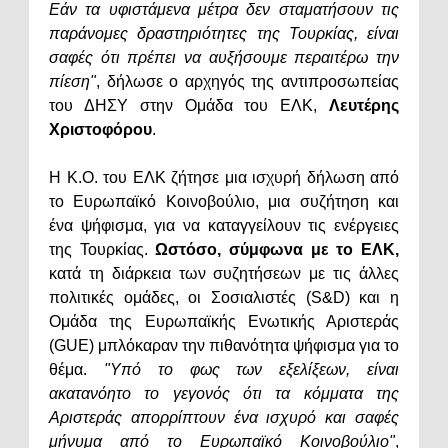
Εάν τα υφιστάμενα μέτρα δεν σταματήσουν τις
παράνομες δραστηριότητες της Τουρκίας, είναι
σαφές ότι πρέπει να αυξήσουμε περαιτέρω την
πίεση"
, δήλωσε ο αρχηγός της αντιπροσωπείας
του ΔΗΣΥ στην Ομάδα του ΕΛΚ,
Λευτέρης
Χριστοφόρου
.
Η Κ.Ο. του ΕΛΚ ζήτησε μια ισχυρή δήλωση από
το Ευρωπαϊκό Κοινοβούλιο, μια συζήτηση και
ένα ψήφισμα, για να καταγγείλουν τις ενέργειες
της Τουρκίας.
Ωστόσο, σύμφωνα με το ΕΛΚ,
κατά τη διάρκεια των συζητήσεων με τις άλλες
πολιτικές ομάδες, οι Σοσιαλιστές (S&D) και η
Ομάδα της Ευρωπαϊκής Ενωτικής Αριστεράς
(GUE) μπλόκαραν την πιθανότητα ψήφισμα για το
θέμα.
"Υπό το φως των εξελίξεων, είναι
ακατανόητο το γεγονός ότι τα κόμματα της
Αριστεράς απορρίπτουν ένα ισχυρό και σαφές
μήνυμα από το Ευρωπαϊκό Κοινοβούλιο"
,