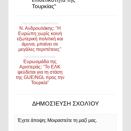
Τουρκίας"
ΠΑΛΑΙΌΤΕΡΗ ΑΝΆΡΤΗΣΗ
Ν. Ανδρουλάκης: "Η
Ευρώπη χωρίς κοινή
εξωτερική πολιτική και
άμυνα, μπαίνει σε
μεγάλες περιπέτειες"
ΝΕΌΤΕΡΗ ΑΝΆΡΤΗΣΗ
Ευρωομάδα της
Αριστεράς: "Το ΕΛΚ
ψεύδεται για τη στάση
της GUE/NGL προς την
Τουρκία"
ΔΗΜΟΣΊΕΥΣΗ ΣΧΟΛΊΟΥ
Έχετε άποψη; Μοιραστείτε τη μαζί μας.