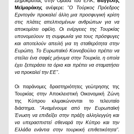
Δημοκρατίας στην Ομάδα του ΕΛΚ,
Βαγγέλης
Μεϊμαράκης
ανέφερε:
"Ο Τούρκος Πρόεδρος
Ερντογάν προκαλεί άλλη μια προσφυγική κρίση
στις πλάτες απελπισμένων ανθρώπων για να
αποκομίσει οφέλη. Οι ενέργειες της Τουρκίας
υπονομεύουν τη συμφωνία για τους πρόσφυγες
και αποτελούν απειλή για τη σταθερότητα στην
Ευρώπη. Το Ευρωπαϊκό Κοινοβούλιο πρέπει να
στείλει ένα σαφές μήνυμα στην Τουρκία, η οποία
έχει ξεπεράσει τα όρια και πρέπει να σταματήσει
να προκαλεί την ΕΕ"
.
Οι παράνομες δραστηριότητες γεώτρησης της
Τουρκίας στην Αποκλειστική Οικονομική Ζώνη
της Κύπρου κλιμακώνονται το τελευταίο
διάστημα.
"Αναμένουμε από την Ευρωπαϊκή
Ένωση να επιδείξει στην πράξη αλληλεγγύη και
να υπερασπιστεί σθεναρά την Κύπρο και την
Ελλάδα ενάντια στην τουρκική επιθετικότητα".