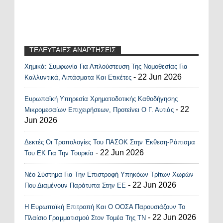
ΤΕΛΕΥΤΑΙΕΣ ΑΝΑΡΤΗΣΕΙΣ
Χημικά: Συμφωνία Για Απλούστευση Της Νομοθεσίας Για
Recent Posts Widget
- 22 Jun 2026
Καλλυντικά, Λιπάσματα Και Ετικέτες
Ευρωπαϊκή Υπηρεσία Χρηματοδοτικής Καθοδήγησης
- 22
Μικρομεσαίων Επιχειρήσεων, Προτείνει Ο Γ. Αυτιάς
Jun 2026
Δεκτές Οι Τροπολογίες Του ΠΑΣΟΚ Στην Έκθεση-Ράπισμα
- 22 Jun 2026
Του ΕΚ Για Την Τουρκία
Νέο Σύστημα Για Την Επιστροφή Υπηκόων Τρίτων Χωρών
- 22 Jun 2026
Που Διαμένουν Παράτυπα Στην ΕΕ
Η Ευρωπαϊκή Επιτροπή Και Ο ΟΟΣΑ Παρουσιάζουν Το
- 22 Jun 2026
Πλαίσιο Γραμματισμού Στον Τομέα Της ΤΝ