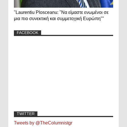
"Laurentiu Plosceanu: "Να είμαστε ενωμένοι σε
μια πιο συνεκτική και συμμετοχική Ευρώπη""
FACEBOOK
TWITTER
Tweets by @TheColumnistgr