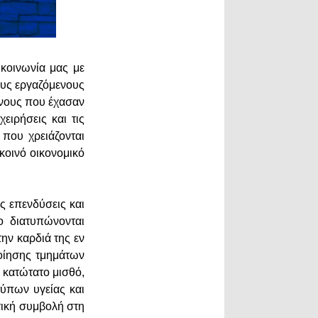
κοινωνία μας με
ους εργαζόμενους
είνους που έχασαν
ειρήσεις και τις
 που χρειάζονται
κοινό οικονομικό
ς επενδύσεις και
ο διατυπώνονται
ην καρδιά της εν
οίησης τμημάτων
 κατώτατο μισθό,
ύπων υγείας και
τική συμβολή στη