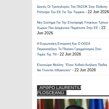
Δεκτές Οι Τροπολογίες Του ΠΑΣΟΚ Στην Έκθεση-
- 22 Jun 2026
Ράπισμα Του ΕΚ Για Την Τουρκία
Νέο Σύστημα Για Την Επιστροφή Υπηκόων Τρίτων
- 22
Χωρών Που Διαμένουν Παράτυπα Στην ΕΕ
Jun 2026
Η Ευρωπαϊκή Επιτροπή Και Ο ΟΟΣΑ
Παρουσιάζουν Το Πλαίσιο Γραμματισμού Στον
- 22 Jun 2026
Τομέα Της ΤΝ
Ελεονώρα Μελέτη: "Είναι Χυδαίο Ανήλικα Παιδιά
- 22 Jun 2026
Να Γίνονται Influencers"
ΑΡΘΡΟ LAURENTIU
PLOSCEANU