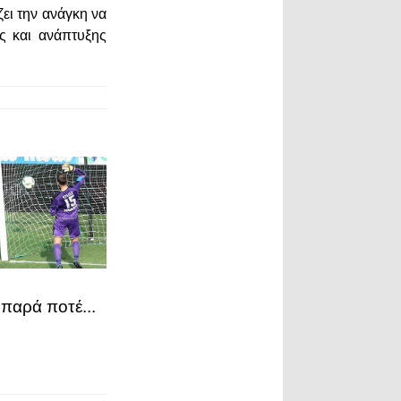
ει την ανάγκη να
ς και ανάπτυξης
παρά ποτέ...