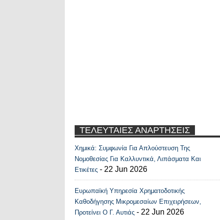
ΤΕΛΕΥΤΑΙΕΣ ΑΝΑΡΤΗΣΕΙΣ
Χημικά: Συμφωνία Για Απλούστευση Της
Recent Posts Widge
Νομοθεσίας Για Καλλυντικά, Λιπάσματα Και
- 22 Jun 2026
Ετικέτες
Ευρωπαϊκή Υπηρεσία Χρηματοδοτικής
Καθοδήγησης Μικρομεσαίων Επιχειρήσεων,
- 22 Jun 2026
Προτείνει Ο Γ. Αυτιάς