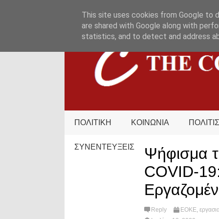
HOME
ΟΡΟΙ ΧΡΗΣΗΣ
ΕΠΙΚΟΙΝΩΝΙΑ
This site uses cookies from Google to de
are shared with Google along with perfo
statistics, and to detect and address a
ΠΟΛΙΤΙΚΗ
ΚΟΙΝΩΝΙΑ
ΠΟΛΙΤΙ
ΣΥΝΕΝΤΕΥΞΕΙΣ
Ψήφισμα τ
COVID-19:
Εργαζομέ
Reply
ΕΟΚΕ
,
εργασι