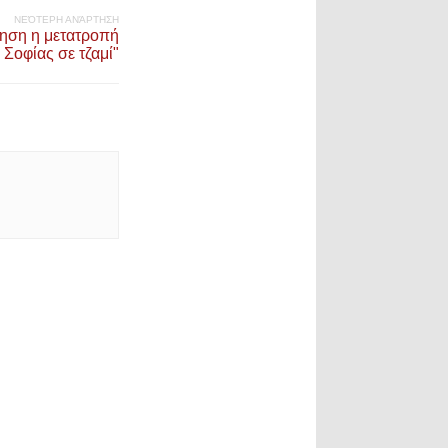
ΝΕΌΤΕΡΗ ΑΝΆΡΤΗΣΗ
ηση η μετατροπή
 Σοφίας σε τζαμί"