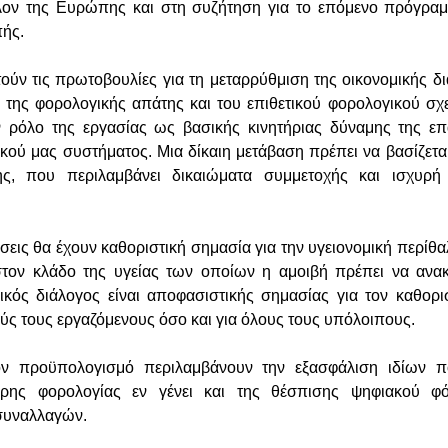
λλον της Ευρώπης και στη συζήτηση για το επόμενο πρόγραμ
πής.
τούν τις πρωτοβουλίες για τη μεταρρύθμιση της οικονομικής δ
η της φορολογικής απάτης και του επιθετικού φορολογικού σ
ν ρόλο της εργασίας ως βασικής κινητήριας δύναμης της επ
κού μας συστήματος. Μια δίκαιη μετάβαση πρέπει να βασίζεται
ης, που περιλαμβάνει δικαιώματα συμμετοχής και ισχυρ
σεις θα έχουν καθοριστική σημασία για την υγειονομική περίθα
στον κλάδο της υγείας των οποίων η αμοιβή πρέπει να ανα
ικός διάλογος είναι αποφασιστικής σημασίας για τον καθορ
ύς τους εργαζόμενους όσο και για όλους τους υπόλοιπους.
τον προϋπολογισμό περιλαμβάνουν την εξασφάλιση ιδίων 
τερης φορολογίας εν γένει και της θέσπισης ψηφιακού φ
συναλλαγών.