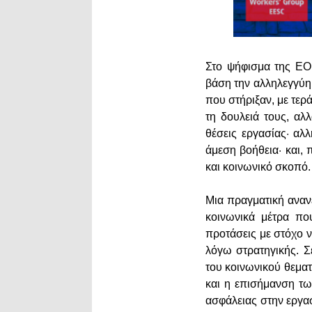
Στο ψήφισμα της ΕΟΚ
βάση την αλληλεγγύη
που στήριξαν, με τερ
τη δουλειά τους, αλ
θέσεις εργασίας· αλ
άμεση βοήθεια· και,
και κοινωνικό σκοπό
Μια πραγματική αναν
κοινωνικά μέτρα πο
προτάσεις με στόχο ν
λόγω στρατηγικής. Σ
του κοινωνικού θεματ
και η επισήμανση τ
ασφάλειας στην εργα