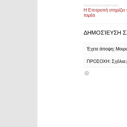
ΠΑΛΑΙΌΤΕΡΗ ΑΝΆΡΤΗΣΗ
Η Επιτροπή στηρίζει
τομέα
ΔΗΜΟΣΊΕΥΣΗ Σ
Έχετε άποψη; Μοιρασ
ΠΡΟΣΟΧΗ: Σχόλια με