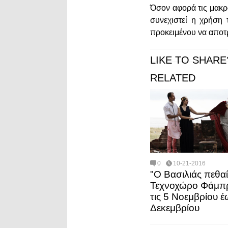
Όσον αφορά τις μακρ
συνεχιστεί η χρήση 
προκειμένου να αποτ
LIKE TO SHARE
RELATED
0
10-21-2016
"Ο Βασιλιάς πεθαί
Τεχνοχώρο Φάμπ
τις 5 Νοεμβρίου έ
Δεκεμβρίου