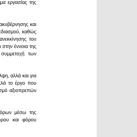
μα εργασίας της
ιακυβέρνησης και
χεδιασμού, καθώς
ανεκκίνησης του
 στην έννοια της
ή συμμετοχή των
λψη, αλλά και για
κλά το έργο που
ισμό αξιοπρεπών
πόρων μέσω της
όρου και φόρου