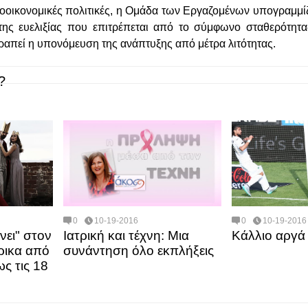
οοικονομικές πολιτικές, η Ομάδα των Εργαζομένων υπογραμμίζ
της ευελιξίας που επιτρέπεται από το σύμφωνο σταθερότητα
ραπεί η υπονόμευση της ανάπτυξης από μέτρα λιτότητας.
?
0
10-19-2016
0
10-19-2016
νει" στον
Ιατρική και τέχνη: Μια
Κάλλιο αργά 
ρικα από
συνάντηση όλο εκπλήξεις
ως τις 18