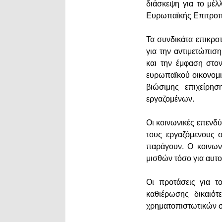
διάσκεψη για το μέ
Ευρωπαϊκής Επιτρο
Τα συνδικάτα επικρο
για την αντιμετώπισ
και την έμφαση στο
ευρωπαϊκού οικονομι
βιώσιμης επιχείρησ
εργαζομένων.
Οι κοινωνικές επενδύ
τους εργαζόμενους 
παράγουν. Ο κοινων
μισθών τόσο για αυτο
Οι προτάσεις για 
καθιέρωσης δικαιό
χρηματοπιστωτικών 