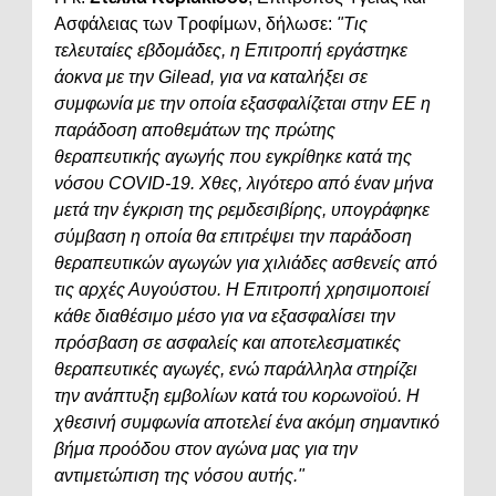
Ασφάλειας των Τροφίμων, δήλωσε:
"Τις
τελευταίες εβδομάδες, η Επιτροπή εργάστηκε
άοκνα με την Gilead, για να καταλήξει σε
συμφωνία με την οποία εξασφαλίζεται στην ΕΕ η
παράδοση αποθεμάτων της πρώτης
θεραπευτικής αγωγής που εγκρίθηκε κατά της
νόσου COVID-19. Χθες, λιγότερο από έναν μήνα
μετά την έγκριση της ρεμδεσιβίρης, υπογράφηκε
σύμβαση η οποία θα επιτρέψει την παράδοση
θεραπευτικών αγωγών για χιλιάδες ασθενείς από
τις αρχές Αυγούστου. Η Επιτροπή χρησιμοποιεί
κάθε διαθέσιμο μέσο για να εξασφαλίσει την
πρόσβαση σε ασφαλείς και αποτελεσματικές
θεραπευτικές αγωγές, ενώ παράλληλα στηρίζει
την ανάπτυξη εμβολίων κατά του κορωνοϊού. Η
χθεσινή συμφωνία αποτελεί ένα ακόμη σημαντικό
βήμα προόδου στον αγώνα μας για την
αντιμετώπιση της νόσου αυτής."