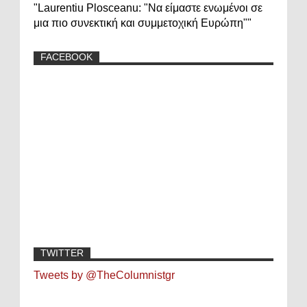
"Laurentiu Plosceanu: "Να είμαστε ενωμένοι σε
μια πιο συνεκτική και συμμετοχική Ευρώπη""
FACEBOOK
TWITTER
Tweets by @TheColumnistgr