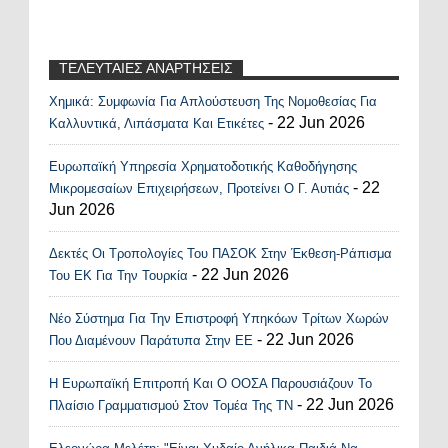
ΤΕΛΕΥΤΑΙΕΣ ΑΝΑΡΤΗΣΕΙΣ
Χημικά: Συμφωνία Για Απλούστευση Της Νομοθεσίας Για
Recent Posts Widget
- 22 Jun 2026
Καλλυντικά, Λιπάσματα Και Ετικέτες
Ευρωπαϊκή Υπηρεσία Χρηματοδοτικής Καθοδήγησης
- 22
Μικρομεσαίων Επιχειρήσεων, Προτείνει Ο Γ. Αυτιάς
Jun 2026
Δεκτές Οι Τροπολογίες Του ΠΑΣΟΚ Στην Έκθεση-Ράπισμα
- 22 Jun 2026
Του ΕΚ Για Την Τουρκία
Νέο Σύστημα Για Την Επιστροφή Υπηκόων Τρίτων Χωρών
- 22 Jun 2026
Που Διαμένουν Παράτυπα Στην ΕΕ
Η Ευρωπαϊκή Επιτροπή Και Ο ΟΟΣΑ Παρουσιάζουν Το
- 22 Jun 2026
Πλαίσιο Γραμματισμού Στον Τομέα Της ΤΝ