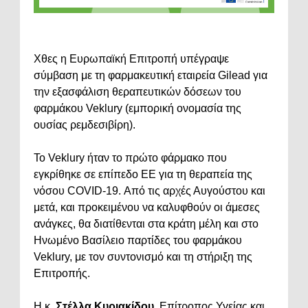
Χθες η Ευρωπαϊκή Επιτροπή υπέγραψε
σύμβαση με τη φαρμακευτική εταιρεία Gilead για
την εξασφάλιση θεραπευτικών δόσεων του
φαρμάκου Veklury (εμπορική ονομασία της
ουσίας ρεμδεσιβίρη).
Το Veklury ήταν το πρώτο φάρμακο που
εγκρίθηκε σε επίπεδο ΕΕ για τη θεραπεία της
νόσου COVID-19. Από τις αρχές Αυγούστου και
μετά, και προκειμένου να καλυφθούν οι άμεσες
ανάγκες, θα διατίθενται στα κράτη μέλη και στο
Ηνωμένο Βασίλειο παρτίδες του φαρμάκου
Veklury, με τον συντονισμό και τη στήριξη της
Επιτροπής.
Η κ.
Στέλλα Κυριακίδου
, Επίτροπος Υγείας και