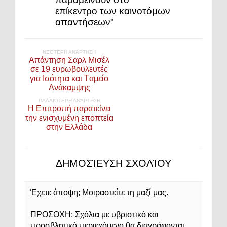
επίκεντρο των καινοτόμων
απαντήσεων"
ΝΕΌΤΕΡΗ ΑΝΆΡΤΗΣΗ
Απάντηση Σαρλ Μισέλ
σε 19 ευρωβουλευτές
για Ισότητα και Tαμείο
Ανάκαμψης
ΠΑΛΑΙΌΤΕΡΗ ΑΝΆΡΤΗΣΗ
Η Επιτροπή παρατείνει
την ενισχυμένη εποπτεία
στην Ελλάδα
ΔΗΜΟΣΊΕΥΣΗ ΣΧΟΛΊΟΥ
Έχετε άποψη; Μοιραστείτε τη μαζί μας.
ΠΡΟΣΟΧΗ: Σχόλια με υβριστικό και
προσβλητικό περιεχόμενο θα διαγράφονται.