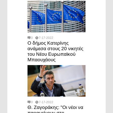
0
7-17-2022
Ο δήμος Κατερίνης
ανάμεσα στους 20 νικητές
του Νέου Ευρωπαϊκού
Μπαουχάους
0
7-17-2022
Θ. Ζαγοράκης: "Οι νέοι να
παραμείνουν στο