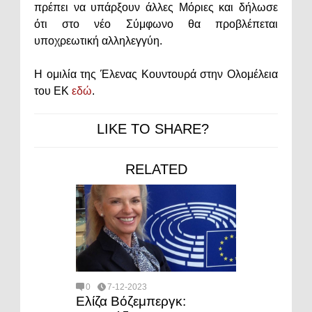
πρέπει να υπάρξουν άλλες Μόριες και δήλωσε
ότι στο νέο Σύμφωνο θα προβλέπεται
υποχρεωτική αλληλεγγύη.
Η ομιλία της Έλενας Κουντουρά στην Ολομέλεια
του ΕΚ
εδώ
.
LIKE TO SHARE?
RELATED
0
7-12-2023
Ελίζα Βόζεμπεργκ: