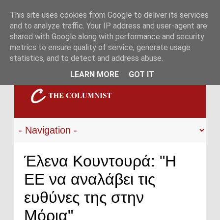
This site uses cookies from Google to deliver its services
and to analyze traffic. Your IP address and user-agent are
shared with Google along with performance and security
metrics to ensure quality of service, generate usage
statistics, and to detect and address abuse.
LEARN MORE
GOT IT
Έλενα Κουντουρά: "Η
ΕΕ να αναλάβει τις
ευθύνες της στην
Μόρια"