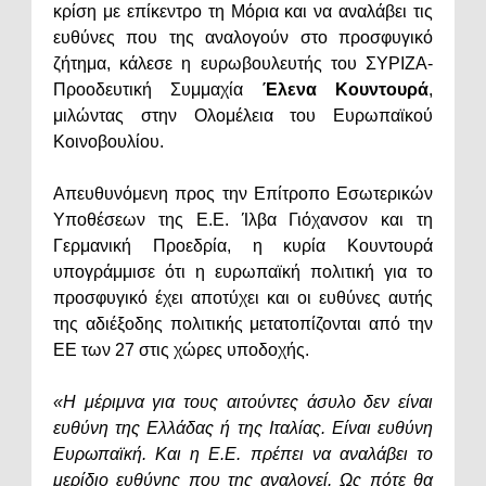
κρίση με επίκεντρο τη Μόρια και να αναλάβει τις
ευθύνες που της αναλογούν στο προσφυγικό
ζήτημα, κάλεσε η ευρωβουλευτής του ΣΥΡΙΖΑ-
Προοδευτική Συμμαχία
Έλενα Κουντουρά
,
μιλώντας στην Ολομέλεια του Ευρωπαϊκού
Κοινοβουλίου.
Απευθυνόμενη προς την Επίτροπο Εσωτερικών
Υποθέσεων της Ε.Ε. Ίλβα Γιόχανσον και τη
Γερμανική Προεδρία, η κυρία Κουντουρά
υπογράμμισε ότι η ευρωπαϊκή πολιτική για το
προσφυγικό έχει αποτύχει και οι ευθύνες αυτής
της αδιέξοδης πολιτικής μετατοπίζονται από την
ΕΕ των 27 στις χώρες υποδοχής.
«Η μέριμνα για τους αιτούντες άσυλο δεν είναι
ευθύνη της Ελλάδας ή της Ιταλίας. Είναι ευθύνη
Ευρωπαϊκή. Και η Ε.Ε. πρέπει να αναλάβει το
μερίδιο ευθύνης που της αναλογεί. Ως πότε θα