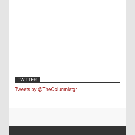
TWITTER
Tweets by @TheColumnistgr