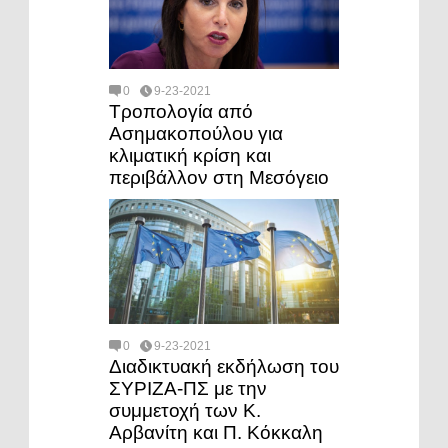
0
9-23-2021
Τροπολογία από
Ασημακοπούλου για
κλιματική κρίση και
περιβάλλον στη Μεσόγειο
0
9-23-2021
Διαδικτυακή εκδήλωση του
ΣΥΡΙΖΑ-ΠΣ με την
συμμετοχή των Κ.
Αρβανίτη και Π. Κόκκαλη