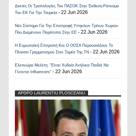
Δεκτές Οι Τροπολογίες Του ΠΑΣΟΚ Στην Έκθεση-Ράπισμα
- 22 Jun 2026
Του ΕΚ Για Την Τουρκία
Νέο Σύστημα Για Την Επιστροφή Υπηκόων Τρίτων Χωρών
- 22 Jun 2026
Που Διαμένουν Παράτυπα Στην ΕΕ
Η Ευρωπαϊκή Επιτροπή Και Ο ΟΟΣΑ Παρουσιάζουν Το
- 22 Jun 2026
Πλαίσιο Γραμματισμού Στον Τομέα Της ΤΝ
Ελεονώρα Μελέτη: "Είναι Χυδαίο Ανήλικα Παιδιά Να
- 22 Jun 2026
Γίνονται Influencers"
ΑΡΘΡΟ LAURENTIU PLOSCEANU