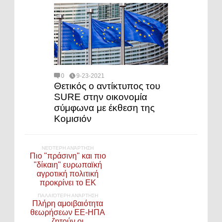
0
9-23-2021
Θετικός ο αντίκτυπος του
SURE στην οικονομία
σύμφωνα με έκθεση της
Κομισιόν
ΝΕΌΤΕΡΗ ΑΝΆΡΤΗΣΗ
Πιο "πράσινη" και πιο
"δίκαιη" ευρωπαϊκή
αγροτική πολιτική
προκρίνει το ΕΚ
ΠΑΛΑΙΌΤΕΡΗ ΑΝΆΡΤΗΣΗ
Πλήρη αμοιβαιότητα
θεωρήσεων ΕΕ-ΗΠΑ
ζητούν οι