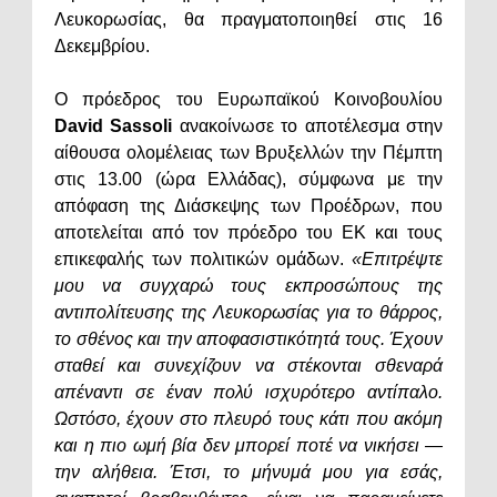
Λευκορωσίας, θα πραγματοποιηθεί στις 16
Δεκεμβρίου.
Ο πρόεδρος του Ευρωπαϊκού Κοινοβουλίου
David Sassoli
ανακοίνωσε το αποτέλεσμα στην
αίθουσα ολομέλειας των Βρυξελλών την Πέμπτη
στις 13.00 (ώρα Ελλάδας), σύμφωνα με την
απόφαση της Διάσκεψης των Προέδρων, που
αποτελείται από τον πρόεδρο του ΕΚ και τους
επικεφαλής των πολιτικών ομάδων.
«Επιτρέψτε
μου να συγχαρώ τους εκπροσώπους της
αντιπολίτευσης της Λευκορωσίας για το θάρρος,
το σθένος και την αποφασιστικότητά τους. Έχουν
σταθεί και συνεχίζουν να στέκονται σθεναρά
απέναντι σε έναν πολύ ισχυρότερο αντίπαλο.
Ωστόσο, έχουν στο πλευρό τους κάτι που ακόμη
και η πιο ωμή βία δεν μπορεί ποτέ να νικήσει —
την αλήθεια. Έτσι, το μήνυμά μου για εσάς,