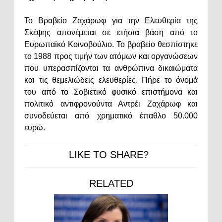
Το Βραβείο Ζαχάρωφ για την Ελευθερία της
Σκέψης απονέμεται σε ετήσια βάση από το
Ευρωπαϊκό Κοινοβούλιο. Το βραβείο θεσπίστηκε
το 1988 προς τιμήν των ατόμων και οργανώσεων
που υπερασπίζονται τα ανθρώπινα δικαιώματα
και τις θεμελιώδεις ελευθερίες. Πήρε το όνομά
του από το Σοβιετικό φυσικό επιστήμονα και
πολιτικό αντιφρονούντα Αντρέι Ζαχάρωφ και
συνοδεύεται από χρηματικό έπαθλο 50.000
ευρώ.
LIKE TO SHARE?
RELATED