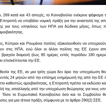
 269 κατά και 43 αποχές, το Κοινοβούλιο ενέκρινε ψήφισμα 
 Επιτροπή να υποβάλει νομική πράξη για την αναστολή της α
ς για τους υπηκόους των ΗΠΑ για δώδεκα μήνες, όπως πρ
αμοιβαιότητας.
ες, Κύπριοι και Ρουμάνοι πολίτες εξακολουθούν να υποχρεούν
ψουν στις ΗΠΑ, ενώ όλοι οι άλλοι πολίτες της ΕΕ έχουν απ
 βραχεία διαμονή (έως 90 ημέρες εντός περιόδου 180 ημερώ
ν επισκέπτονται την ΕΕ.
εσία της ΕΕ, αν μια τρίτη χώρα δεν άρει την υποχρέωση θε
εντός 24 μηνών από την επίσημη ενημέρωσή της από την ΕΕ ότ
στο καθεστώς αμοιβαιότητας, η Επιτροπή πρέπει να εκδώσει κα
ολή της απαλλαγής από την υποχρέωση θεώρησης για τους υπ
. Τόσο το Ευρωπαϊκό Κοινοβούλιο όσο και το Συμβούλιο 
εις για μια τέτοια πράξη, σύμφωνα με το άρθρο 290(2) ΣΕΕ.