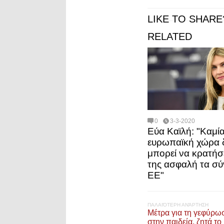
LIKE TO SHARE
RELATED
0
3-3-2020
Εύα Καϊλή: "Καμί
ευρωπαϊκή χώρα 
μπορεί να κρατήσ
της ασφαλή τα σύ
ΕΕ"
ΠΑΛΑΙΌΤΕΡΗ ΑΝΆΡΤΗΣΗ
Μέτρα για τη γεφύρω
στην παιδεία, ζητά τ