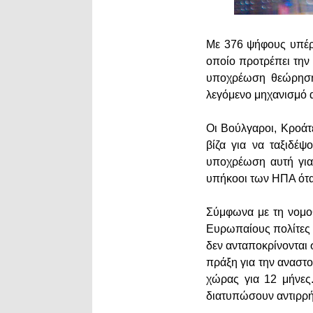
Με 376 ψήφους υπέρ,
οποίο προτρέπει την
υποχρέωση θεώρηση
λεγόμενο μηχανισμό 
Οι Βούλγαροι, Κροάτ
βίζα για να ταξιδέ
υποχρέωση αυτή για
υπήκοοι των ΗΠΑ ότα
Σύμφωνα με τη νομοθ
Ευρωπαίους πολίτες 
δεν ανταποκρίνονται 
πράξη για την αναστ
χώρας για 12 μήνες
διατυπώσουν αντιρρήσ