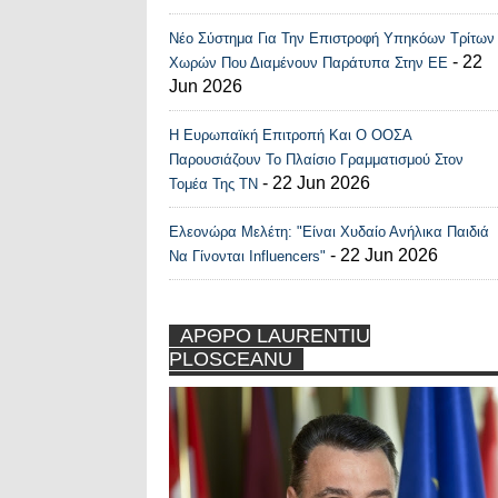
Νέο Σύστημα Για Την Επιστροφή Υπηκόων Τρίτων
- 22
Χωρών Που Διαμένουν Παράτυπα Στην ΕΕ
Jun 2026
Η Ευρωπαϊκή Επιτροπή Και Ο ΟΟΣΑ
Παρουσιάζουν Το Πλαίσιο Γραμματισμού Στον
- 22 Jun 2026
Τομέα Της ΤΝ
Ελεονώρα Μελέτη: "Είναι Χυδαίο Ανήλικα Παιδιά
- 22 Jun 2026
Να Γίνονται Influencers"
ΑΡΘΡΟ LAURENTIU
PLOSCEANU