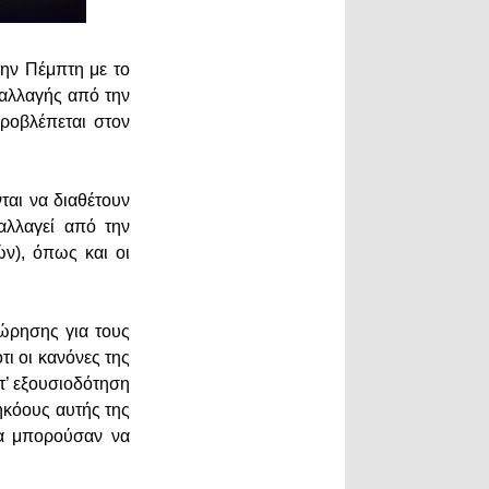
την Πέμπτη με το
παλλαγής από την
οβλέπεται στον
ται να διαθέτουν
αλλαγεί από την
ν), όπως και οι
ώρησης για τους
ι οι κανόνες της
τ’ εξουσιοδότηση
ηκόους αυτής της
θα μπορούσαν να