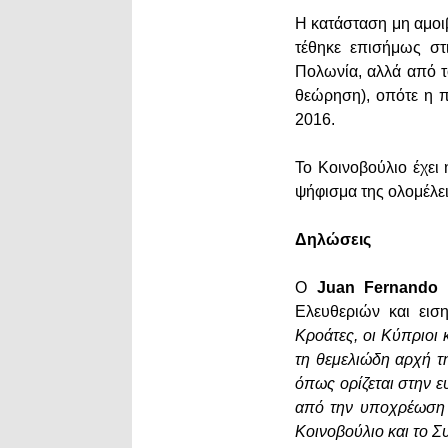
Η κατάσταση μη αμοιβ
τέθηκε επισήμως στ
Πολωνία, αλλά από τ
θεώρηση), οπότε η π
2016.
Το Κοινοβούλιο έχει
ψήφισμα της ολομέλε
Δηλώσεις
Ο
Juan Fernando 
Ελευθεριών και εισ
Κροάτες, οι Κύπριοι 
τη θεμελιώδη αρχή τ
όπως ορίζεται στην 
από την υποχρέωση έ
Κοινοβούλιο και το Σ