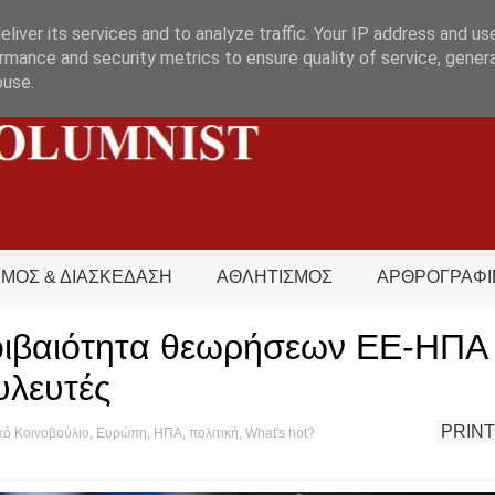
liver its services and to analyze traffic. Your IP address and us
rmance and security metrics to ensure quality of service, gene
buse.
ΣΜΟΣ & ΔΙΑΣΚΕΔΑΣΗ
ΑΘΛΗΤΙΣΜΟΣ
ΑΡΘΡΟΓΡΑΦΙ
ιβαιότητα θεωρήσεων ΕΕ-ΗΠΑ 
υλευτές
PRINT
ό Κοινοβούλιο
,
Ευρώπη
,
ΗΠΑ
,
πολιτική
,
What's hot?