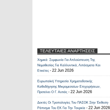
ΤΕΛΕΥΤΑΙΕΣ ΑΝΑΡΤΗΣΕΙΣ
Χημικά: Συμφωνία Για Απλούστευση Της
Recent Posts Widge
Νομοθεσίας Για Καλλυντικά, Λιπάσματα Και
- 22 Jun 2026
Ετικέτες
Ευρωπαϊκή Υπηρεσία Χρηματοδοτικής
Καθοδήγησης Μικρομεσαίων Επιχειρήσεων,
- 22 Jun 2026
Προτείνει Ο Γ. Αυτιάς
Δεκτές Οι Τροπολογίες Του ΠΑΣΟΚ Στην Έκθεση-
- 22 Jun 2026
Ράπισμα Του ΕΚ Για Την Τουρκία