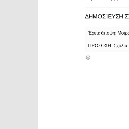
ΔΗΜΟΣΊΕΥΣΗ Σ
Έχετε άποψη; Μοιρασ
ΠΡΟΣΟΧΗ: Σχόλια με