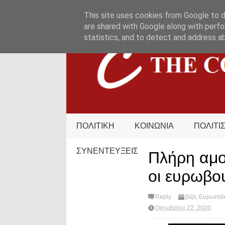
HOME
ΟΡΟΙ ΧΡΗΣΗΣ
ΕΠΙΚΟΙΝΩΝΙΑ
This site uses cookies from Google to de
are shared with Google along with perfo
statistics, and to detect and address a
ΠΟΛΙΤΙΚΗ
ΚΟΙΝΩΝΙΑ
ΠΟΛΙΤΙ
ΣΥΝΕΝΤΕΥΞΕΙΣ
Πλήρη αμο
οι ευρωβο
Reply
βιζα
,
Ευρωπαϊκ
Οκτωβρίου 22, 2020