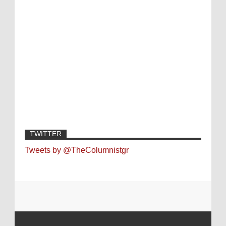
TWITTER
Tweets by @TheColumnistgr