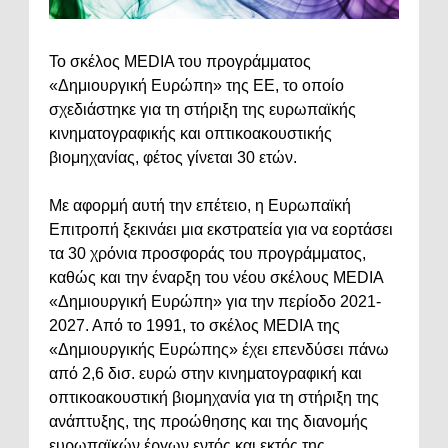
Το σκέλος MEDIA του προγράμματος
«Δημιουργική Ευρώπη» της ΕΕ, το οποίο
σχεδιάστηκε για τη στήριξη της ευρωπαϊκής
κινηματογραφικής και οπτικοακουστικής
βιομηχανίας, φέτος γίνεται 30 ετών.
Με αφορμή αυτή την επέτειο, η Ευρωπαϊκή
Επιτροπή ξεκινάει μια εκστρατεία για να εορτάσει
τα 30 χρόνια προσφοράς του προγράμματος,
καθώς και την έναρξη του νέου σκέλους MEDIA
«Δημιουργική Ευρώπη» για την περίοδο 2021-
2027. Από το 1991, το σκέλος MEDIA της
«Δημιουργικής Ευρώπης» έχει επενδύσει πάνω
από 2,6 δισ. ευρώ στην κινηματογραφική και
οπτικοακουστική βιομηχανία για τη στήριξη της
ανάπτυξης, της προώθησης και της διανομής
ευρωπαϊκών έργων εντός και εκτός της