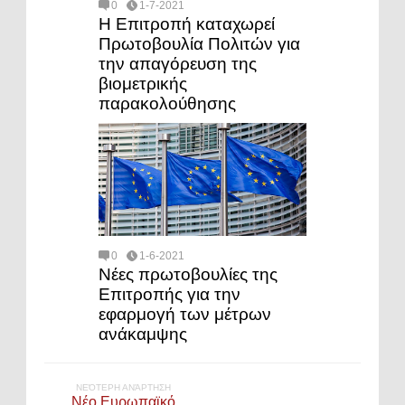
0
1-7-2021
Η Επιτροπή καταχωρεί
Πρωτοβουλία Πολιτών για
την απαγόρευση της
βιομετρικής
παρακολούθησης
0
1-6-2021
Νέες πρωτοβουλίες της
Επιτροπής για την
εφαρμογή των μέτρων
ανάκαμψης
ΝΕΌΤΕΡΗ ΑΝΆΡΤΗΣΗ
Νέο Ευρωπαϊκό