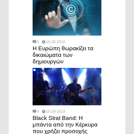
0
10-30-2018
Η Ευρώπη θωρακίζει τα
δικαιώματα των
δημιουργών
0
10-29-2018
Black Strat Band: Η
μπάντα από την Κέρκυρα
που χρήζει προσοχής