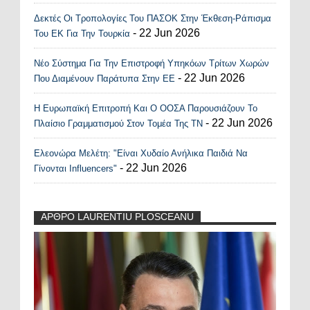
Δεκτές Οι Τροπολογίες Του ΠΑΣΟΚ Στην Έκθεση-Ράπισμα
- 22 Jun 2026
Του ΕΚ Για Την Τουρκία
Νέο Σύστημα Για Την Επιστροφή Υπηκόων Τρίτων Χωρών
- 22 Jun 2026
Που Διαμένουν Παράτυπα Στην ΕΕ
Η Ευρωπαϊκή Επιτροπή Και Ο ΟΟΣΑ Παρουσιάζουν Το
- 22 Jun 2026
Πλαίσιο Γραμματισμού Στον Τομέα Της ΤΝ
Ελεονώρα Μελέτη: "Είναι Χυδαίο Ανήλικα Παιδιά Να
- 22 Jun 2026
Γίνονται Influencers"
ΑΡΘΡΟ LAURENTIU PLOSCEANU