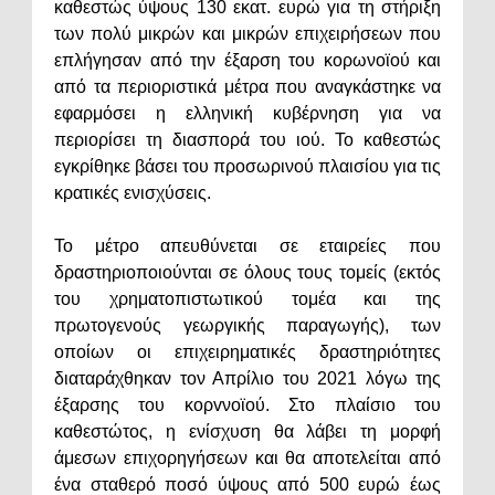
καθεστώς ύψους 130 εκατ. ευρώ για τη στήριξη
των πολύ μικρών και μικρών επιχειρήσεων που
επλήγησαν από την έξαρση του κορωνοϊού και
από τα περιοριστικά μέτρα που αναγκάστηκε να
εφαρμόσει η ελληνική κυβέρνηση για να
περιορίσει τη διασπορά του ιού. Το καθεστώς
εγκρίθηκε βάσει του προσωρινού πλαισίου για τις
κρατικές ενισχύσεις.
Το μέτρο απευθύνεται σε εταιρείες που
δραστηριοποιούνται σε όλους τους τομείς (εκτός
του χρηματοπιστωτικού τομέα και της
πρωτογενούς γεωργικής παραγωγής), των
οποίων οι επιχειρηματικές δραστηριότητες
διαταράχθηκαν τον Απρίλιο του 2021 λόγω της
έξαρσης του κορvνοϊού. Στο πλαίσιο του
καθεστώτος, η ενίσχυση θα λάβει τη μορφή
άμεσων επιχορηγήσεων και θα αποτελείται από
ένα σταθερό ποσό ύψους από 500 ευρώ έως