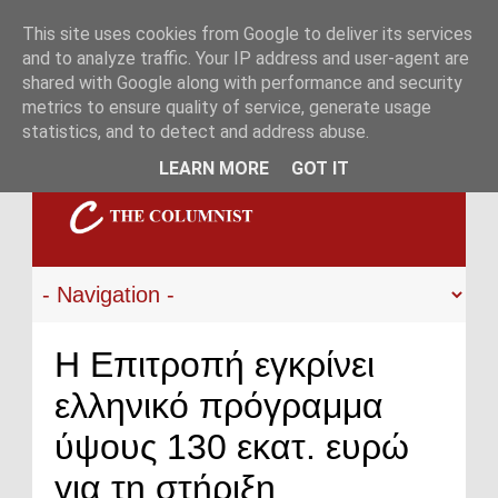
This site uses cookies from Google to deliver its services
and to analyze traffic. Your IP address and user-agent are
shared with Google along with performance and security
metrics to ensure quality of service, generate usage
statistics, and to detect and address abuse.
LEARN MORE
GOT IT
Η Επιτροπή εγκρίνει
ελληνικό πρόγραμμα
ύψους 130 εκατ. ευρώ
για τη στήριξη