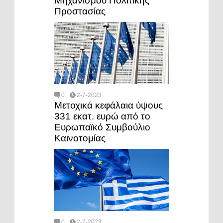
Μηχανισμού Πολιτικής
Προστασίας
0
2-7-2023
Μετοχικά κεφάλαια ύψους
331 εκατ. ευρώ από το
Ευρωπαϊκό Συμβούλιο
Καινοτομίας
0
2-7-2023