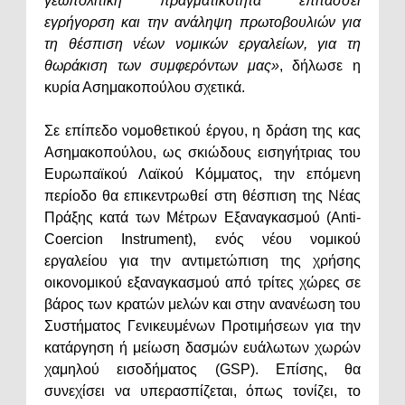
γεωπολιτική πραγματικότητα επιτάσσει
εγρήγορση και την ανάληψη πρωτοβουλιών για
τη θέσπιση νέων νομικών εργαλείων, για τη
θωράκιση των συμφερόντων μας»
, δήλωσε η
κυρία Ασημακοπούλου σχετικά.
Σε επίπεδο νομοθετικού έργου, η δράση της κας
Ασημακοπούλου, ως σκιώδους εισηγήτριας του
Ευρωπαϊκού Λαϊκού Κόμματος, την επόμενη
περίοδο θα επικεντρωθεί στη θέσπιση της Νέας
Πράξης κατά των Μέτρων Εξαναγκασμού (Anti-
Coercion Instrument), ενός νέου νομικού
εργαλείου για την αντιμετώπιση της χρήσης
οικονομικού εξαναγκασμού από τρίτες χώρες σε
βάρος των κρατών μελών και στην ανανέωση του
Συστήματος Γενικευμένων Προτιμήσεων για την
κατάργηση ή μείωση δασμών ευάλωτων χωρών
χαμηλού εισοδήματος (GSP). Επίσης, θα
συνεχίσει να υπερασπίζεται, όπως τονίζει, το