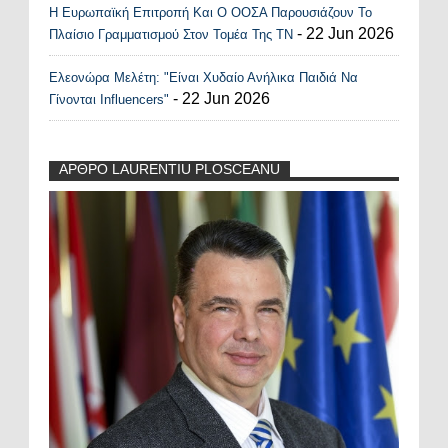
Η Ευρωπαϊκή Επιτροπή Και Ο ΟΟΣΑ Παρουσιάζουν Το
- 22 Jun 2026
Πλαίσιο Γραμματισμού Στον Τομέα Της ΤΝ
Ελεονώρα Μελέτη: "Είναι Χυδαίο Ανήλικα Παιδιά Να
- 22 Jun 2026
Γίνονται Influencers"
ΑΡΘΡΟ LAURENTIU PLOSCEANU