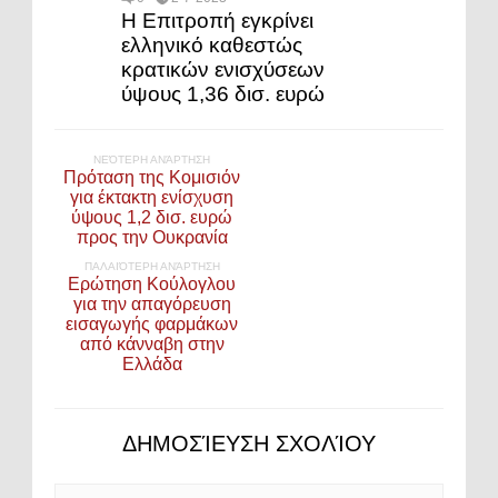
Η Επιτροπή εγκρίνει
ελληνικό καθεστώς
κρατικών ενισχύσεων
ύψους 1,36 δισ. ευρώ
ΝΕΌΤΕΡΗ ΑΝΆΡΤΗΣΗ
Πρόταση της Κομισιόν
για έκτακτη ενίσχυση
ύψους 1,2 δισ. ευρώ
προς την Ουκρανία
ΠΑΛΑΙΌΤΕΡΗ ΑΝΆΡΤΗΣΗ
Ερώτηση Κούλογλου
για την απαγόρευση
εισαγωγής φαρμάκων
από κάνναβη στην
Ελλάδα
ΔΗΜΟΣΊΕΥΣΗ ΣΧΟΛΊΟΥ