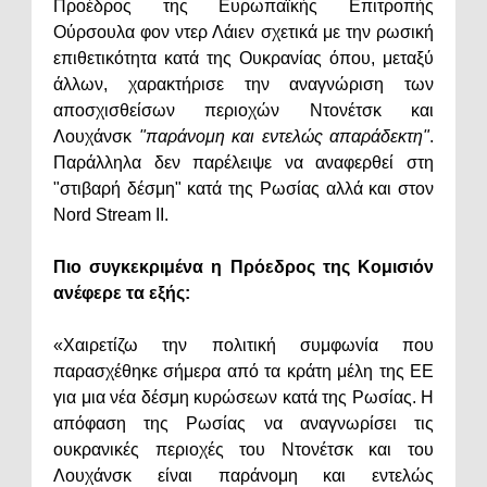
Προέδρος της Ευρωπαϊκής Επιτροπής
Ούρσουλα φον ντερ Λάιεν σχετικά με την ρωσική
επιθετικότητα κατά της Ουκρανίας όπου, μεταξύ
άλλων, χαρακτήρισε την αναγνώριση των
αποσχισθείσων περιοχών Ντονέτσκ και
Λουχάνσκ
"παράνομη και εντελώς απαράδεκτη"
.
Παράλληλα δεν παρέλειψε να αναφερθεί στη
"στιβαρή δέσμη" κατά της Ρωσίας αλλά και στον
Nord Stream II.
Πιο συγκεκριμένα η Πρόεδρος της Κομισιόν
ανέφερε τα εξής:
«Χαιρετίζω την πολιτική συμφωνία που
παρασχέθηκε σήμερα από τα κράτη μέλη της ΕΕ
για μια νέα δέσμη κυρώσεων κατά της Ρωσίας. Η
απόφαση της Ρωσίας να αναγνωρίσει τις
ουκρανικές περιοχές του Ντονέτσκ και του
Λουχάνσκ είναι παράνομη και εντελώς