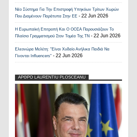
Νέο Σύστημα Για Την Επιστροφή Υπηκόων Τρίτων Χωρών
- 22 Jun 2026
Που Διαμένουν Παράτυπα Στην ΕΕ
Η Ευρωπαϊκή Επιτροπή Και Ο ΟΟΣΑ Παρουσιάζουν Το
- 22 Jun 2026
Πλαίσιο Γραμματισμού Στον Τομέα Της ΤΝ
Ελεονώρα Μελέτη: "Είναι Χυδαίο Ανήλικα Παιδιά Να
- 22 Jun 2026
Γίνονται Influencers"
ΑΡΘΡΟ LAURENTIU PLOSCEANU