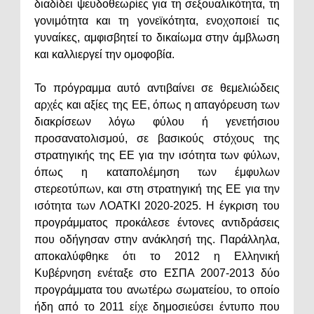
διαδίδει ψευδοθεωρίες για τη σεξουαλικότητα, τη
γονιμότητα και τη γονεϊκότητα, ενοχοποιεί τις
γυναίκες, αμφισβητεί το δικαίωμα στην άμβλωση
και καλλιεργεί την ομοφοβία.
Το πρόγραμμα αυτό αντιβαίνει σε θεμελιώδεις
αρχές και αξίες της ΕΕ, όπως η απαγόρευση των
διακρίσεων λόγω φύλου ή γενετήσιου
προσανατολισμού, σε βασικούς στόχους της
στρατηγικής της ΕΕ για την ισότητα των φύλων,
όπως η καταπολέμηση των έμφυλων
στερεοτύπων, και στη στρατηγική της ΕΕ για την
ισότητα των ΛΟΑΤΚΙ 2020-2025. Η έγκριση του
προγράμματος προκάλεσε έντονες αντιδράσεις
που οδήγησαν στην ανάκλησή της. Παράλληλα,
αποκαλύφθηκε ότι το 2012 η Ελληνική
Κυβέρνηση ενέταξε στο ΕΣΠΑ 2007-2013 δύο
προγράμματα του ανωτέρω σωματείου, το οποίο
ήδη από το 2011 είχε δημοσιεύσει έντυπο που