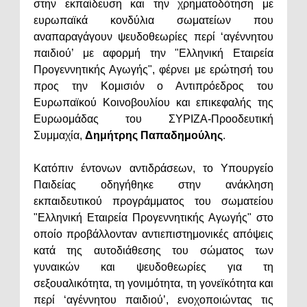
στην εκπαίδευση και την χρηματοδότηση με
ευρωπαϊκά κονδύλια σωματείων που
αναπαραγάγουν ψευδοθεωρίες περί ‘αγέννητου
παιδιού’ με αφορμή την "Ελληνική Εταιρεία
Προγεννητικής Αγωγής", φέρνει με ερώτησή του
προς την Κομισιόν ο Αντιπρόεδρος του
Ευρωπαϊκού Κοινοβουλίου και επικεφαλής της
Ευρωομάδας του ΣΥΡΙΖΑ-Προοδευτική
Συμμαχία,
Δημήτρης Παπαδημούλης
.
Κατόπιν έντονων αντιδράσεων, το Υπουργείο
Παιδείας οδηγήθηκε στην ανάκληση
εκπαιδευτικού προγράμματος του σωματείου
"Ελληνική Εταιρεία Προγεννητικής Αγωγής" στο
οποίο προβάλλονταν αντιεπιστημονικές απόψεις
κατά της αυτοδιάθεσης του σώματος των
γυναικών και ψευδοθεωρίες για τη
σεξουαλικότητα, τη γονιμότητα, τη γονεϊκότητα και
περί ‘αγέννητου παιδιού’, ενοχοποιώντας τις