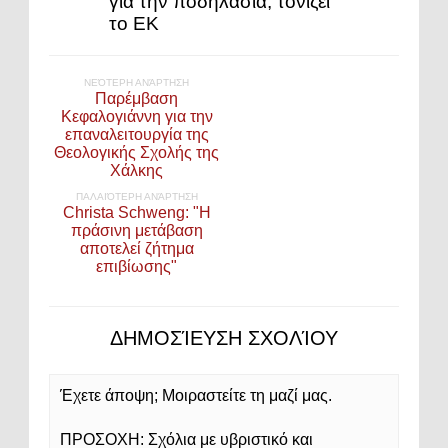
για την ποδηλασία, τονίζει
το ΕΚ
ΝΕΌΤΕΡΗ ΑΝΆΡΤΗΣΗ
Παρέμβαση
Κεφαλογιάννη για την
επαναλειτουργία της
Θεολογικής Σχολής της
Χάλκης
ΠΑΛΑΙΌΤΕΡΗ ΑΝΆΡΤΗΣΗ
Christa Schweng: "Η
πράσινη μετάβαση
αποτελεί ζήτημα
επιβίωσης"
ΔΗΜΟΣΊΕΥΣΗ ΣΧΟΛΊΟΥ
Έχετε άποψη; Μοιραστείτε τη μαζί μας.
ΠΡΟΣΟΧΗ: Σχόλια με υβριστικό και