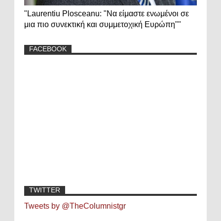
"Laurentiu Plosceanu: "Να είμαστε ενωμένοι σε
μια πιο συνεκτική και συμμετοχική Ευρώπη""
FACEBOOK
TWITTER
Tweets by @TheColumnistgr