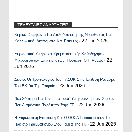
ΤΕΛΕΥΤΑΙΕΣ ΑΝΑΡΤΗΣΕΙΣ
Χημικά: Συμφωνία Για Απλούστευση Της Νομοθεσίας Για
Recent Posts Widget
- 22 Jun 2026
Καλλυντικά, Λιπάσματα Και Ετικέτες
Ευρωπαϊκή Υπηρεσία Χρηματοδοτικής Καθοδήγησης
- 22
Μικρομεσαίων Επιχειρήσεων, Προτείνει Ο Γ. Αυτιάς
Jun 2026
Δεκτές Οι Τροπολογίες Του ΠΑΣΟΚ Στην Έκθεση-Ράπισμα
- 22 Jun 2026
Του ΕΚ Για Την Τουρκία
Νέο Σύστημα Για Την Επιστροφή Υπηκόων Τρίτων Χωρών
- 22 Jun 2026
Που Διαμένουν Παράτυπα Στην ΕΕ
Η Ευρωπαϊκή Επιτροπή Και Ο ΟΟΣΑ Παρουσιάζουν Το
- 22 Jun 2026
Πλαίσιο Γραμματισμού Στον Τομέα Της ΤΝ