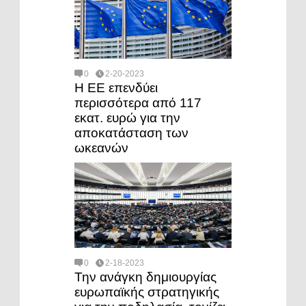
0
2-20-2023
Η ΕΕ επενδύει
περισσότερα από 117
εκατ. ευρώ για την
αποκατάσταση των
ωκεανών
0
2-18-2023
Την ανάγκη δημιουργίας
ευρωπαϊκής στρατηγικής