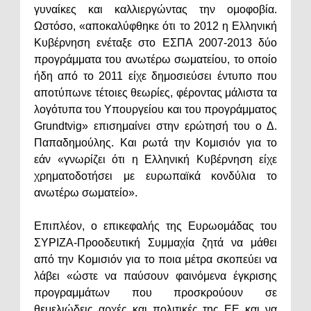
γυναίκες και καλλιεργώντας την ομοφοβία.
Ωστόσο, «αποκαλύφθηκε ότι το 2012 η Ελληνική
Κυβέρνηση ενέταξε στο ΕΣΠΑ 2007-2013 δύο
προγράμματα του ανωτέρω σωματείου, το οποίο
ήδη από το 2011 είχε δημοσιεύσει έντυπο που
αποτύπωνε τέτοιες θεωρίες, φέροντας μάλιστα τα
λογότυπα του Υπουργείου και του προγράμματος
Grundtvig» επισημαίνει στην ερώτησή του ο Δ.
Παπαδημούλης. Και ρωτά την Κομισιόν για το
εάν «γνωρίζει ότι η Ελληνική Κυβέρνηση είχε
χρηματοδοτήσει με ευρωπαϊκά κονδύλια το
ανωτέρω σωματείο».
Επιπλέον, ο επικεφαλής της Ευρωομάδας του
ΣΥΡΙΖΑ-Προοδευτική Συμμαχία ζητά να μάθει
από την Κομισιόν για το ποια μέτρα σκοπεύει να
λάβει «ώστε να παύσουν φαινόμενα έγκρισης
προγραμμάτων που προσκρούουν σε
θεμελιώδεις αρχές και πολιτικές της ΕΕ και να