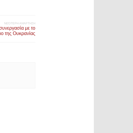
ΝΕΌΤΕΡΗ ΑΝΆΡΤΗΣΗ
 συνεργασία με το
ιο της Ουκρανίας