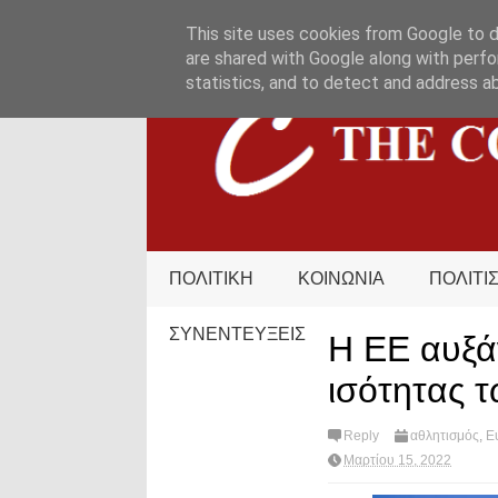
HOME
ΟΡΟΙ ΧΡΗΣΗΣ
ΕΠΙΚΟΙΝΩΝΙΑ
This site uses cookies from Google to de
are shared with Google along with perfo
statistics, and to detect and address a
ΠΟΛΙΤΙΚΗ
ΚΟΙΝΩΝΙΑ
ΠΟΛΙΤΙ
ΣΥΝΕΝΤΕΥΞΕΙΣ
Η ΕΕ αυξάν
ισότητας 
Reply
αθλητισμός
,
Ε
Μαρτίου 15, 2022