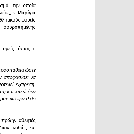
σμό, την οποία
αίας, κ.
Μαρίγια
αθλητικούς φορείς
ιο ισορροπημένης
 τομείς, όπως η
προσπάθεια ώστε
αν αποφασίσει να
τελεί εξαίρεση.
ηση και καλώ όλα
ρακτικό εργαλείο
ό πρώην αθλητές
διών, καθώς και