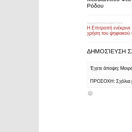
Ρόδου
ΠΑΛΑΙΌΤΕΡΗ ΑΝΆΡΤΗΣΗ
Η Επιτροπή ενέκρινε 
χρήση του ψηφιακού 
ΔΗΜΟΣΊΕΥΣΗ Σ
Έχετε άποψη; Μοιρασ
ΠΡΟΣΟΧΗ: Σχόλια με