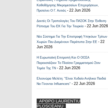
Καθοδήγησης Μικρομεσαίων Επιχειρήσεων,
- 22 Jun 2026
Προτείνει Ο Γ. Αυτιάς
Δεκτές Οι Τροπολογίες Του ΠΑΣΟΚ Στην Έκθεση-
- 22 Jun 2026
Ράπισμα Του ΕΚ Για Την Τουρκία
Νέο Σύστημα Για Την Επιστροφή Υπηκόων Τρίτων
- 22
Χωρών Που Διαμένουν Παράτυπα Στην ΕΕ
Jun 2026
Η Ευρωπαϊκή Επιτροπή Και Ο ΟΟΣΑ
Παρουσιάζουν Το Πλαίσιο Γραμματισμού Στον
- 22 Jun 2026
Τομέα Της ΤΝ
Ελεονώρα Μελέτη: "Είναι Χυδαίο Ανήλικα Παιδιά
- 22 Jun 2026
Να Γίνονται Influencers"
ΑΡΘΡΟ LAURENTIU
PLOSCEANU