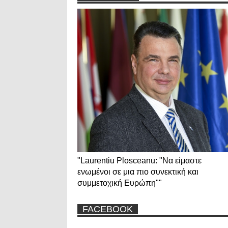
"Laurentiu Plosceanu: "Να είμαστε
ενωμένοι σε μια πιο συνεκτική και
συμμετοχική Ευρώπη""
FACEBOOK