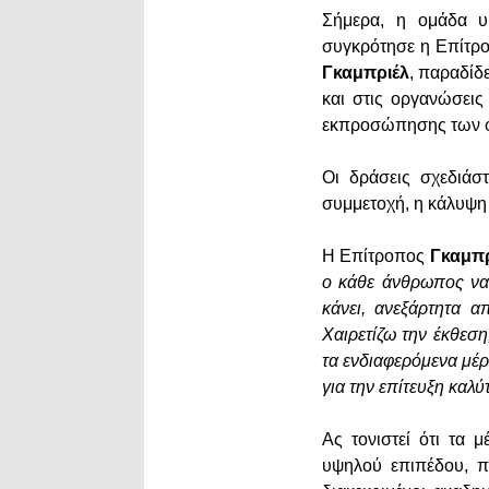
Σήμερα, η ομάδα υ
συγκρότησε η Επίτρο
Γκαμπριέλ
, παραδίδε
και στις οργανώσεις
εκπροσώπησης των φ
Οι δράσεις σχεδιάσ
συμμετοχή, η κάλυψη
Η Επίτροπος
Γκαμπρ
ο κάθε άνθρωπος να 
κάνει, ανεξάρτητα α
Χαιρετίζω την έκθεσ
τα ενδιαφερόμενα μέ
για την επίτευξη καλ
Ας τονιστεί ότι τα
υψηλού επιπέδου, π