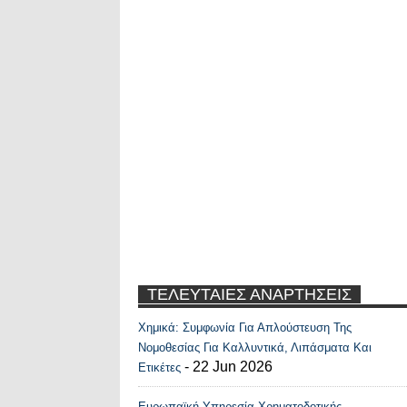
ΤΕΛΕΥΤΑΙΕΣ ΑΝΑΡΤΗΣΕΙΣ
Χημικά: Συμφωνία Για Απλούστευση Της
Recent Posts Widge
Νομοθεσίας Για Καλλυντικά, Λιπάσματα Και
- 22 Jun 2026
Ετικέτες
Ευρωπαϊκή Υπηρεσία Χρηματοδοτικής