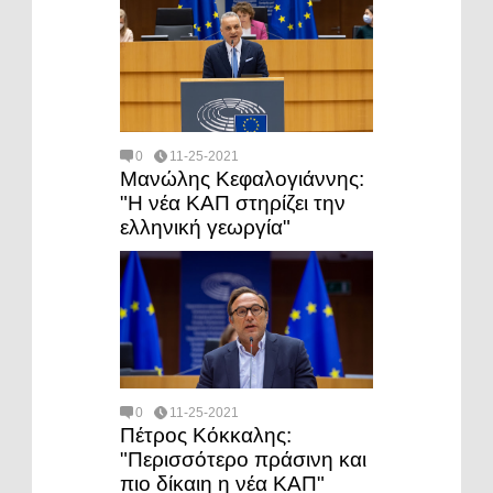
0
11-25-2021
Μανώλης Κεφαλογιάννης:
"H νέα ΚΑΠ στηρίζει την
ελληνική γεωργία"
0
11-25-2021
Πέτρος Κόκκαλης:
"Περισσότερο πράσινη και
πιο δίκαιη η νέα ΚΑΠ"