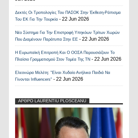
Δεκτές Οι Τροπολογίες Του ΠΑΣΟΚ Στην Έκθεση-Ράπισμα
- 22 Jun 2026
Του ΕΚ Για Την Τουρκία
Νέο Σύστημα Για Την Επιστροφή Υπηκόων Τρίτων Χωρών
- 22 Jun 2026
Που Διαμένουν Παράτυπα Στην ΕΕ
Η Ευρωπαϊκή Επιτροπή Και Ο ΟΟΣΑ Παρουσιάζουν Το
- 22 Jun 2026
Πλαίσιο Γραμματισμού Στον Τομέα Της ΤΝ
Ελεονώρα Μελέτη: "Είναι Χυδαίο Ανήλικα Παιδιά Να
- 22 Jun 2026
Γίνονται Influencers"
ΑΡΘΡΟ LAURENTIU PLOSCEANU