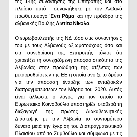
της 14ης συνάντησης της Επιτροπής και στο
πλαίσιο αυτό συναντήθηκε με τον Αλβανό
πρωθυπουργό
Έντι Ράμα
και την πρόεδρο της
αλβανικής Βουλής
Λιντίτα Νίκολα
.
Ο ευρωβουλευτής της ΝΔ τόσο στις συναντήσεις
του με τους Αλβανούς αξιωματούχους όσο και
στη συνεδρίαση της Επιτροπής τόνισε ότι
χαιρετίζει τη συνεχιζόμενη αποφασιστικότητα της
Αλβανίας στην προώθηση της ατζέντας των
μεταρρυθμίσεων της ΕΕ η οποία άνοιξε το δρόμο
για την απόφαση έναρξης των ενταξιακών
διαπραγματεύσεων τον Μάρτιο του 2020. Αυτός
είναι άλλωστε ο λόγος για τον οποίο το
Ευρωπαϊκό Κοινοβούλιο υποστηρίζει σταθερά τη
διεξαγωγή της πρώτης Διακυβερνητικής
Διάσκεψης με την Αλβανία το συντομότερο
δυνατό μετά την έγκριση του Διαπραγματευτικού
Πλαισίου από το Συμβούλιο και σύμφωνα με τις