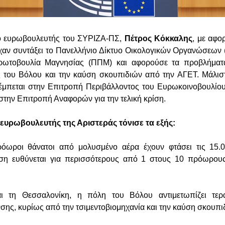
 ευρωβουλευτής του ΣΥΡΙΖΑ-ΠΣ,
Πέτρος Κόκκαλης
, με αφο
χαν συντάξει το Πανελλήνιο Δίκτυο Οικολογικών Οργανώσεων
ρωτοβουλία Μαγνησίας (ΠΠΜ) και αφορούσε τα προβλήματ
του Βόλου και την καύση σκουπιδιών από την ΑΓΕΤ. Μάλιστα
έμπεται στην Επιτροπή Περιβάλλοντος του Ευρωκοινοβουλίου
στην Επιτροπή Αναφορών για την τελική κρίση.
 ευρωβουλευτής της Αριστεράς τόνισε τα εξής:
ρόωροι θάνατοι από μολυσμένο αέρα έχουν φτάσει τις 15.
ση ευθύνεται για περισσότερους από 1 στους 10 πρόωρου
ι τη Θεσσαλονίκη, η πόλη του Βόλου αντιμετωπίζει τερ
σης, κυρίως από την τσιμεντοβιομηχανία και την καύση σκουπι