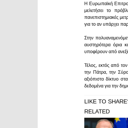
Η Ευρωπαϊκή Επιτροπ
μελετήσει το πρόβλ
πανεπιστημιακές μετρ
για το αν υπάρχει πα
Στην πολυαναμενόμε
αυστηρότερα όρια κα
υποφέρουν από ανεξ
Τέλος, εκτός από το
την Πάτρα, την Σύρο
αξιόπιστο δίκτυο στ
δεδομένα για την δημό
LIKE TO SHARE
RELATED