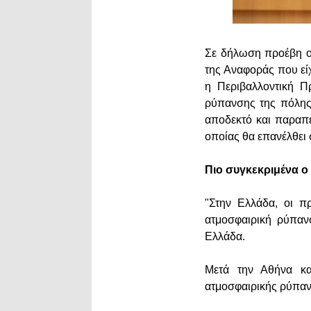
Σε δήλωση προέβη ο
της Αναφοράς που εί
η Περιβαλλοντική Π
ρύπανσης της πόλης 
αποδεκτό και παραπ
οποίας θα επανέλθει 
Πιο συγκεκριμένα ο
"Στην Ελλάδα, οι π
ατμοσφαιρική ρύπαν
Ελλάδα.
Μετά την Αθήνα κα
ατμοσφαιρικής ρύπαν