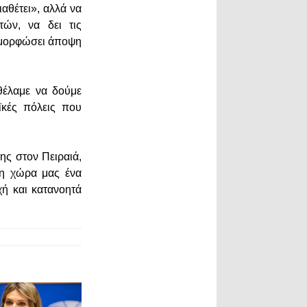
αθέτει», αλλά να
τών, να δει τις
ιαμορφώσει άποψη
θέλαμε να δούμε
αϊκές πόλεις που
ης στον Πειραιά,
στη χώρα μας ένα
χή και κατανοητά