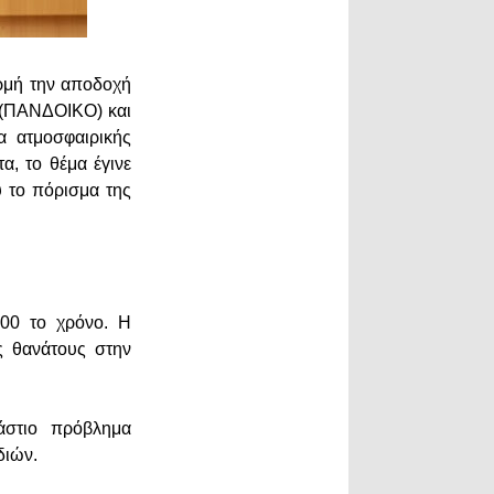
ρμή την αποδοχή
 (ΠΑΝΔΟΙΚΟ) και
α ατμοσφαιρικής
, το θέμα έγινε
 το πόρισμα της
000 το χρόνο. Η
ς θανάτους στην
άστιο πρόβλημα
διών.