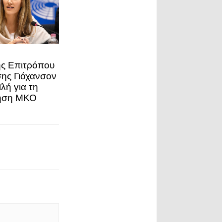
ς Επιτρόπου
ης Γιόχανσον
λή για τη
ηση ΜΚΟ