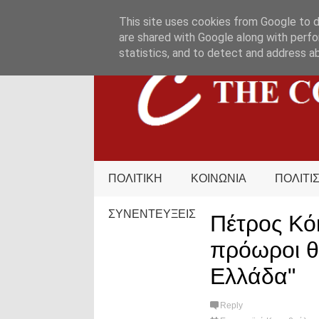
HOME
ΟΡΟΙ ΧΡΗΣΗΣ
ΕΠΙΚΟΙΝΩΝΙΑ
This site uses cookies from Google to de
are shared with Google along with perfo
statistics, and to detect and address a
ΠΟΛΙΤΙΚΗ
ΚΟΙΝΩΝΙΑ
ΠΟΛΙΤΙ
ΣΥΝΕΝΤΕΥΞΕΙΣ
Πέτρος Κόκ
πρόωροι θ
Ελλάδα"
Reply