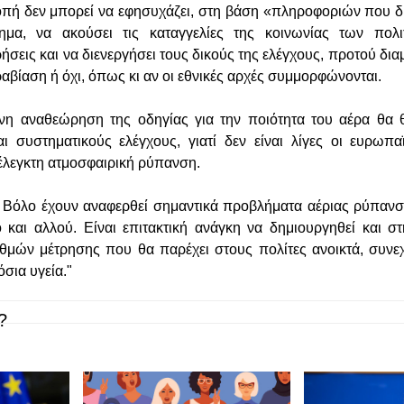
ή δεν μπορεί να εφησυχάζει, στη βάση «πληροφοριών που δι
ημα, να ακούσει τις καταγγελίες της κοινωνίας των πολι
ήσεις και να διενεργήσει τους δικούς της ελέγχους, προτού δ
ραβίαση ή όχι, όπως κι αν οι εθνικές αρχές συμμορφώνονται.
νη αναθεώρηση της οδηγίας για την ποιότητα του αέρα θα 
ι συστηματικούς ελέγχους, γιατί δεν είναι λίγες οι ευρωπ
έλεγκτη ατμοσφαιρική ρύπανση.
ν Βόλο έχουν αναφερθεί σημαντικά προβλήματα αέριας ρύπανσ
 και αλλού. Είναι επιτακτική ανάγκη να δημιουργηθεί και 
αθμών μέτρησης που θα παρέχει στους πολίτες ανοικτά, συνε
σια υγεία."
?