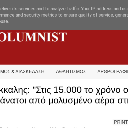
liver its services and to analyze traffic. Your IP address and us
rmance and security metrics to ensure quality of service, gene
buse.
ΣΜΟΣ & ΔΙΑΣΚΕΔΑΣΗ
ΑΘΛΗΤΙΣΜΟΣ
ΑΡΘΡΟΓΡΑΦΙ
καλης: "Στις 15.000 το χρόνο ο
άνατοι από μολυσμένο αέρα στ
PRINT