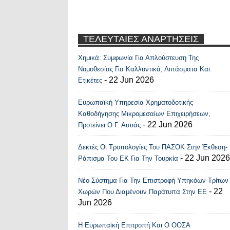
ΤΕΛΕΥΤΑΙΕΣ ΑΝΑΡΤΗΣΕΙΣ
Χημικά: Συμφωνία Για Απλούστευση Της
Recent Posts Widge
Νομοθεσίας Για Καλλυντικά, Λιπάσματα Και
- 22 Jun 2026
Ετικέτες
Ευρωπαϊκή Υπηρεσία Χρηματοδοτικής
Καθοδήγησης Μικρομεσαίων Επιχειρήσεων,
- 22 Jun 2026
Προτείνει Ο Γ. Αυτιάς
Δεκτές Οι Τροπολογίες Του ΠΑΣΟΚ Στην Έκθεση-
- 22 Jun 2026
Ράπισμα Του ΕΚ Για Την Τουρκία
Νέο Σύστημα Για Την Επιστροφή Υπηκόων Τρίτων
- 22
Χωρών Που Διαμένουν Παράτυπα Στην ΕΕ
Jun 2026
Η Ευρωπαϊκή Επιτροπή Και Ο ΟΟΣΑ