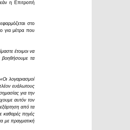
 εάν η Επιτροπή
εφαρμόζεται στο
ο για μέτρα που
ίμαστε έτοιμοι να
α βοηθήσουμε τα
:
«Οι λογαριασμοί
 πλέον ευάλωτους
 σημασίας για την
χουμε αυτόν τον
 εξάρτηση από τα
σε καθαρές πηγές
ργα με πραγματική