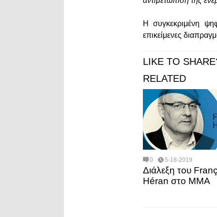
αντιμετώπιση της ενε
Η συγκεκριμένη ψηφ
επικείμενες διαπραγμ
LIKE TO SHARE
RELATED
0
5-18-2019
Διάλεξη του Franç
Héran στο ΜΜΑ