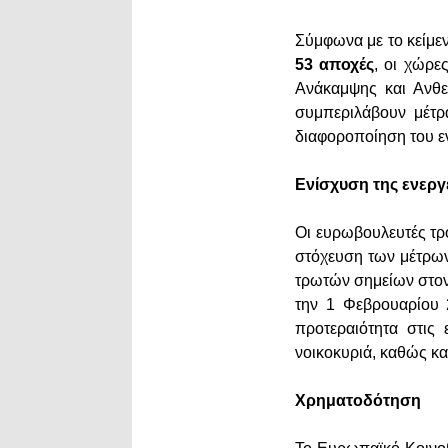
Σύμφωνα με το κείμε
53 αποχές
, οι χώρε
Ανάκαμψης και Ανθε
συμπεριλάβουν μέτρ
διαφοροποίηση του ε
Ενίσχυση της ενεργ
Οι ευρωβουλευτές τ
στόχευση των μέτρω
τρωτών σημείων στον 
την 1 Φεβρουαρίου 
προτεραιότητα στις 
νοικοκυριά, καθώς και
Χρηματοδότηση