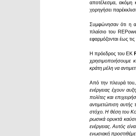
αποτέλεσμα, ακόμη 
χορηγήσει παρέκκλισ
Συμφώνησαν ότι η α
πλαίσιο του REPowe
εφαρμόζονται έως τις
Η πρόεδρος του ΕΚ
χρησιμοποιήσουμε κ
κράτη μέλη να αντιμε
Από την πλευρά του
ενέργειας έχουν αυξη
πολίτες και επιχειρή
αντιμετώπιση αυτής 
στόχο. Η θέση του Κ
ρωσικά ορυκτά καύσι
ενέργειας. Αυτός είν
ενωσιακή προστιθέμε