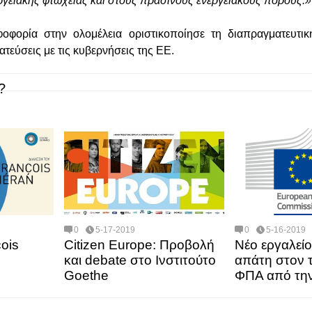
ργειακής φτώχειας και στους πράσινους ενεργειακούς πόρους.»
οφορία στην ολομέλεια οριστικοποίησε τη διαπραγματευτική
ατεύσεις με τις κυβερνήσεις της ΕΕ.
?
0
5-17-2019
0
5-16-2019
ois
Citizen Europe: Προβολή
Νέο εργαλείο
και debate στο Ινστιτούτο
απάτη στον 
Goethe
ΦΠΑ από τη