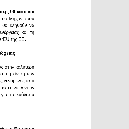
έρ, 90 κατά και
 του Μηχανισμού
ς θα κληθούν να
νέργειας και τη
erEU της ΕΕ.
τώχειας
ς στην καλύτερη
ο τη μείωση των
ής γενομένης από
ρέπει να δίνουν
 για τα ευάλωτα