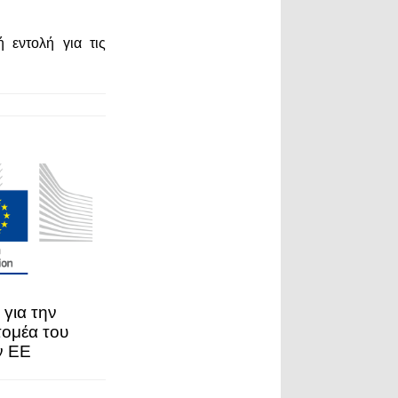
 εντολή για τις
 για την
τομέα του
ν ΕΕ