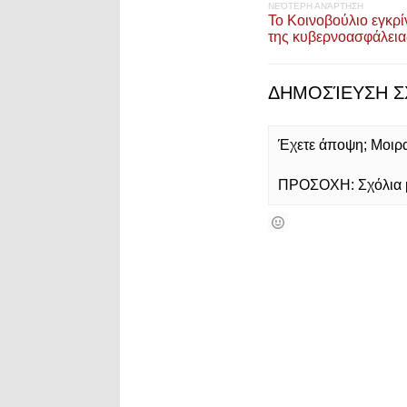
ΝΕΌΤΕΡΗ ΑΝΆΡΤΗΣΗ
Το Κοινοβούλιο εγκρίν
της κυβερνοασφάλεια
ΔΗΜΟΣΊΕΥΣΗ Σ
Έχετε άποψη; Μοιρασ
ΠΡΟΣΟΧΗ: Σχόλια με