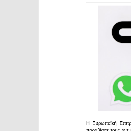
Η Ευρωπαϊκή Επιτρο
παραβίασε τους αντι