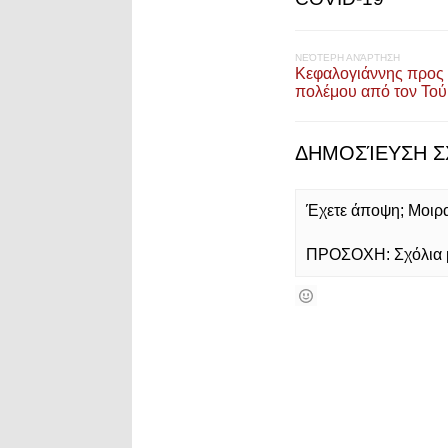
ΝΕΌΤΕΡΗ ΑΝΆΡΤΗΣΗ
Κεφαλογιάννης προς 
πολέμου από τον Το
ΔΗΜΟΣΊΕΥΣΗ Σ
Έχετε άποψη; Μοιρασ
ΠΡΟΣΟΧΗ: Σχόλια με