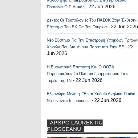
Καθοδήγησης Μικρομεσαίων Επιχειρήσεων,
- 22 Jun 2026
Προτείνει Ο Γ. Αυτιάς
Δεκτές Οι Τροπολογίες Του ΠΑΣΟΚ Στην Έκθεση-
- 22 Jun 2026
Ράπισμα Του ΕΚ Για Την Τουρκία
Νέο Σύστημα Για Την Επιστροφή Υπηκόων Τρίτων
- 22
Χωρών Που Διαμένουν Παράτυπα Στην ΕΕ
Jun 2026
Η Ευρωπαϊκή Επιτροπή Και Ο ΟΟΣΑ
Παρουσιάζουν Το Πλαίσιο Γραμματισμού Στον
- 22 Jun 2026
Τομέα Της ΤΝ
Ελεονώρα Μελέτη: "Είναι Χυδαίο Ανήλικα Παιδιά
- 22 Jun 2026
Να Γίνονται Influencers"
ΑΡΘΡΟ LAURENTIU
PLOSCEANU