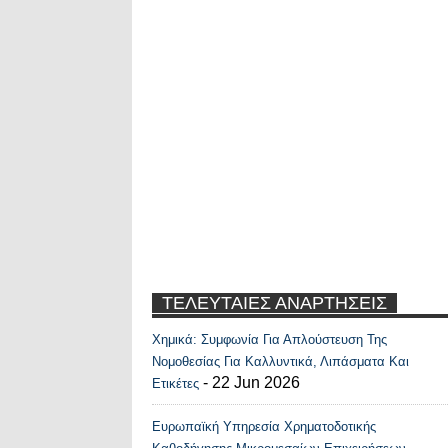
ΤΕΛΕΥΤΑΙΕΣ ΑΝΑΡΤΗΣΕΙΣ
Χημικά: Συμφωνία Για Απλούστευση Της
Recent Posts Widge
Νομοθεσίας Για Καλλυντικά, Λιπάσματα Και
- 22 Jun 2026
Ετικέτες
Ευρωπαϊκή Υπηρεσία Χρηματοδοτικής