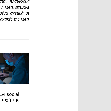
στην πλατφόρμα
ι η Meta επέβαλε
μένα σχετικά με
ακτικές της Meta
ων social
εποχή της