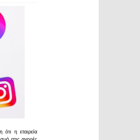
 ότι η εταιρεία
σμό στις αγορές