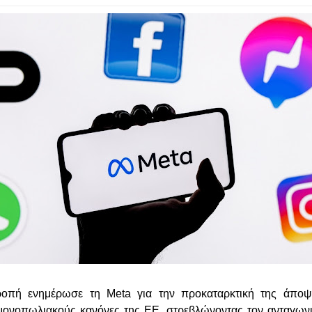
πή ενημέρωσε τη Meta για την προκαταρκτική της άποψη
μονοπωλιακούς κανόνες της ΕΕ, στρεβλώνοντας τον ανταγωνι