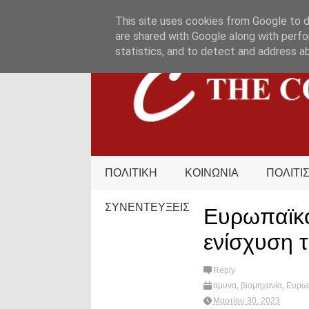
HOME
ΟΡΟΙ ΧΡΗΣΗΣ
ΕΠΙΚΟΙΝΩΝΙΑ
This site uses cookies from Google to de
are shared with Google along with perfo
statistics, and to detect and address a
ΠΟΛΙΤΙΚΗ
ΚΟΙΝΩΝΙΑ
ΠΟΛΙΤΙ
ΣΥΝΕΝΤΕΥΞΕΙΣ
Ευρωπαϊκό 
ενίσχυση 
Reply
αμυνα
,
βιομηχανία
,
Ευρωπ
Μαρτίου 30, 2023