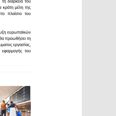
 τη διάρκεια του
α κράτη μέλη της
το πλαίσιο του
τυξη ευρωπαϊκών
 θα προωθήσει τη
μματος εργασίας,
η εφαρμογής του