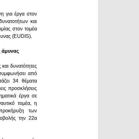
η για έργα στον
δυνατοτήτων και
ομίας στον τομέα
μυνας (EUDIS).
ς άμυνας
 και δυνατότητες
 συμφωνήσει από
τάζει 34 θέματα
εις προσκλήσεις
ηματικά έργα σε
αυτικό τομέα, η
προκήρυξη των
ποβολής την 22α