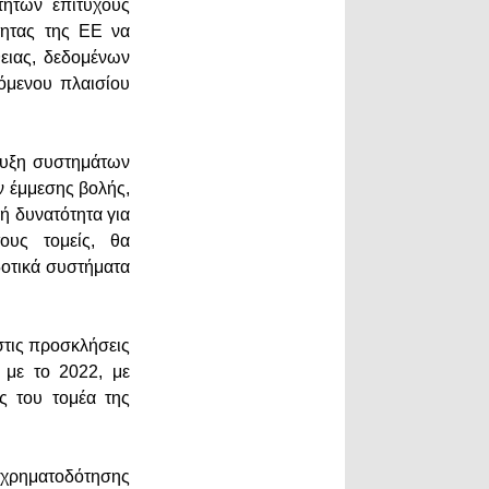
τήτων επιτυχούς
τητας της ΕΕ να
ειας, δεδομένων
όμενου πλαισίου
τυξη συστημάτων
 έμμεσης βολής,
ή δυνατότητα για
ους τομείς, θα
δοτικά συστήματα
στις προσκλήσεις
 με το 2022, με
ις του τομέα της
ς χρηματοδότησης