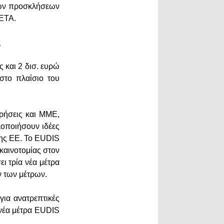
νων προσκλήσεων
 ΕΤΑ.
ς
και 2 δισ. ευρώ
στο πλαίσιο του
ιρήσεις και ΜΜΕ,
λοποιήσουν ιδέες
 της ΕΕ. Το EUDIS
καινοτομίας στον
ι τρία νέα μέτρα
ν των μέτρων.
ια ανατρεπτικές
 νέα μέτρα EUDIS