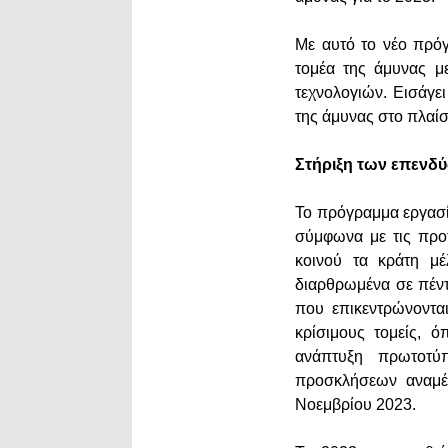
Με αυτό το νέο πρό
τομέα της άμυνας μ
τεχνολογιών. Εισάγε
της άμυνας στο πλαί
Στήριξη των επενδ
Το πρόγραμμα εργασία
σύμφωνα με τις προ
κοινού τα κράτη μέ
διαρθρωμένα σε πέντ
που επικεντρώνοντα
κρίσιμους τομείς, 
ανάπτυξη πρωτοτύ
προσκλήσεων αναμέν
Νοεμβρίου 2023.