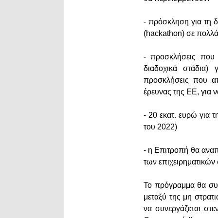
- πρόσκληση για τη
(hackathon) σε πολλ
- προσκλήσεις που 
διαδοχικά στάδια) 
προσκλήσεις που απ
έρευνας της ΕΕ, για 
- 20 εκατ. ευρώ για 
του 2022)
- η Επιτροπή θα αναπ
των επιχειρηματικών
Το πρόγραμμα θα συμ
μεταξύ της μη στρατι
να συνεργάζεται στε