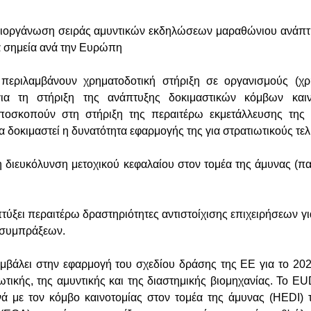
 διοργάνωση σειράς αμυντικών εκδηλώσεων μαραθώνιου ανάπ
ά σημεία ανά την Ευρώπη
περιλαμβάνουν χρηματοδοτική στήριξη σε οργανισμούς (χ
για τη στήριξη της ανάπτυξης δοκιμαστικών κόμβων καινο
οσκοπούν στη στήριξη της περαιτέρω εκμετάλλευσης της 
να δοκιμαστεί η δυνατότητα εφαρμογής της για στρατιωτικούς τε
τη διευκόλυνση μετοχικού κεφαλαίου στον τομέα της άμυνας (πα
τύξει περαιτέρω δραστηριότητες αντιστοίχισης επιχειρήσεων γι
 συμπράξεων.
βάλει στην εφαρμογή του σχεδίου δράσης της ΕΕ για το 202
ωτικής, της αμυντικής και της διαστημικής βιομηχανίας. Το EU
νά με τον κόμβο καινοτομίας στον τομέα της άμυνας (HEDI)