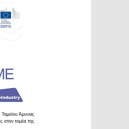
ύ Ταμείου Άμυνας
ης στον τομέα της