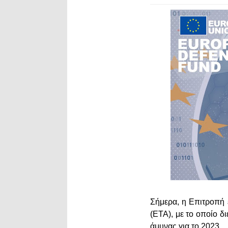
Σήμερα, η Επιτροπή 
(ΕΤΑ), με το οποίο δ
άμυνας για το 2023.