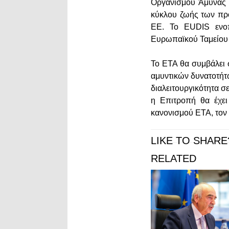
Οργανισμού Άμυνας (
κύκλου ζωής των προϊ
ΕΕ. Το EUDIS ενοπ
Ευρωπαϊκού Ταμείου 
Το ΕΤΑ θα συμβάλει
αμυντικών δυνατοτήτω
διαλειτουργικότητα 
η Επιτροπή θα έχει
κανονισμού ΕΤΑ, τον 
LIKE TO SHARE
RELATED