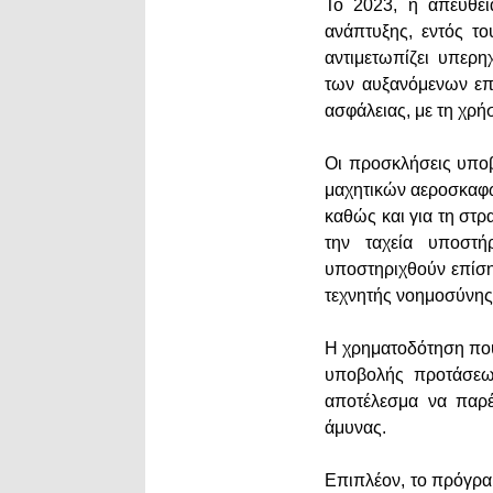
Το 2023, η απευθεί
ανάπτυξης, εντός τ
αντιμετωπίζει υπερ
των αυξανόμενων επ
ασφάλειας, με τη χρ
Οι προσκλήσεις υπο
μαχητικών αεροσκαφώ
καθώς και για τη στ
την ταχεία υποστή
υποστηριχθούν επίσης
τεχνητής νοημοσύνης
Η χρηματοδότηση που
υποβολής προτάσεων
αποτέλεσμα να παρέχ
άμυνας.
Επιπλέον, το πρόγρα