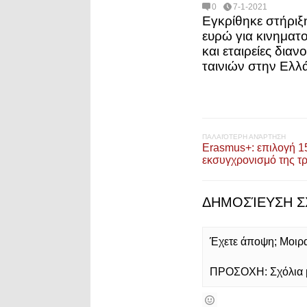
0
7-1-2021
Εγκρίθηκε στήριξη
ευρώ για κινηματ
και εταιρείες διαν
ταινιών στην Ελλ
ΠΑΛΑΙΌΤΕΡΗ ΑΝΆΡΤΗΣΗ
Erasmus+: επιλογή 15
εκσυγχρονισμό της τ
ΔΗΜΟΣΊΕΥΣΗ Σ
Έχετε άποψη; Μοιρασ
ΠΡΟΣΟΧΗ: Σχόλια με