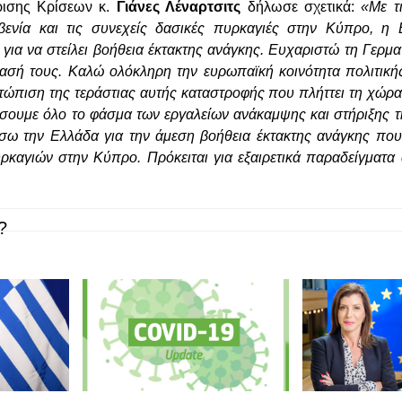
ρισης Κρίσεων κ.
Γιάνες Λέναρτσιτς
δήλωσε σχετικά:
«Με τι
ενία και τις συνεχείς δασικές πυρκαγιές στην Κύπρο, η 
για να στείλει βοήθεια έκτακτης ανάγκης. Ευχαριστώ τη Γερμαν
δρασή τους. Καλώ ολόκληρη την ευρωπαϊκή κοινότητα πολιτικ
ετώπιση της τεράστιας αυτής καταστροφής που πλήττει τη χώρα
ιήσουμε όλο το φάσμα των εργαλείων ανάκαμψης και στήριξης 
σω την Ελλάδα για την άμεση βοήθεια έκτακτης ανάγκης που
ρκαγιών στην Κύπρο. Πρόκειται για εξαιρετικά παραδείγματα
?