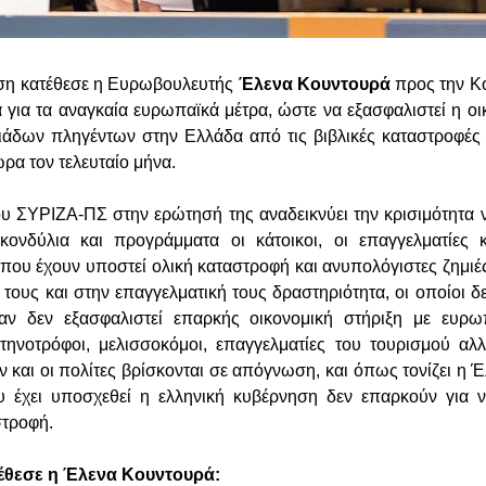
ση κατέθεσε η Ευρωβουλευτής
Έλενα Κουντουρά
προς την Κο
 για τα αναγκαία ευρωπαϊκά μέτρα, ώστε να εξασφαλιστεί η οι
λιάδων πληγέντων στην Ελλάδα από τις βιβλικές καταστροφέ
ρα τον τελευταίο μήνα.
 ΣΥΡΙΖΑ-ΠΣ στην ερώτησή της αναδεικνύει την κρισιμότητα 
ονδύλια και προγράμματα οι κάτοικοι, οι επαγγελματίες 
που έχουν υποστεί ολική καταστροφή και ανυπολόγιστες ζημιές
ις τους και στην επαγγελματική τους δραστηριότητα, οι οποίοι
ν δεν εξασφαλιστεί επαρκής οικονομική στήριξη με ευρω
κτηνοτρόφοι, μελισσοκόμοι, επαγγελματίες του τουρισμού α
και οι πολίτες βρίσκονται σε απόγνωση, και όπως τονίζει η 
υ έχει υποσχεθεί η ελληνική κυβέρνηση δεν επαρκούν για 
στροφή.
έθεσε η Έλενα Κουντουρά: