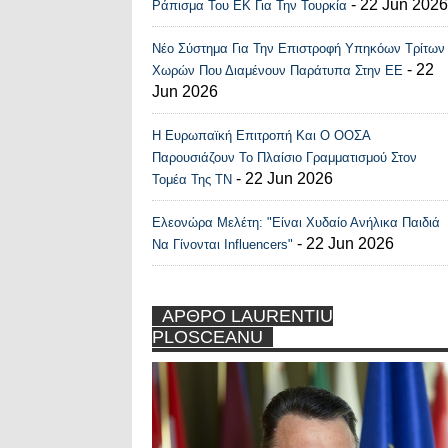
- 22 Jun 2026
Ράπισμα Του ΕΚ Για Την Τουρκία
Νέο Σύστημα Για Την Επιστροφή Υπηκόων Τρίτων
- 22
Χωρών Που Διαμένουν Παράτυπα Στην ΕΕ
Jun 2026
Η Ευρωπαϊκή Επιτροπή Και Ο ΟΟΣΑ
Παρουσιάζουν Το Πλαίσιο Γραμματισμού Στον
- 22 Jun 2026
Τομέα Της ΤΝ
Ελεονώρα Μελέτη: "Είναι Χυδαίο Ανήλικα Παιδιά
- 22 Jun 2026
Να Γίνονται Influencers"
ΑΡΘΡΟ LAURENTIU
PLOSCEANU