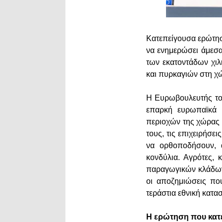
Κατεπείγουσα ερώτη
να ενημερώσει άμεσα
των εκατοντάδων χι
και πυρκαγιών στη χώ
Η Ευρωβουλευτής του
επαρκή ευρωπαϊκά κ
περιοχών της χώρας 
τους, τις επιχειρήσε
να ορθοποδήσουν, α
κονδύλια. Αγρότες, 
παραγωγικών κλάδων 
οι αποζημιώσεις πο
τεράστια εθνική κατα
Η ερώτηση που κατ