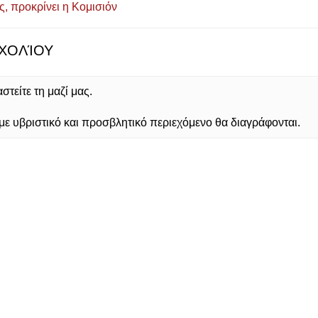
, προκρίνει η Κομισιόν
ΧΟΛΊΟΥ
τείτε τη μαζί μας.
 υβριστικό και προσβλητικό περιεχόμενο θα διαγράφονται.