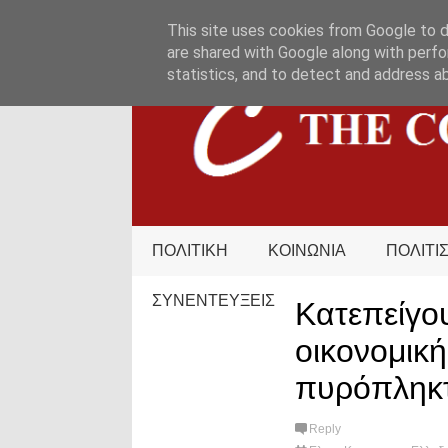
HOME
ΟΡΟΙ ΧΡΗΣΗΣ
ΕΠΙΚΟΙΝΩΝΙΑ
This site uses cookies from Google to de
are shared with Google along with perfo
statistics, and to detect and address a
ΠΟΛΙΤΙΚΗ
ΚΟΙΝΩΝΙΑ
ΠΟΛΙΤΙ
ΣΥΝΕΝΤΕΥΞΕΙΣ
Κατεπείγο
οικονομικ
πυρόπληκ
Reply