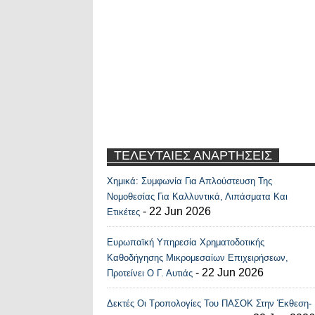
ΤΕΛΕΥΤΑΙΕΣ ΑΝΑΡΤΗΣΕΙΣ
Χημικά: Συμφωνία Για Απλούστευση Της
Recent Posts Widge
Νομοθεσίας Για Καλλυντικά, Λιπάσματα Και
- 22 Jun 2026
Ετικέτες
Ευρωπαϊκή Υπηρεσία Χρηματοδοτικής
Καθοδήγησης Μικρομεσαίων Επιχειρήσεων,
- 22 Jun 2026
Προτείνει Ο Γ. Αυτιάς
Δεκτές Οι Τροπολογίες Του ΠΑΣΟΚ Στην Έκθεση-