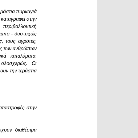
εράστια πυρκαγιά
 καταγραφεί στην
 περιβαλλοντική
άμπο - δυστυχώς
, τους αγρότες,
ίες των ανθρώπων
κά καταλύματα,
ί ολοσχερώς. Οι
ουν την τεράστια
καταστροφές στην
χουν διαθέσιμα