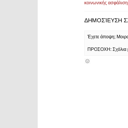
κοινωνικής ασφάλισης
ΔΗΜΟΣΊΕΥΣΗ Σ
Έχετε άποψη; Μοιρασ
ΠΡΟΣΟΧΗ: Σχόλια με