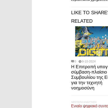
LIKE TO SHARE
RELATED
0
9-10-2024
Η Επιτροπή υπογ
σύμβαση-πλαίσιο
Συμβουλίου της 
για την τεχνητή
νοημοσύνη
ΝΕΌΤΕΡΗ ΑΝΆΡΤΗΣΗ
Ενιαίο ψηφιακό συντ