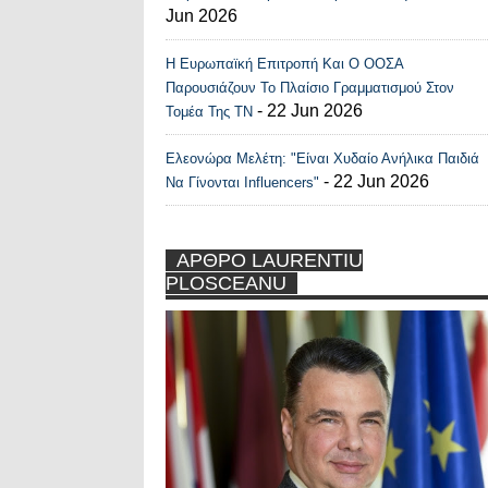
Jun 2026
Η Ευρωπαϊκή Επιτροπή Και Ο ΟΟΣΑ
Παρουσιάζουν Το Πλαίσιο Γραμματισμού Στον
- 22 Jun 2026
Τομέα Της ΤΝ
Ελεονώρα Μελέτη: "Είναι Χυδαίο Ανήλικα Παιδιά
- 22 Jun 2026
Να Γίνονται Influencers"
ΑΡΘΡΟ LAURENTIU
PLOSCEANU