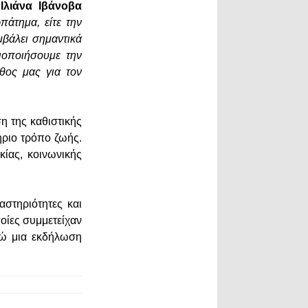
.
Ιλιάνα Ιβάνοβα
πάτημα, είτε την
μβάλει σημαντικά
ιοποιήσουμε την
θος μας για τον
η της καθιστικής
ήριο τρόπο ζωής.
κίας, κοινωνικής
στηριότητες και
οίες συμμετείχαν
δώ μια εκδήλωση