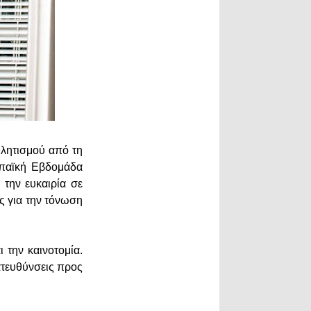
λητισμού από τη
ωπαϊκή Εβδομάδα
 την ευκαιρία σε
ς για την τόνωση
 την καινοτομία.
ατευθύνσεις προς