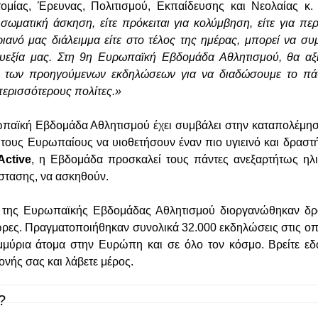
ομίας, Έρευνας, Πολιτισμού, Εκπαίδευσης και Νεολαίας κ
σωματική άσκηση, είτε πρόκειται για κολύμβηση, είτε για περ
ιανό μας διάλειμμα είτε στο τέλος της ημέρας, μπορεί να συ
 ευεξία μας. Στη 9η Ευρωπαϊκή Εβδομάδα Αθλητισμού, θα αξ
γο των προηγούμενων εκδηλώσεων για να διαδώσουμε το πά
περισσότερους πολίτες.»
παϊκή Εβδομάδα Αθλητισμού έχει συμβάλει στην καταπολέμησ
τους Ευρωπαίους να υιοθετήσουν έναν πιο υγιεινό και δραστ
Active
, η Εβδομάδα προσκαλεί τους πάντες ανεξαρτήτως ηλι
άστασης, να ασκηθούν.
ο της Ευρωπαϊκής Εβδομάδας Αθλητισμού διοργανώθηκαν δρα
ώρες. Πραγματοποιήθηκαν συνολικά 32.000 εκδηλώσεις στις οπ
μύρια άτομα στην Ευρώπη και σε όλο τον κόσμο. Βρείτε ε
ονής σας και λάβετε μέρος.
?