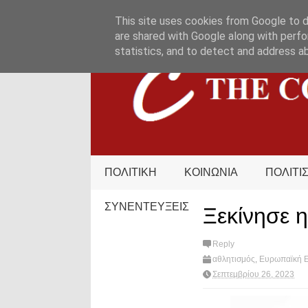
HOME
ΟΡΟΙ ΧΡΗΣΗΣ
ΕΠΙΚΟΙΝΩΝΙΑ
This site uses cookies from Google to de
are shared with Google along with perfo
statistics, and to detect and address a
ΠΟΛΙΤΙΚΗ
ΚΟΙΝΩΝΙΑ
ΠΟΛΙΤΙ
ΣΥΝΕΝΤΕΥΞΕΙΣ
Ξεκίνησε 
Reply
αθλητισμός
,
Ευρωπαϊκή 
Σεπτεμβρίου 26, 2023