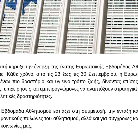
οπή κήρυξε την έναρξη της ένατης Ευρωπαϊκής Εβδομάδας Αθ
ας. Κάθε χρόνο, από τις 23 έως τις 30 Σεπτεμβρίου, η Ευρ
έναν πιο δραστήριο και υγιεινό τρόπο ζωής, δίνοντας επίσης
, επιχειρήσεις και εμπειρογνώμονες να αναπτύξουν στρατηγικέ
λητικές δραστηριότητες.
Εβδομάδα Αθλητισμού εστιάζει στη συμμετοχή, την ένταξη και
σημαντικούς πυλώνες του αθλητισμού, αλλά και για σύγχρονες κ
 κοινωνίες μας.