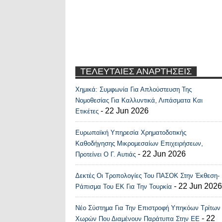
ΤΕΛΕΥΤΑΙΕΣ ΑΝΑΡΤΗΣΕΙΣ
Χημικά: Συμφωνία Για Απλούστευση Της
Recent Posts Widge
Νομοθεσίας Για Καλλυντικά, Λιπάσματα Και
- 22 Jun 2026
Ετικέτες
Ευρωπαϊκή Υπηρεσία Χρηματοδοτικής
Καθοδήγησης Μικρομεσαίων Επιχειρήσεων,
- 22 Jun 2026
Προτείνει Ο Γ. Αυτιάς
Δεκτές Οι Τροπολογίες Του ΠΑΣΟΚ Στην Έκθεση-
- 22 Jun 2026
Ράπισμα Του ΕΚ Για Την Τουρκία
Νέο Σύστημα Για Την Επιστροφή Υπηκόων Τρίτων
- 22
Χωρών Που Διαμένουν Παράτυπα Στην ΕΕ