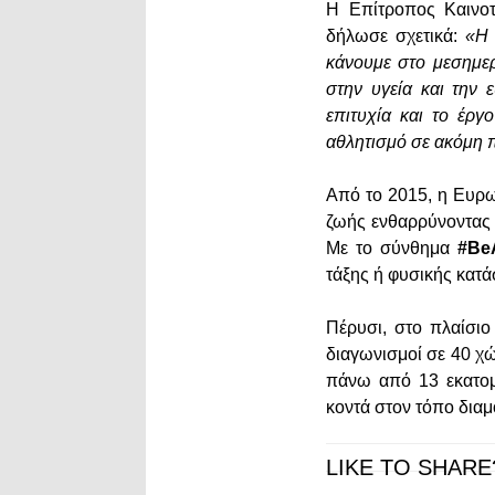
Η Επίτροπος Καινοτ
δήλωσε σχετικά:
«Η 
κάνουμε στο μεσημερ
στην υγεία και την
επιτυχία και το έρ
αθλητισμό σε ακόμη 
Από το 2015, η Ευρω
ζωής ενθαρρύνοντας 
Mε το σύνθημα
#Be
τάξης ή φυσικής κατ
Πέρυσι, στο πλαίσι
διαγωνισμοί σε 40 χ
πάνω από 13 εκατομ
κοντά στον τόπο διαμ
LIKE TO SHARE