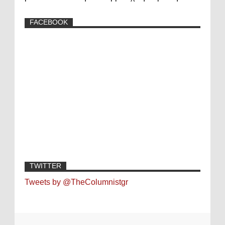
FACEBOOK
TWITTER
Tweets by @TheColumnistgr