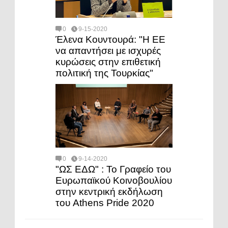
0
9-15-2020
Έλενα Κουντουρά: "H ΕΕ
να απαντήσει με ισχυρές
κυρώσεις στην επιθετική
πολιτική της Τουρκίας"
0
9-14-2020
"ΩΣ ΕΔΩ" : Το Γραφείο του
Ευρωπαϊκού Κοινοβουλίου
στην κεντρική εκδήλωση
του Athens Pride 2020