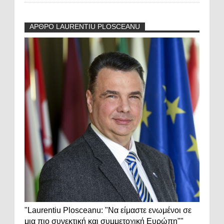
ΑΡΘΡΟ LAURENTIU PLOSCEANU
"Laurentiu Plosceanu: "Να είμαστε ενωμένοι σε
μια πιο συνεκτική και συμμετοχική Ευρώπη""