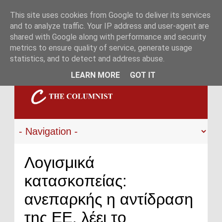
This site uses cookies from Google to deliver its services
and to analyze traffic. Your IP address and user-agent are
shared with Google along with performance and security
metrics to ensure quality of service, generate usage
statistics, and to detect and address abuse.
LEARN MORE
GOT IT
Λογισμικά
κατασκοπείας:
ανεπαρκής η αντίδραση
της ΕΕ, λέει το