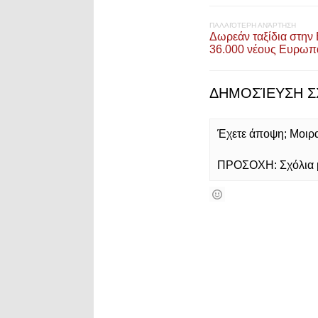
ΠΑΛΑΙΌΤΕΡΗ ΑΝΆΡΤΗΣΗ
Δωρεάν ταξίδια στη
36.000 νέους Ευρωπ
ΔΗΜΟΣΊΕΥΣΗ Σ
Έχετε άποψη; Μοιρασ
ΠΡΟΣΟΧΗ: Σχόλια με