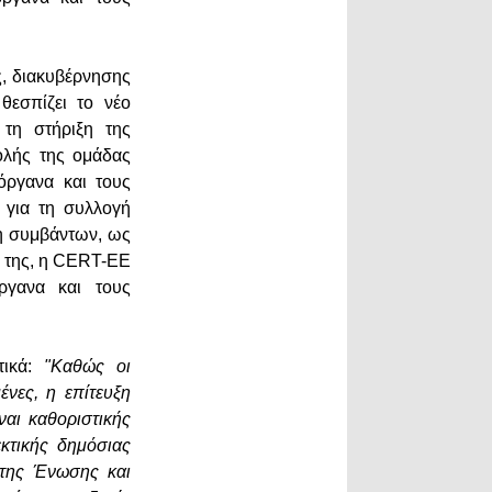
ς, διακυβέρνησης
θεσπίζει το νέο
τη στήριξη της
ολής της ομάδας
όργανα και τους
 για τη συλλογή
ση συμβάντων, ως
ή της, η CERT-ΕΕ
ργανα και τους
τικά:
"Καθώς οι
ένες, η επίτευξη
ναι καθοριστικής
εκτικής δημόσιας
 της Ένωσης και