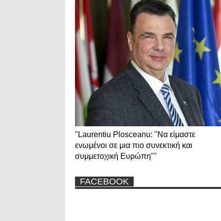
"Laurentiu Plosceanu: "Να είμαστε
ενωμένοι σε μια πιο συνεκτική και
συμμετοχική Ευρώπη""
FACEBOOK