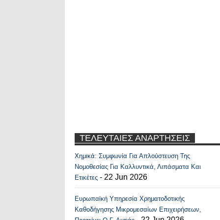
ΤΕΛΕΥΤΑΙΕΣ ΑΝΑΡΤΗΣΕΙΣ
Χημικά: Συμφωνία Για Απλούστευση Της
Recent Posts Widge
Νομοθεσίας Για Καλλυντικά, Λιπάσματα Και
- 22 Jun 2026
Ετικέτες
Ευρωπαϊκή Υπηρεσία Χρηματοδοτικής
Καθοδήγησης Μικρομεσαίων Επιχειρήσεων,
- 22 Jun 2026