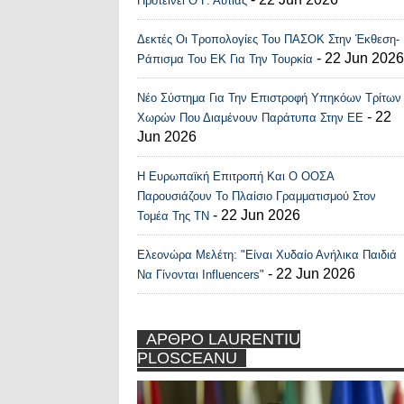
Προτείνει Ο Γ. Αυτιάς
Δεκτές Οι Τροπολογίες Του ΠΑΣΟΚ Στην Έκθεση-
- 22 Jun 2026
Ράπισμα Του ΕΚ Για Την Τουρκία
Νέο Σύστημα Για Την Επιστροφή Υπηκόων Τρίτων
- 22
Χωρών Που Διαμένουν Παράτυπα Στην ΕΕ
Jun 2026
Η Ευρωπαϊκή Επιτροπή Και Ο ΟΟΣΑ
Παρουσιάζουν Το Πλαίσιο Γραμματισμού Στον
- 22 Jun 2026
Τομέα Της ΤΝ
Ελεονώρα Μελέτη: "Είναι Χυδαίο Ανήλικα Παιδιά
- 22 Jun 2026
Να Γίνονται Influencers"
ΑΡΘΡΟ LAURENTIU
PLOSCEANU