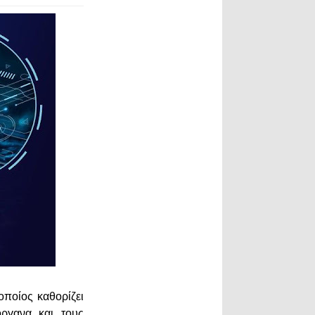
οποίος καθορίζει
όργανα και τους