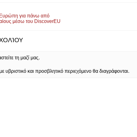
ν Ευρώπη για πάνω από
αίους μέσω του DiscoverEU
ΧΟΛΊΟΥ
τείτε τη μαζί μας.
 υβριστικό και προσβλητικό περιεχόμενο θα διαγράφονται.