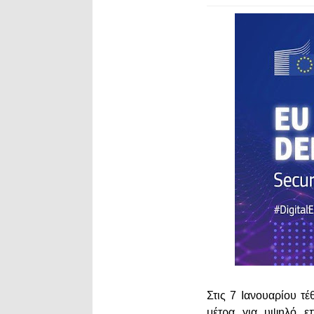
Στις 7 Ιανουαρίου τ
μέτρα για υψηλό επ