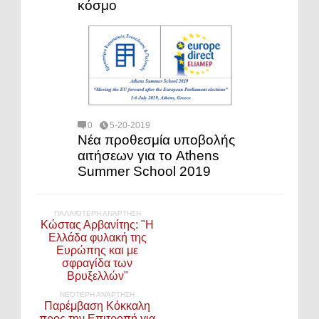
κόσμο
0
5-20-2019
Νέα προθεσμία υποβολής
αιτήσεων για το Athens
Summer School 2019
ΠΑΛΑΙΌΤΕΡΗ ΑΝΆΡΤΗΣΗ
Κώστας Αρβανίτης: "Η
Ελλάδα φυλακή της
Ευρώπης και με
σφραγίδα των
Βρυξελλών"
ΝΕΌΤΕΡΗ ΑΝΆΡΤΗΣΗ
Παρέμβαση Κόκκαλη
προς την Επιτροπή για