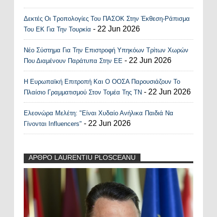
Δεκτές Οι Τροπολογίες Του ΠΑΣΟΚ Στην Έκθεση-Ράπισμα
- 22 Jun 2026
Του ΕΚ Για Την Τουρκία
Νέο Σύστημα Για Την Επιστροφή Υπηκόων Τρίτων Χωρών
- 22 Jun 2026
Που Διαμένουν Παράτυπα Στην ΕΕ
Η Ευρωπαϊκή Επιτροπή Και Ο ΟΟΣΑ Παρουσιάζουν Το
- 22 Jun 2026
Πλαίσιο Γραμματισμού Στον Τομέα Της ΤΝ
Ελεονώρα Μελέτη: "Είναι Χυδαίο Ανήλικα Παιδιά Να
- 22 Jun 2026
Γίνονται Influencers"
ΑΡΘΡΟ LAURENTIU PLOSCEANU