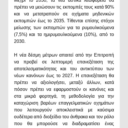
Μέχρι το 2030, τα νέα αστικά λεωφορεία θα
πρέπει να μειώσουν τις εκπομπές τους κατά 90%
και να μετατραπούν σε οχήματα μηδενικών
εκπομπών έως το 2035. Τίθενται επίσης στόχοι
μείωσης των εκπομπών για τα ρυμουλκούμενα
(7,5%) και τα ημιρυμουλκούμενα (10%), από το
2030.
Η νέα δέσμη μέτρων απαιτεί από την Επιτροπή
να προβεί σε λεπτομερή επανεξέταση της
αποτελεσματικότητας και του αντικτύπου των
νέων κανόνων έως το 2027. Η επανεξέταση θα
πρέπει να αξιολογήσει, μεταξύ άλλων, κατά
πόσον πρέπει να εφαρμοστούν οι κανόνες και
στα μικρά φορτηγά, τη μεθοδολογία για την
καταχώριση βαρέων επαγγελματικών οχημάτων
που λειτουργούν αποκλειστικά με καύσιμα
ουδέτερα από διοξείδιο του άνθρακα και τον ρόλο
που θα μπορούσε να διαδραματίσει ένας