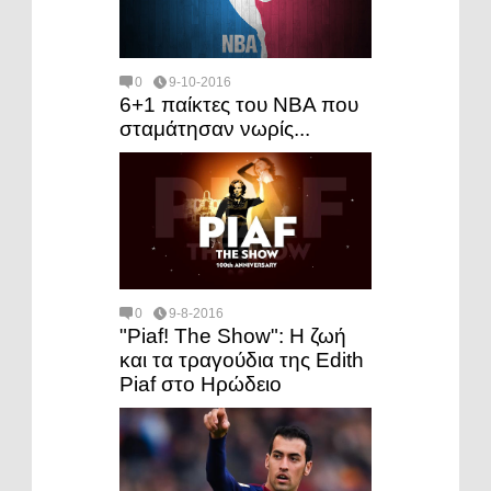
0
9-10-2016
6+1 παίκτες του NBA που
σταμάτησαν νωρίς...
0
9-8-2016
"Piaf! The Show": Η ζωή
και τα τραγούδια της Edith
Piaf στο Ηρώδειο