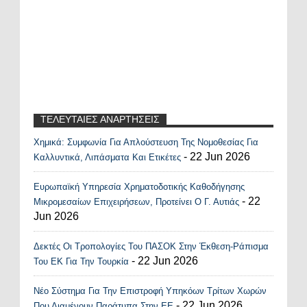
ΤΕΛΕΥΤΑΙΕΣ ΑΝΑΡΤΗΣΕΙΣ
Χημικά: Συμφωνία Για Απλούστευση Της Νομοθεσίας Για
Recent Posts Widget
- 22 Jun 2026
Καλλυντικά, Λιπάσματα Και Ετικέτες
Ευρωπαϊκή Υπηρεσία Χρηματοδοτικής Καθοδήγησης
- 22
Μικρομεσαίων Επιχειρήσεων, Προτείνει Ο Γ. Αυτιάς
Jun 2026
Δεκτές Οι Τροπολογίες Του ΠΑΣΟΚ Στην Έκθεση-Ράπισμα
- 22 Jun 2026
Του ΕΚ Για Την Τουρκία
Νέο Σύστημα Για Την Επιστροφή Υπηκόων Τρίτων Χωρών
- 22 Jun 2026
Που Διαμένουν Παράτυπα Στην ΕΕ