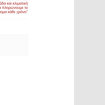
δα και κλιματική
θα πληρώνουμε το
μημα κάθε χρόνο"