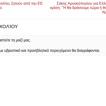
ολίτες ζητούν από την ΕΕ
Σάκης Αρναούτογλου για Ελλά
α
κρίση: "Ή θα δράσουμε τώρα ή 
τί
ΧΟΛΊΟΥ
τείτε τη μαζί μας.
 υβριστικό και προσβλητικό περιεχόμενο θα διαγράφονται.