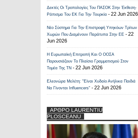
Δεκτές Οι Τροπολογίες Του ΠΑΣΟΚ Στην Έκθεση-
- 22 Jun 2026
Ράπισμα Του ΕΚ Για Την Τουρκία
Νέο Σύστημα Για Την Επιστροφή Υπηκόων Τρίτων
- 22
Χωρών Που Διαμένουν Παράτυπα Στην ΕΕ
Jun 2026
Η Ευρωπαϊκή Επιτροπή Και Ο ΟΟΣΑ
Παρουσιάζουν Το Πλαίσιο Γραμματισμού Στον
- 22 Jun 2026
Τομέα Της ΤΝ
Ελεονώρα Μελέτη: "Είναι Χυδαίο Ανήλικα Παιδιά
- 22 Jun 2026
Να Γίνονται Influencers"
ΑΡΘΡΟ LAURENTIU
PLOSCEANU