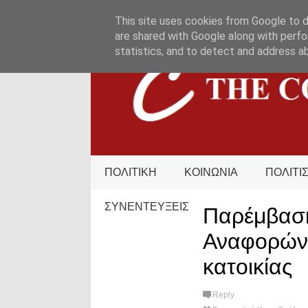
HOME
ΟΡΟΙ ΧΡΗΣΗΣ
ΕΠΙΚΟΙΝΩΝΙΑ
This site uses cookies from Google to de
are shared with Google along with perfo
statistics, and to detect and address a
ΠΟΛΙΤΙΚΗ
ΚΟΙΝΩΝΙΑ
ΠΟΛΙΤΙ
ΣΥΝΕΝΤΕΥΞΕΙΣ
Παρέμβαση
Αναφορών 
κατοικίας
Reply