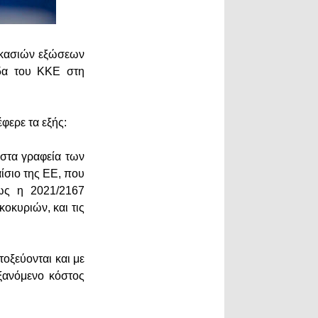
δικασιών εξώσεων
δα του ΚΚΕ στη
έφερε τα εξής:
 στα γραφεία των
ίσιο της ΕΕ, που
ως η 2021/2167
κοκυριών, και τις
τοξεύονται και με
ξανόμενο κόστος