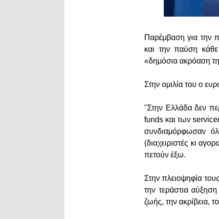
Παρέμβαση για την π
και την παύση κάθ
«δημόσια ακρόαση τ
Στην ομιλία του ο ευ
"Στην Ελλάδα δεν πε
funds και των servic
συνδιαμόρφωσαν όλ
(διαχειριστές κι αγο
πετούν έξω.
Στην πλειοψηφία τους 
την τεράστια αύξηση
ζωής, την ακρίβεια, 