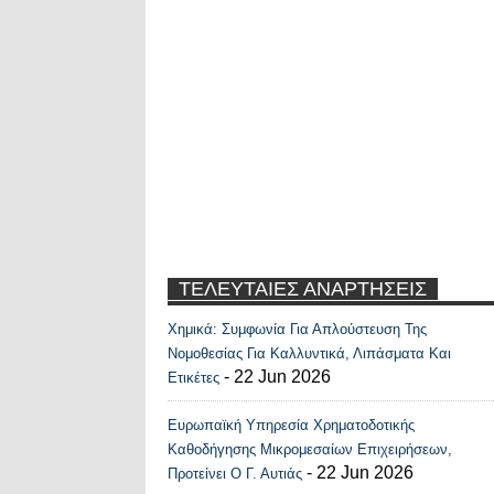
ΤΕΛΕΥΤΑΙΕΣ ΑΝΑΡΤΗΣΕΙΣ
Χημικά: Συμφωνία Για Απλούστευση Της
Recent Posts Widge
Νομοθεσίας Για Καλλυντικά, Λιπάσματα Και
- 22 Jun 2026
Ετικέτες
Ευρωπαϊκή Υπηρεσία Χρηματοδοτικής
Καθοδήγησης Μικρομεσαίων Επιχειρήσεων,
- 22 Jun 2026
Προτείνει Ο Γ. Αυτιάς