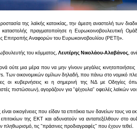
ροστασία της λαϊκής κατοικίας, την άμεση αναστολή των δια
ε καταστολής πραγματοποίησε η Ευρωκοινοβουλευτική Ομά
ης Επιτροπής Αναφορών του Ευρωκοινοβουλίου (PETI)».
ρωβουλευτής του κόμματος,
Λευτέρης Νικολάου-Αλαβάνος
, αν
ρνά ούτε μια μέρα που να μην γίνουν μεγάλες κινητοποιήσεις
ers. Των οικονομικών ομίλων δηλαδή, που πάνω στο νομικό πλα
ες οι κυβερνήσεις κι η σημερινή της ΝΔ με Οδηγίες όπ
ραστές πιστώσεων), αγοράζουν για "ψίχουλα" οφειλές λαϊκών νοι
είναι οικογένειες που είδαν τα επιτόκια των δανείων τους να εκ
 επιτοκίων της ΕΚΤ και αδυνατούν να ανταπεξέλθουν στο αυ
τον πληθωρισμό, τις "πράσινες προδιαγραφές" που έχουν τεθεί.