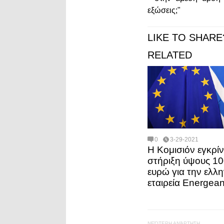
εξώσεις;"
LIKE TO SHARE
RELATED
0
3-29-2021
Η Κομισιόν εγκρίν
στήριξη ύψους 10
ευρώ για την ελλη
εταιρεία Energea
ΝΕΌΤΕΡΗ ΑΝΆΡΤΗΣΗ