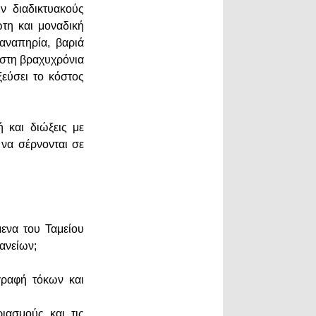
ν διαδικτυακούς
τη και μοναδική
 αναπηρία, βαριά
 στη βραχυχρόνια
ξεύσει το κόστος
ή και διώξεις με
να σέρνονται σε
μενα του Ταμείου
ανείων;
γραφή τόκων και
ιασμούς και τις