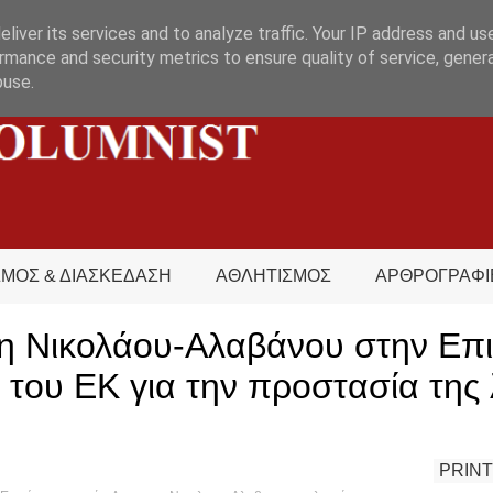
liver its services and to analyze traffic. Your IP address and us
rmance and security metrics to ensure quality of service, gene
buse.
ΣΜΟΣ & ΔΙΑΣΚΕΔΑΣΗ
ΑΘΛΗΤΙΣΜΟΣ
ΑΡΘΡΟΓΡΑΦΙ
 Νικολάου-Αλαβάνου στην Επ
του ΕΚ για την προστασία της 
PRINT