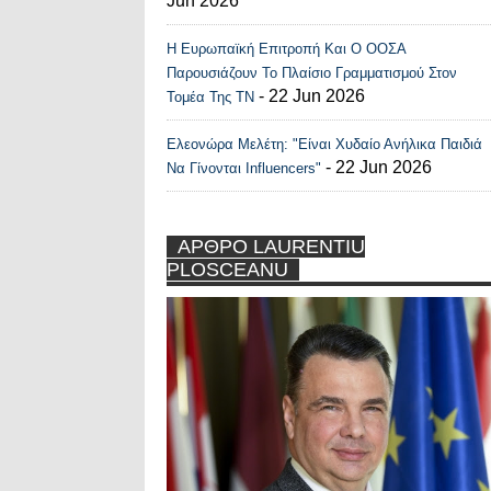
Jun 2026
Η Ευρωπαϊκή Επιτροπή Και Ο ΟΟΣΑ
Παρουσιάζουν Το Πλαίσιο Γραμματισμού Στον
- 22 Jun 2026
Τομέα Της ΤΝ
Ελεονώρα Μελέτη: "Είναι Χυδαίο Ανήλικα Παιδιά
- 22 Jun 2026
Να Γίνονται Influencers"
ΑΡΘΡΟ LAURENTIU
PLOSCEANU