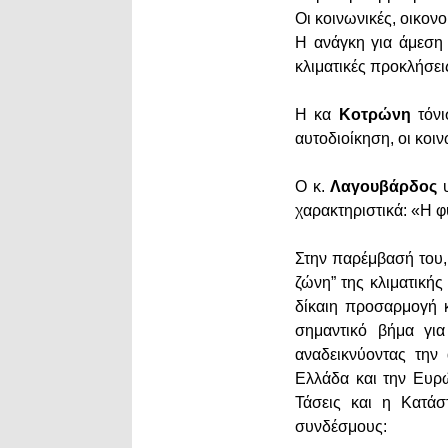
Οι κοινωνικές, οικον
Η ανάγκη για άμεση 
κλιματικές προκλήσει
Η κα
Κοτρώνη
τόνι
αυτοδιοίκηση, οι κοι
Ο κ.
Λαγουβάρδος
υ
χαρακτηριστικά: «Η φ
Στην παρέμβασή του,
ζώνη” της κλιματικής
δίκαιη προσαρμογή 
σημαντικό βήμα για
αναδεικνύοντας την
Ελλάδα και την Ευρώ
Τάσεις και η Κατά
συνδέσμους: