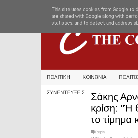
HOME
ΟΡΟΙ ΧΡΗΣΗΣ
ΕΠΙΚΟΙΝΩΝΙΑ
This site uses cookies from Google to de
are shared with Google along with perfo
statistics, and to detect and address a
ΠΟΛΙΤΙΚΗ
ΚΟΙΝΩΝΙΑ
ΠΟΛΙΤΙ
ΣΥΝΕΝΤΕΥΞΕΙΣ
Σάκης Αρν
κρίση: "Ή
το τίμημα 
Reply