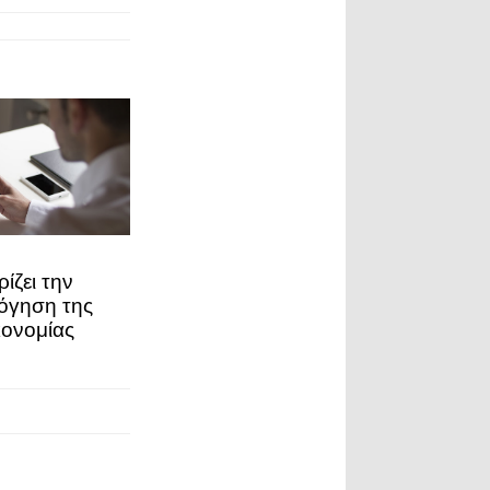
ίζει την
λόγηση της
κονομίας