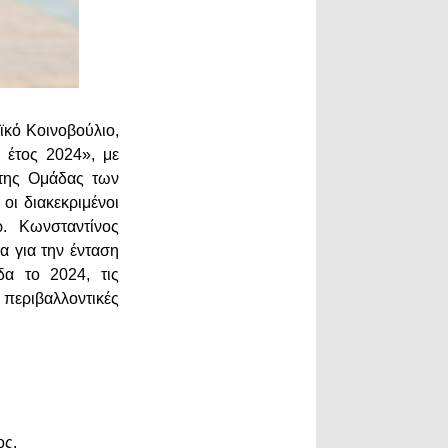
ϊκό Κοινοβούλιο,
 έτος 2024», με
της Ομάδας των
οι διακεκριμένοι
. Κωνσταντίνος
α για την ένταση
α το 2024, τις
περιβαλλοντικές
ος.