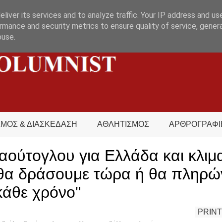
liver its services and to analyze traffic. Your IP address and us
rmance and security metrics to ensure quality of service, gene
buse.
ΣΜΟΣ & ΔΙΑΣΚΕΔΑΣΗ
ΑΘΛΗΤΙΣΜΟΣ
ΑΡΘΡΟΓΡΑΦΙ
αούτογλου για Ελλάδα και κλιμ
 θα δράσουμε τώρα ή θα πληρώ
κάθε χρόνο"
PRINT