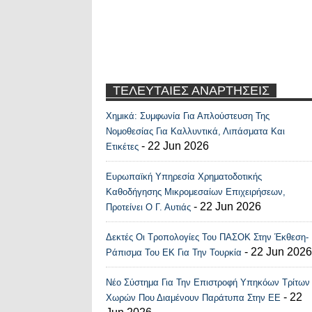
ΤΕΛΕΥΤΑΙΕΣ ΑΝΑΡΤΗΣΕΙΣ
Χημικά: Συμφωνία Για Απλούστευση Της
Recent Posts Widge
Νομοθεσίας Για Καλλυντικά, Λιπάσματα Και
- 22 Jun 2026
Ετικέτες
Ευρωπαϊκή Υπηρεσία Χρηματοδοτικής
Καθοδήγησης Μικρομεσαίων Επιχειρήσεων,
- 22 Jun 2026
Προτείνει Ο Γ. Αυτιάς
Δεκτές Οι Τροπολογίες Του ΠΑΣΟΚ Στην Έκθεση-
- 22 Jun 2026
Ράπισμα Του ΕΚ Για Την Τουρκία
Νέο Σύστημα Για Την Επιστροφή Υπηκόων Τρίτων
- 22
Χωρών Που Διαμένουν Παράτυπα Στην ΕΕ