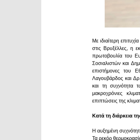
Με ιδιαίτερη επιτυχ
στις Βρυξέλλες, η ε
πρωτοβουλία του 
Σοσιαλιστών και Δημ
επιστήμονες του Ε
Λαγουβάρδος και Δρ.
και τη συχνότητα 
μακροχρόνιες κλιμα
επιπτώσεις της κλιμα
Κατά τη διάρκεια τ
Η αυξημένη συχνότητ
Τα ρεκόρ θερμοκρασί