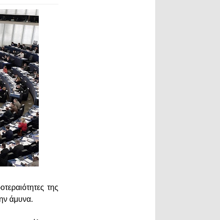
οτεραιότητες της
την άμυνα.