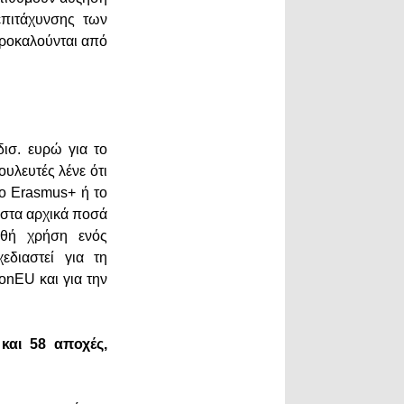
επιτάχυνσης των
ροκαλούνται από
ισ. ευρώ για το
υλευτές λένε ότι
το Erasmus+ ή το
 στα αρχικά ποσά
ρθή χρήση ενός
εδιαστεί για τη
onEU και για την
και 58 αποχές,