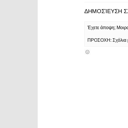
ΔΗΜΟΣΊΕΥΣΗ Σ
Έχετε άποψη; Μοιρασ
ΠΡΟΣΟΧΗ: Σχόλια με