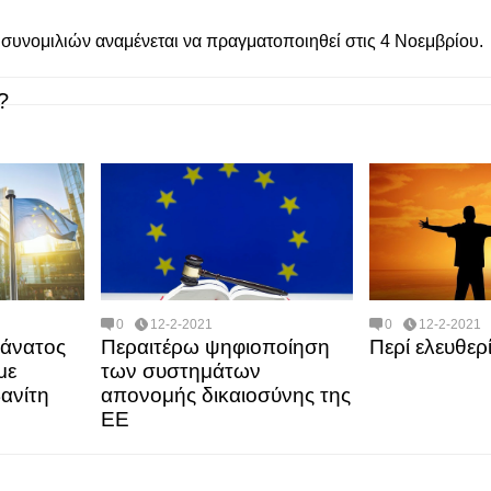
συνομιλιών αναμένεται να πραγματοποιηθεί στις 4 Νοεμβρίου.
?
0
12-2-2021
0
12-2-2021
θάνατος
Περαιτέρω ψηφιοποίηση
Περί ελευθερί
με
των συστημάτων
ανίτη
απονομής δικαιοσύνης της
ΕΕ