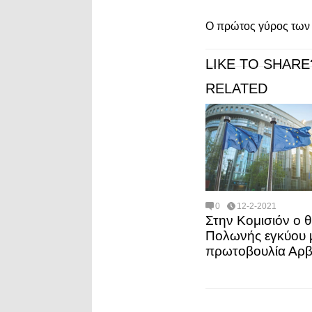
Ο πρώτος γύρος των 
LIKE TO SHARE
RELATED
0
12-2-2021
Στην Κομισιόν ο 
Πολωνής εγκύου 
πρωτοβουλία Αρβ