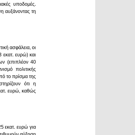
ιακές υποδομές.
ση αυξάνοντας τη
ική ασφάλεια, οι
 εκατ. ευρώ) και
ων (επιπλέον 40
νισμό πολιτικής
πό το πρίσμα της
τηρίζουν ότι η
κατ. ευρώ, καθώς
25 εκατ. ευρώ για
επιθυμούν αύξηση