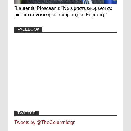
"Laurentiu Plosceanu: "Να είμαστε ενωμένοι σε
μια πιο συνεκτική και συμμετοχική Ευρώπη""
FACEBOOK
TWITTER
Tweets by @TheColumnistgr