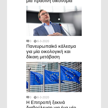
μια πράσινη οικονομία
0
6-3-2020
Πανευρωπαϊκό κάλεσμα
για μία οικολογική και
δίκαιη μετάβαση
0
6-3-2020
Η Επιτροπή ξεκινά
διαβούλευση για ένα νέο