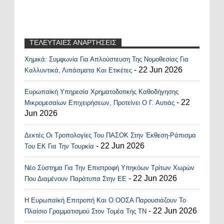
ΤΕΛΕΥΤΑΙΕΣ ΑΝΑΡΤΗΣΕΙΣ
Χημικά: Συμφωνία Για Απλούστευση Της Νομοθεσίας Για
Recent Posts Widget
- 22 Jun 2026
Καλλυντικά, Λιπάσματα Και Ετικέτες
Ευρωπαϊκή Υπηρεσία Χρηματοδοτικής Καθοδήγησης
- 22
Μικρομεσαίων Επιχειρήσεων, Προτείνει Ο Γ. Αυτιάς
Jun 2026
Δεκτές Οι Τροπολογίες Του ΠΑΣΟΚ Στην Έκθεση-Ράπισμα
- 22 Jun 2026
Του ΕΚ Για Την Τουρκία
Νέο Σύστημα Για Την Επιστροφή Υπηκόων Τρίτων Χωρών
- 22 Jun 2026
Που Διαμένουν Παράτυπα Στην ΕΕ
Η Ευρωπαϊκή Επιτροπή Και Ο ΟΟΣΑ Παρουσιάζουν Το
- 22 Jun 2026
Πλαίσιο Γραμματισμού Στον Τομέα Της ΤΝ