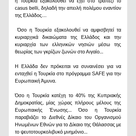
η Τουρκία εξακολουθεί να έχει στο τραπέζι το
casus belli, δηλαδή την απειλή πολέμου εναντίον
της Ελλάδος…
Όσο η Τουρκία εξακολουθεί να αμφισβητεί τα
κυριαρχικά δικαιώματα της Ελλάδος και την
κυριαρχία των ελληνικών νησιών μέσω της
θεωρίας των γκρίζων ζωνών στο Αιγαίο...
Η Ελλάδα δεν πρόκειται να συναινέσει για να
ενταχθεί η Τουρκία στο πρόγραμμα SAFE για την
Ευρωπαική Άμυνα.
Όσο η Τουρκία κατέχη το 40% της Κυπριακής
Δημοκρατίας, μίας χώρας πλήρους μέλους της
Ευρωπαικής Ένωσης... Όσο η Τουρκία
παραβιάζει το Διεθνές Δίκαιο του Οργανισμού
Ηνωμένων Εθνών για το Δίκαιο της Θάλασσας με
το ψευτοτουρκολιβυκό μνημόνιο...