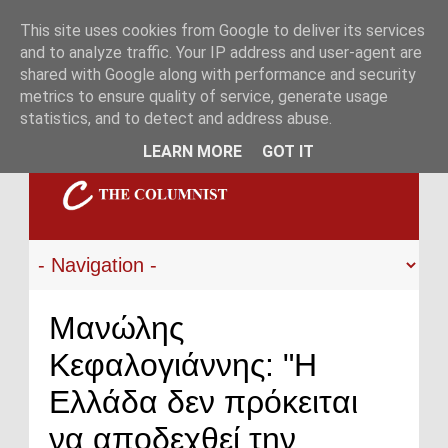
This site uses cookies from Google to deliver its services
and to analyze traffic. Your IP address and user-agent are
shared with Google along with performance and security
metrics to ensure quality of service, generate usage
statistics, and to detect and address abuse.
LEARN MORE
GOT IT
Μανώλης
Κεφαλογιάννης: "Η
Ελλάδα δεν πρόκειται
να αποδεχθεί την