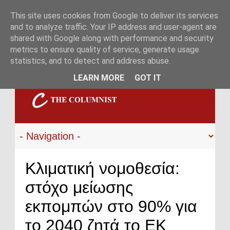
This site uses cookies from Google to deliver its services
and to analyze traffic. Your IP address and user-agent are
shared with Google along with performance and security
metrics to ensure quality of service, generate usage
statistics, and to detect and address abuse.
LEARN MORE
GOT IT
Κλιματική νομοθεσία:
στόχο μείωσης
εκπομπών στο 90% για
το 2040 ζητά το ΕΚ