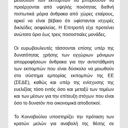
μειώσεων των εκπομπών θα μπορούσαν να
προέρχονται από υψηλής ποιότητας διεθνή
πιστωτικά μόρια άνθρακα από χώρες εταίρους,
αρκεί να είναι βέβαιο ότι υφίστανται ισχυρές
δικλείδες ασφαλείας. Η Επιτροπή είχε προτείνει
ανώτατο όριο έως τρεις ποσοστιαίες μονάδες.
Οι ευρωβουλευτές τάσσονται επίσης υπέρ της
δυνατότητας χρήσης των εγχώριων μόνιμων
απορροφήσεων άνθρακα για την αντιστάθμιση
των εκπομπών που είναι δύσκολο να μειωθούν
στο σύστημα εμπορίας εκπομπών της ΕΕ
(ΣΕΔΕ), καθώς και υπέρ της ενίσχυσης της
ευελιξίας τόσο εντός όσο και μεταξύ των τομέων
και των μέσων για την επίτευξη στόχων που είναι
όσο το δυνατόν πιο οικονομικά αποδοτικοί.
Το Κοινοβούλιο υποστηρίζει την πρόταση των
κρατών μελών για αναβολή της θέσης σε