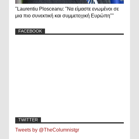
"Laurentiu Plosceanu: "Να είμαστε ενωμένοι σε
μια πιο συνεκτική και συμμετοχική Ευρώπη""
FACEBOOK
TWITTER
Tweets by @TheColumnistgr