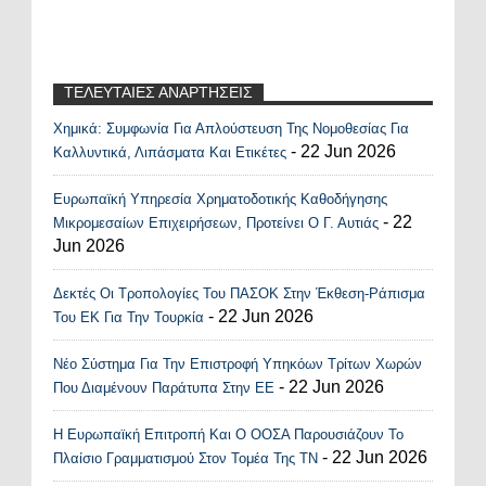
ΤΕΛΕΥΤΑΙΕΣ ΑΝΑΡΤΗΣΕΙΣ
Χημικά: Συμφωνία Για Απλούστευση Της Νομοθεσίας Για
Recent Posts Widget
- 22 Jun 2026
Καλλυντικά, Λιπάσματα Και Ετικέτες
Ευρωπαϊκή Υπηρεσία Χρηματοδοτικής Καθοδήγησης
- 22
Μικρομεσαίων Επιχειρήσεων, Προτείνει Ο Γ. Αυτιάς
Jun 2026
Δεκτές Οι Τροπολογίες Του ΠΑΣΟΚ Στην Έκθεση-Ράπισμα
- 22 Jun 2026
Του ΕΚ Για Την Τουρκία
Νέο Σύστημα Για Την Επιστροφή Υπηκόων Τρίτων Χωρών
- 22 Jun 2026
Που Διαμένουν Παράτυπα Στην ΕΕ
Η Ευρωπαϊκή Επιτροπή Και Ο ΟΟΣΑ Παρουσιάζουν Το
- 22 Jun 2026
Πλαίσιο Γραμματισμού Στον Τομέα Της ΤΝ