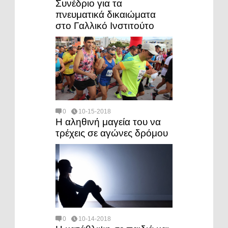
Συνέδριο για τα
πνευματικά δικαιώματα
στο Γαλλικό Ινστιτούτο
0
10-15-2018
Η αληθινή μαγεία του να
τρέχεις σε αγώνες δρόμου
0
10-14-2018