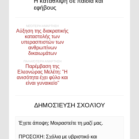
H κατάθλιψη σε παιδιά και
εφήβους
ΝΕΌΤΕΡΗ ΑΝΆΡΤΗΣΗ
Αύξηση της διακρατικής
καταστολής των
υπερασπιστών των
ανθρωπίνων
δικαιωμάτων
ΠΑΛΑΙΌΤΕΡΗ ΑΝΆΡΤΗΣΗ
Παρέμβαση της
Ελεονώρας Μελέτη: "Η
ανισότητα έχει φύλο και
είναι γυναικείο"
ΔΗΜΟΣΊΕΥΣΗ ΣΧΟΛΊΟΥ
Έχετε άποψη; Μοιραστείτε τη μαζί μας.
ΠΡΟΣΟΧΗ: Σχόλια με υβριστικό και