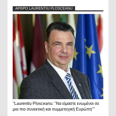
ΑΡΘΡΟ LAURENTIU PLOSCEANU
"Laurentiu Plosceanu: "Να είμαστε ενωμένοι σε
μια πιο συνεκτική και συμμετοχική Ευρώπη""