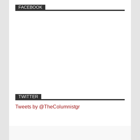
FACEBOOK
TWITTER
Tweets by @TheColumnistgr