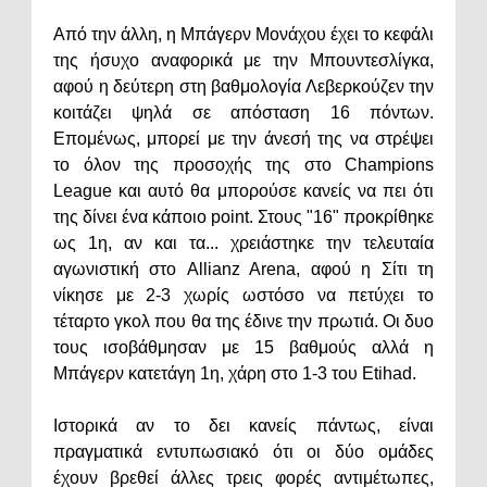
Από την άλλη, η Μπάγερν Μονάχου έχει το κεφάλι
της ήσυχο αναφορικά με την Μπουντεσλίγκα,
αφού η δεύτερη στη βαθμολογία Λεβερκούζεν την
κοιτάζει ψηλά σε απόσταση 16 πόντων.
Επομένως, μπορεί με την άνεσή της να στρέψει
το όλον της προσοχής της στο Champions
League και αυτό θα μπορούσε κανείς να πει ότι
της δίνει ένα κάποιο point. Στους "16" προκρίθηκε
ως 1η, αν και τα... χρειάστηκε την τελευταία
αγωνιστική στο Allianz Arena, αφού η Σίτι τη
νίκησε με 2-3 χωρίς ωστόσο να πετύχει το
τέταρτο γκολ που θα της έδινε την πρωτιά. Οι δυο
τους ισοβάθμησαν με 15 βαθμούς αλλά η
Μπάγερν κατετάγη 1η, χάρη στο 1-3 του Etihad.
Ιστορικά αν το δει κανείς πάντως, είναι
πραγματικά εντυπωσιακό ότι οι δύο ομάδες
έχουν βρεθεί άλλες τρεις φορές αντιμέτωπες,