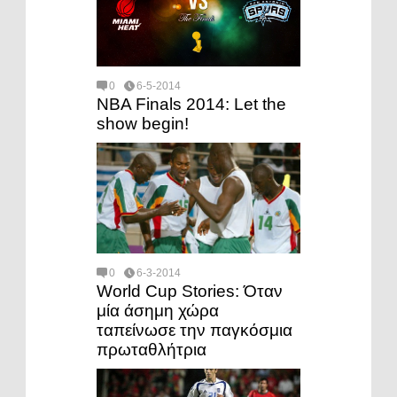
0
6-5-2014
NBA Finals 2014: Let the
show begin!
0
6-3-2014
World Cup Stories: Όταν
μία άσημη χώρα
ταπείνωσε την παγκόσμια
πρωταθλήτρια