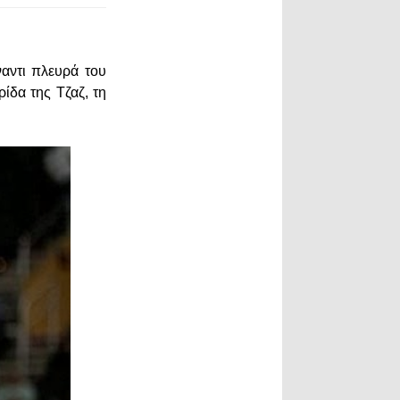
ναντι πλευρά του
ίδα της Τζαζ, τη