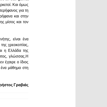
ρκετοί. Και όμως
περήφανος για τη
ρήφανα και στην
ης μίσος και τον
ήτης, είναι ένα
 της χρεοκοπίας,
αι η Ελλάδα της
ατος, γλώσσας.Η
ν έχαιρε ο ίδιος
ι ένα μάθημα στη
ρήστος Γραβιάς