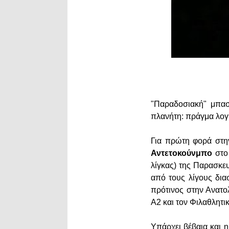
"Παραδοσιακή" μπασκ
πλανήτη: πράγμα λογ
Για πρώτη φορά στην
Αντετοκούνμπο
στο 
λίγκας) της Παρασκευ
από τους λίγους δια
πρότινος στην Ανατο
Α2 και τον Φιλαθλητικό
Υπάρχει βέβαια και 