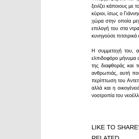
ξενίζει κάποιους με 
κύριοι, ίσως ο Γιάν
χώρα στην οποία μεγ
επιλογή του στα ντρα
κυνηγούσε πιτσιρικά 
Η συμμετοχή του, α
ελπιδοφόρο μήνυμα α
της διαφθοράς και 
ανθρωπιάς, αυτή πο
περίπτωση του Αντετο
αλλά και η οικογένει
νοοτροπία του νεοέλλ
LIKE TO SHARE
RELATED