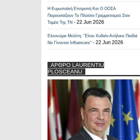
Η Ευρωπαϊκή Επιτροπή Και Ο ΟΟΣΑ
Παρουσιάζουν Το Πλαίσιο Γραμματισμού Στον
- 22 Jun 2026
Τομέα Της ΤΝ
Ελεονώρα Μελέτη: "Είναι Χυδαίο Ανήλικα Παιδιά
- 22 Jun 2026
Να Γίνονται Influencers"
ΑΡΘΡΟ LAURENTIU
PLOSCEANU