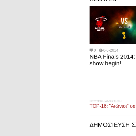
0
6-5-2014
NBA Finals 2014: 
show begin!
ΝΕΌΤΕΡΗ ΑΝΆΡΤΗΣΗ
TOP-16: "Αιώνιοι" σε
ΔΗΜΟΣΊΕΥΣΗ Σ