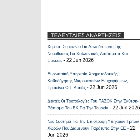
ΤΕΛΕΥΤΑΙΕΣ ΑΝΑΡΤΗΣΕΙΣ
Χημικά: Συμφωνία Για Απλούστευση Της
Recent Posts Widge
Νομοθεσίας Για Καλλυντικά, Λιπάσματα Και
- 22 Jun 2026
Ετικέτες
Ευρωπαϊκή Υπηρεσία Χρηματοδοτικής
Καθοδήγησης Μικρομεσαίων Επιχειρήσεων,
- 22 Jun 2026
Προτείνει Ο Γ. Αυτιάς
Δεκτές Οι Τροπολογίες Του ΠΑΣΟΚ Στην Έκθεση-
- 22 Jun 2026
Ράπισμα Του ΕΚ Για Την Τουρκία
Νέο Σύστημα Για Την Επιστροφή Υπηκόων Τρίτων
- 22
Χωρών Που Διαμένουν Παράτυπα Στην ΕΕ
Jun 2026