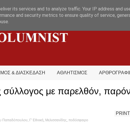
liver its services and to analyze traffic. Your IP address and us
rmance and security metrics to ensure quality of service, gene
buse.
ΣΜΟΣ & ΔΙΑΣΚΕΔΑΣΗ
ΑΘΛΗΤΙΣΜΟΣ
ΑΡΘΡΟΓΡΑΦΙ
 σύλλογος με παρελθόν, παρόν
PRINT
ου Παπαδόπουλου
,
Γ' Εθνική
,
Μελισσανίδης
,
ποδόσφαιρο