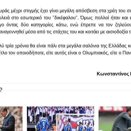
ράς μέχρι στιγμής έχει γίνει μεγάλη απόσβεση στα χρέη του σ
δουλειά στο εσωτερικό του "δικέφαλου". Όμως πολλοί ήταν και 
γο όντας δύο κατηγορίες κάτω, ενώ έπρεπε να τον ζηλεύου
ναγεννηθεί μέσα από τις στάχτες του και κοιτάει με αισιοδοξία 
ύ τρία χρόνια θα είναι πάλι στα μεγάλα σαλόνια της Ελλάδας κ
τίτλο τον οποιοδήποτε, είτε αυτός είναι ο Ολυμπιακός, είτε ο Παν
Κωνσταντίνος
?