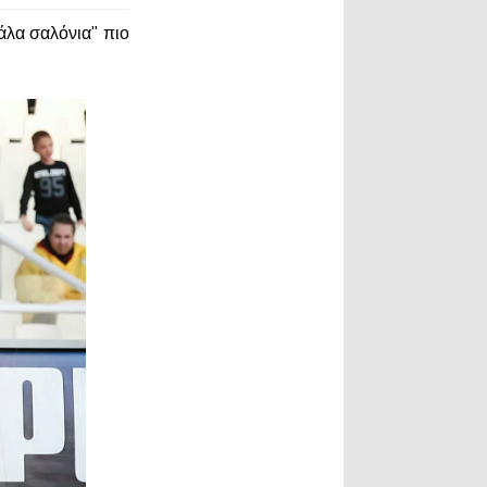
γάλα σαλόνια" πιο