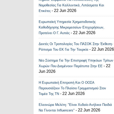
Recent Posts Widge
Νομοθεσίας Για Καλλυντικά, Λιπάσματα Και
- 22 Jun 2026
Ετικέτες
Ευρωπαϊκή Υπηρεσία Χρηματοδοτικής
Καθοδήγησης Μικρομεσαίων Επιχειρήσεων,
- 22 Jun 2026
Προτείνει Ο Γ. Αυτιάς
Δεκτές Οι Τροπολογίες Του ΠΑΣΟΚ Στην Έκθεση-
- 22 Jun 2026
Ράπισμα Του ΕΚ Για Την Τουρκία
Νέο Σύστημα Για Την Επιστροφή Υπηκόων Τρίτων
- 22
Χωρών Που Διαμένουν Παράτυπα Στην ΕΕ
Jun 2026
Η Ευρωπαϊκή Επιτροπή Και Ο ΟΟΣΑ
Παρουσιάζουν Το Πλαίσιο Γραμματισμού Στον
- 22 Jun 2026
Τομέα Της ΤΝ
Ελεονώρα Μελέτη: "Είναι Χυδαίο Ανήλικα Παιδιά
- 22 Jun 2026
Να Γίνονται Influencers"