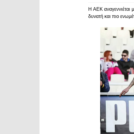
Η ΑΕΚ αναγεννιέται μ
δυνατή και πιο ενωμέ