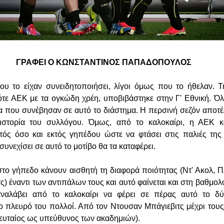
ΓΡΑΦΕΙ Ο ΚΩΝΣΤΑΝΤΙΝΟΣ ΠΑΠΑΔΟΠΟΥΛΟΣ
ου το είχαν συνειδητοποιήσει, λίγοι όμως που το ήθελαν. 
τότε ΑΕΚ με τα ογκώδη χρέη, υποβιβάστηκε στην Γ' Εθνική. Όλ
τα που συνέβησαν σε αυτό το διάστημα. Η περσινή σεζόν αποτέ
ιστορία του συλλόγου. Όμως, από το καλοκαίρι, η ΑΕΚ κ
ός όσο και εκτός γηπέδου ώστε να φτάσει στις παλιές της 
υνεχίσει σε αυτό το μοτίβο θα τα καταφέρει.
στο γήπεδο κάνουν αισθητή τη διαφορά ποιότητας (Ντ' Ακολ, Πλ
) έναντι των αντιπάλων τους και αυτό φαίνεται και στη βαθμολ
αναλάβει από το καλοκαίρι να φέρει σε πέρας αυτό το δ
ο πλευρό του πολλοί. Από τον Ντουσαν Μπάγιεβιτς μέχρι το
ελευταίος ως υπεύθυνος των ακαδημιών).