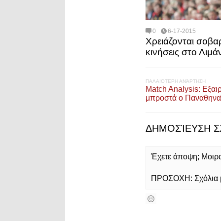
0
6-17-2015
Χρειάζονται σοβα
κινήσεις στο Λιμάν
ΠΑΛΑΙΌΤΕΡΗ ΑΝΆΡΤΗΣΗ
Match Analysis: Εξαι
μπροστά ο Παναθηνα
ΔΗΜΟΣΊΕΥΣΗ Σ
Έχετε άποψη; Μοιρασ
ΠΡΟΣΟΧΗ: Σχόλια με