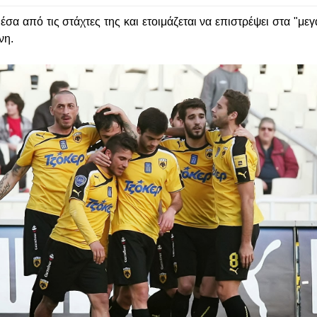
έσα από τις στάχτες της και ετοιμάζεται να επιστρέψει στα "με
νη.