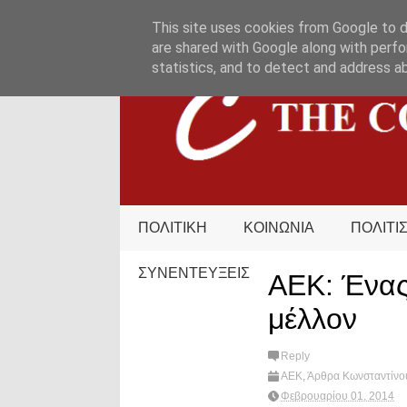
HOME
ΟΡΟΙ ΧΡΗΣΗΣ
ΕΠΙΚΟΙΝΩΝΙΑ
This site uses cookies from Google to de
are shared with Google along with perfo
statistics, and to detect and address a
ΠΟΛΙΤΙΚΗ
ΚΟΙΝΩΝΙΑ
ΠΟΛΙΤΙ
ΣΥΝΕΝΤΕΥΞΕΙΣ
ΑΕΚ: Ένας
μέλλον
Reply
ΑΕΚ
,
Άρθρα Κωνσταντίν
Φεβρουαρίου 01, 2014