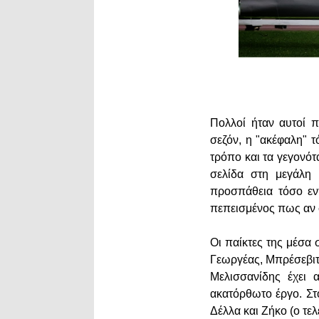
Πολλοί ήταν αυτοί π
σεζόν, η "ακέφαλη" 
τρόπο και τα γεγονό
σελίδα στη μεγάλη 
προσπάθεια τόσο εντ
πεπεισμένος πως αν σ
Οι παίκτες της μέσα 
Γεωργέας, Μπρέσεβιτς
Μελισσανίδης έχει 
ακατόρθωτο έργο. Στ
Δέλλα και Ζήκο (ο τ