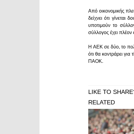
Από οικονομικής πλευ
δείχνει ότι γίνεται 
υποτιμούν το σύλλο
σύλλογος έχει πλέον α
Η ΑΕΚ σε δύο, το πολ
ότι θα κοντράρει για 
ΠΑΟΚ.
LIKE TO SHARE
RELATED