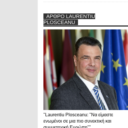
ΑΡΘΡΟ LAURENTIU
PLOSCEANU
"Laurentiu Plosceanu: "Να είμαστε
ενωμένοι σε μια πιο συνεκτική και
συμμετοχική Ευρώπη""