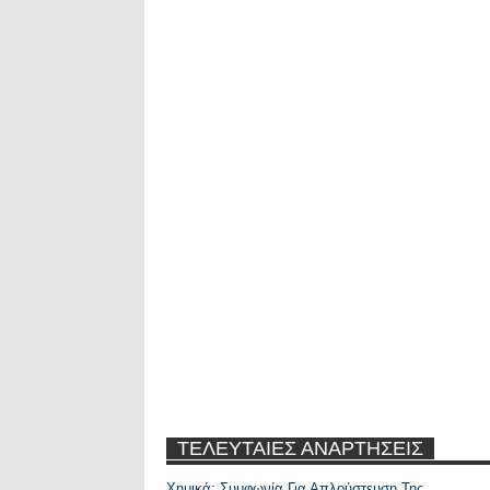
ΤΕΛΕΥΤΑΙΕΣ ΑΝΑΡΤΗΣΕΙΣ
Χημικά: Συμφωνία Για Απλούστευση Της