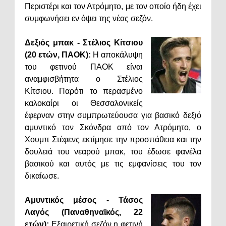
Περιστέρι και τον Ατρόμητο, με τον οποίο ήδη έχει
συμφωνήσει εν όψει της νέας σεζόν.
Δεξιός μπακ - Στέλιος Κίτσιου
(20 ετών, ΠΑΟΚ):
Η αποκάλυψη
του φετινού ΠΑΟΚ είναι
αναμφισβήτητα ο Στέλιος
Κίτσιου. Παρότι το περασμένο
καλοκαίρι οι Θεσσαλονικείς
έφερναν στην συμπρωτεύουσα για βασικό δεξιό
αμυντικό τον Σκόνδρα από τον Ατρόμητο, ο
Χουμπ Στέφενς εκτίμησε την προσπάθεια και την
δουλειά του νεαρού μπακ, του έδωσε φανέλα
βασικού και αυτός με τις εμφανίσεις του τον
δικαίωσε.
Αμυντικός μέσος - Τάσος
Λαγός (Παναθηναϊκός, 22
ετών):
Εξαιρετική σεζόν η φετινή