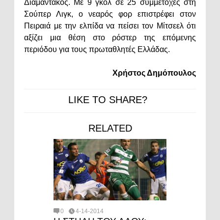
Διαμαντάκος. Με 9 γκολ σε 25 συμμετοχές στη
Σούπερ Λιγκ, ο νεαρός φορ επιστρέφει στον
Πειραιά με την ελπίδα να πείσει τον Μίτσεελ ότι
αξίζει μια θέση στο ρόστερ της επόμενης
περιόδου για τους πρωταθλητές Ελλάδας.
Χρήστος Δημόπουλος
LIKE TO SHARE?
RELATED
0
4-14-2014