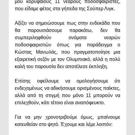
μου κορυφαίους 11 νεαρούς ποδοσφαιριστές,
που είδαμε φέτος στα γήπεδα της Σούπερ Λιγκ.
Αξίζει να σημειώσουμε πως στην ενδεκάδα που
θα παρουσιάσουμε παρακάτω, δεν θα
συμπεριληφθούν ονόματα νεαρών
ποδοσφαιριστών όπως για παράδειγμα ο
Κώστας Μανωλάς, που πραγματοποίησε μια
εξαιρετική σεζόν με τον Ολυμπιακό, αλλά η πολύ
καλή του παρουσία δεν αποτέλεσε έκπληξη.
Επίσης οφείλουμε να ομολογήσουμε ότι
ενδεχομένως να αδικήσουμε ορισμένους παίκτες,
αλλά από τη στιγμή που μόνο 11 μπορούν να
επιλεχθούν, κάτι τέτοιο είναι αναπόφευκτο.
Για να μην χρονοτριβούμε όμως, μπαίνουμε
κατευθείαν στο ψητό. Έχουμε και λέμε λοιπόν: