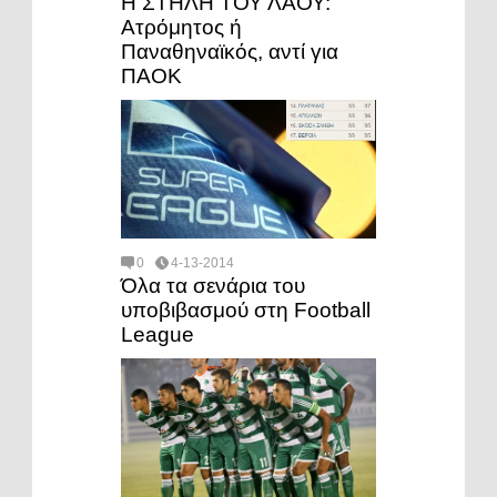
Η ΣΤΗΛΗ ΤΟΥ ΛΑΟΥ:
Ατρόμητος ή
Παναθηναϊκός, αντί για
ΠΑΟΚ
0
4-13-2014
Όλα τα σενάρια του
υποβιβασμού στη Football
League