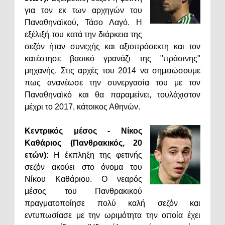
για τον εκ των αρχηγών του
Παναθηναϊκού, Τάσο Λαγό. Η
εξέλιξή του κατά την διάρκεια της
σεζόν ήταν συνεχής και αξιοπρόσεκτη και τον
κατέστησε βασικό γρανάζι της "πράσινης"
μηχανής. Στις αρχές του 2014 να σημειώσουμε
πως ανανέωσε την συνεργασία του με τον
Παναθηναϊκό και θα παραμείνει, τουλάχιστον
μέχρι το 2017, κάτοικος Αθηνών.
Κεντρικός μέσος - Νίκος
Καθάριος (Πανθρακικός, 20
ετών):
Η έκπληξη της φετινής
σεζόν ακούει στο όνομα του
Νίκου Καθάριου. Ο νεαρός
μέσος του Πανθρακικού
πραγματοποίησε πολύ καλή σεζόν και
εντυπωσίασε με την ωριμότητα την οποία έχει