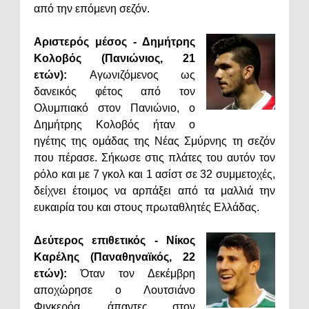
από την επόμενη σεζόν.
Αριστερός μέσος - Δημήτρης
Κολοβός (Πανιώνιος, 21
ετών):
Αγωνιζόμενος ως
δανεικός φέτος από τον
Ολυμπιακό στον Πανιώνιο, ο
Δημήτρης Κολοβός ήταν ο
ηγέτης της ομάδας της Νέας Σμύρνης τη σεζόν
που πέρασε. Σήκωσε στις πλάτες του αυτόν τον
ρόλο και με 7 γκολ και 1 ασίστ σε 32 συμμετοχές,
δείχνει έτοιμος να αρπάξει από τα μαλλιά την
ευκαιρία του και στους πρωταθλητές Ελλάδας.
Δεύτερος επιθετικός - Νίκος
Καρέλης (Παναθηναϊκός, 22
ετών):
Όταν τον Δεκέμβρη
αποχώρησε ο Λουτσιάνο
Φιγκερόα, άπαντες στον