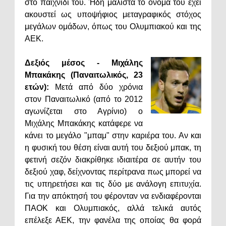
στο παιχνίδι του. Ήδη μάλιστα το όνομα του έχει
ακουστεί ως υποψήφιος μεταγραφικός στόχος
μεγάλων ομάδων, όπως του Ολυμπιακού και της
ΑΕΚ.
Δεξιός μέσος - Μιχάλης
Μπακάκης (Παναιτωλικός, 23
ετών):
Μετά από δύο χρόνια
στον Παναιτωλικό (από το 2012
αγωνίζεται στο Αγρίνιο) ο
Μιχάλης Μπακάκης κατάφερε να
κάνει το μεγάλο "μπαμ" στην καριέρα του. Αν και
η φυσική του θέση είναι αυτή του δεξιού μπακ, τη
φετινή σεζόν διακρίθηκε ιδιαιτέρα σε αυτήν του
δεξιού χαφ, δείχνοντας περίτρανα πως μπορεί να
τις υπηρετήσει και τις δύο με ανάλογη επιτυχία.
Για την απόκτησή του φέρονταν να ενδιαφέρονται
ΠΑΟΚ και Ολυμπιακός, αλλά τελικά αυτός
επέλεξε ΑΕΚ, την φανέλα της οποίας θα φορά