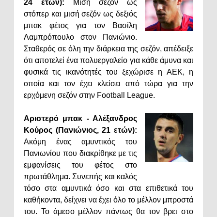
24 ετών):
Μισή σεζόν ως
στόπερ και μισή σεζόν ως δεξιός
μπακ φέτος για τον Βασίλη
Λαμπρόπουλο στον Πανιώνιο.
Σταθερός σε όλη την διάρκεια της σεζόν, απέδειξε
ότι αποτελεί ένα πολυεργαλείο για κάθε άμυνα και
φυσικά τις ικανότητές του ξεχώρισε η ΑΕΚ, η
οποία και τον έχει κλείσει από τώρα για την
ερχόμενη σεζόν στην Football League.
Αριστερό μπακ - Αλέξανδρος
Κούρος (Πανιώνιος, 21 ετών):
Ακόμη ένας αμυντικός του
Πανιωνίου που διακρίθηκε με τις
εμφανίσεις του φέτος στο
πρωτάθλημα. Συνεπής και καλός
τόσο στα αμυντικά όσο και στα επιθετικά του
καθήκοντα, δείχνει να έχει όλο το μέλλον μπροστά
του. Το άμεσο μέλλον πάντως θα τον βρει στο