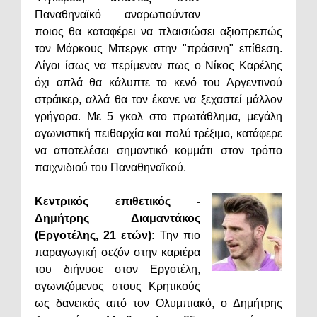
Παναθηναϊκό αναρωτιούνταν
ποιος θα καταφέρει να πλαισιώσει αξιοπρεπώς
τον Μάρκους Μπεργκ στην "πράσινη" επίθεση.
Λίγοι ίσως να περίμεναν πως ο Νίκος Καρέλης
όχι απλά θα κάλυπτε το κενό του Αργεντινού
στράικερ, αλλά θα τον έκανε να ξεχαστεί μάλλον
γρήγορα. Με 5 γκολ στο πρωτάθλημα, μεγάλη
αγωνιστική πειθαρχία και πολύ τρέξιμο, κατάφερε
να αποτελέσει σημαντικό κομμάτι στον τρόπο
παιχνιδιού του Παναθηναϊκού.
Κεντρικός επιθετικός -
Δημήτρης Διαμαντάκος
(Εργοτέλης, 21 ετών):
Την πιο
παραγωγική σεζόν στην καριέρα
του διήνυσε στον Εργοτέλη,
αγωνιζόμενος στους Κρητικούς
ως δανεικός από τον Ολυμπιακό, ο Δημήτρης