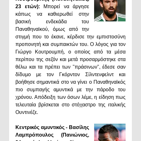
23 ετών):
Μπορεί να άργησε
κάπως να καθιερωθεί στην
βασική ενδεκάδα του
Παναθηναϊκού, όμως από την
στιγμή που το έκανε, κέρδισε την εμπιστοσύνη
προπονητή και συμπαικτών του. Ο λόγος για τον
Γιώργο Κουτρουμπή, ο οποίος από τα μέσα
περίπου της σεζόν και μετά προσαρμόστηκε στα
θέλω και τα πρέπει των "πράσινων", έδεσε σαν
δίδυμο με τον Γκόρντον Σίλντενφελντ και
βοήθησε σημαντικά στο να γίνει ο Παναθηναϊκός
πιο συμπαγής αμυντικά με την πάροδο του
χρόνου. Απόδειξη των όσων λέμε, η είδηση πως
τελευταία βρίσκεται στο στόχαστρο της ιταλικής
Ουντινέζε.
Κεντρικός αμυντικός - Βασίλης
Λαμπρόπουλος (Πανιώνιος,