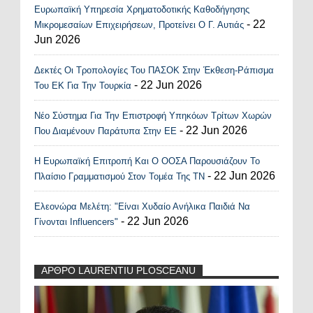
Ευρωπαϊκή Υπηρεσία Χρηματοδοτικής Καθοδήγησης
- 22
Μικρομεσαίων Επιχειρήσεων, Προτείνει Ο Γ. Αυτιάς
Jun 2026
Δεκτές Οι Τροπολογίες Του ΠΑΣΟΚ Στην Έκθεση-Ράπισμα
- 22 Jun 2026
Του ΕΚ Για Την Τουρκία
Νέο Σύστημα Για Την Επιστροφή Υπηκόων Τρίτων Χωρών
- 22 Jun 2026
Που Διαμένουν Παράτυπα Στην ΕΕ
Η Ευρωπαϊκή Επιτροπή Και Ο ΟΟΣΑ Παρουσιάζουν Το
- 22 Jun 2026
Πλαίσιο Γραμματισμού Στον Τομέα Της ΤΝ
Ελεονώρα Μελέτη: "Είναι Χυδαίο Ανήλικα Παιδιά Να
- 22 Jun 2026
Γίνονται Influencers"
ΑΡΘΡΟ LAURENTIU PLOSCEANU