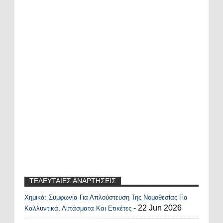
ΤΕΛΕΥΤΑΙΕΣ ΑΝΑΡΤΗΣΕΙΣ
Χημικά: Συμφωνία Για Απλούστευση Της Νομοθεσίας Για
Recent Posts Widget
- 22 Jun 2026
Καλλυντικά, Λιπάσματα Και Ετικέτες