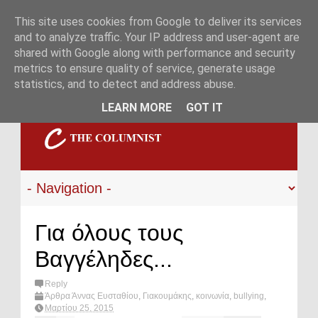
This site uses cookies from Google to deliver its services
and to analyze traffic. Your IP address and user-agent are
shared with Google along with performance and security
metrics to ensure quality of service, generate usage
statistics, and to detect and address abuse.
LEARN MORE
GOT IT
Για όλους τους
Βαγγέληδες...
Reply
Άρθρα Άννας Ευσταθίου
,
Γιακουμάκης
,
κοινωνία
,
bullying
,
latest
Μαρτίου 25, 2015