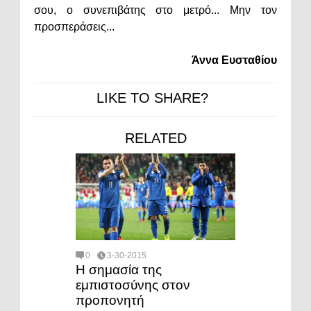
σου, ο συνεπιβάτης στο μετρό... Μην τον
προσπεράσεις...
Άννα Ευσταθίου
LIKE TO SHARE?
RELATED
0
3-30-2015
Η σημασία της
εμπιστοσύνης στον
προπονητή