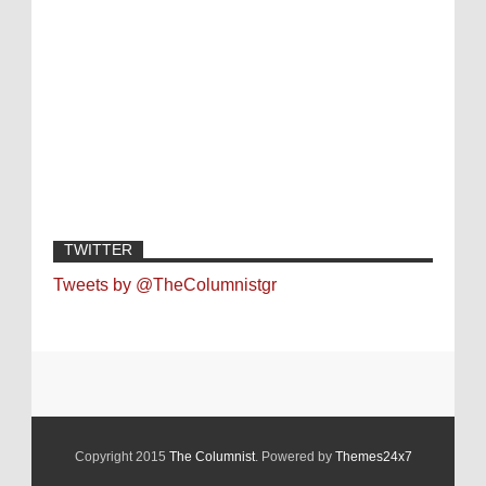
TWITTER
Tweets by @TheColumnistgr
Copyright 2015
The Columnist
. Powered by
Themes24x7