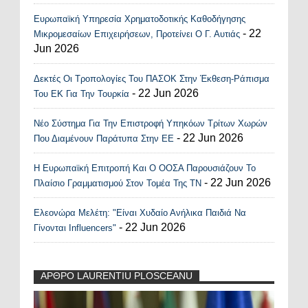
Ευρωπαϊκή Υπηρεσία Χρηματοδοτικής Καθοδήγησης
- 22
Μικρομεσαίων Επιχειρήσεων, Προτείνει Ο Γ. Αυτιάς
Jun 2026
Δεκτές Οι Τροπολογίες Του ΠΑΣΟΚ Στην Έκθεση-Ράπισμα
- 22 Jun 2026
Του ΕΚ Για Την Τουρκία
Νέο Σύστημα Για Την Επιστροφή Υπηκόων Τρίτων Χωρών
- 22 Jun 2026
Που Διαμένουν Παράτυπα Στην ΕΕ
Η Ευρωπαϊκή Επιτροπή Και Ο ΟΟΣΑ Παρουσιάζουν Το
- 22 Jun 2026
Πλαίσιο Γραμματισμού Στον Τομέα Της ΤΝ
Ελεονώρα Μελέτη: "Είναι Χυδαίο Ανήλικα Παιδιά Να
- 22 Jun 2026
Γίνονται Influencers"
ΑΡΘΡΟ LAURENTIU PLOSCEANU