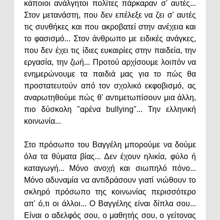
κάποιοι ανάλγητοι πολίτες πάρκαραν σ' αυτές...
Στον μετανάστη, που δεν επέλεξε να ζει σ' αυτές
τις συνθήκες και που ακροβατεί στην ανέχεια και
το φασισμό... Στον άνθρωπο με ειδικές ανάγκες,
που δεν έχει τις ίδιες ευκαιρίες στην παιδεία, την
εργασία, την ζωή... Προτού αρχίσουμε λοιπόν να
ενημερώνουμε τα παιδιά μας για το πώς θα
προστατευτούν από τον σχολικό εκφοβισμό, ας
αναρωτηθούμε πώς θ' αντιμετωπίσουν μια άλλη,
πιο δύσκολη "αρένα bullying"... Την ελληνική
κοινωνία...
Στο πρόσωπο του Βαγγέλη μπορούμε να δούμε
όλα τα θύματα βίας... Δεν έχουν ηλικία, φύλο ή
καταγωγή... Μόνο ανοχή και σιωπηλό πόνο...
Μόνο αδυναμία να αντιδράσουν γιατί νιώθουν το
σκληρό πρόσωπο της κοινωνίας περισσότερο
απ' ό,τι οι άλλοι... Ο Βαγγέλης είναι δίπλα σου...
Είναι ο αδελφός σου, ο μαθητής σου, ο γείτονας