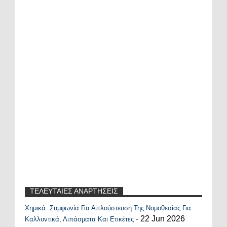
ΤΕΛΕΥΤΑΙΕΣ ΑΝΑΡΤΗΣΕΙΣ
Χημικά: Συμφωνία Για Απλούστευση Της Νομοθεσίας Για
Recent Posts Widget
- 22 Jun 2026
Καλλυντικά, Λιπάσματα Και Ετικέτες