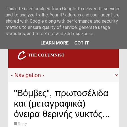
This site uses cookies from Google to deliver its services
and to analyze traffic. Your IP address and user-agent are
shared with Google along with performance and security
metrics to ensure quality of service, generate usage
statistics, and to detect and address abuse.
LEARN MORE
GOT IT
"Βόμβες", πρωτοσέλιδα
και (μεταγραφικά)
όνειρα θερινής νυκτός...
Reply