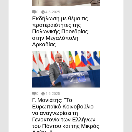
0
4-6-2025
Εκδήλωση με θέμα τις
προτεραιότητες της
Πολωνικής Προεδρίας
στην Μεγαλόπολη
Αρκαδίας
0
4-6-2025
Γ. Μανιάτης: "Το
Ευρωπαϊκό Κοινοβούλιο
να αναγνωρίσει τη
Γενοκτονία των Ελλήνων
του Πόντου και της Μικράς