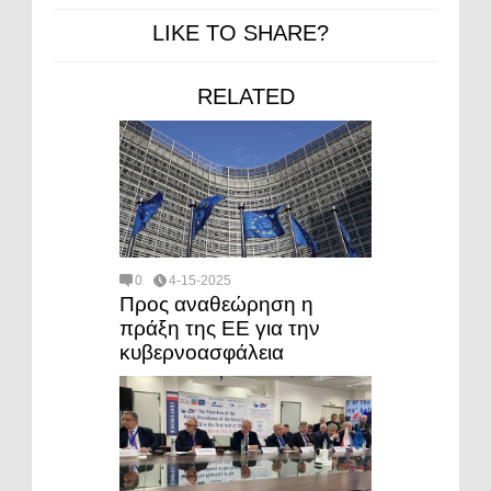
LIKE TO SHARE?
RELATED
0
4-15-2025
Προς αναθεώρηση η
πράξη της ΕΕ για την
κυβερνοασφάλεια