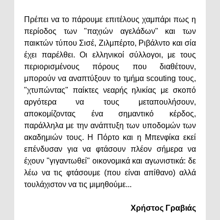
Πρέπει να το πάρουμε επιτέλους χαμπάρι πως η
περίοδος των "παχιών αγελάδων" και των
παικτών τύπου Σισέ, Ζιλμπέρτο, Ριβάλντο και σία
έχει παρέλθει. Οι ελληνικοί σύλλογοι, με τους
περιορισμένους πόρους που διαθέτουν,
μπορούν να αναπτύξουν το τμήμα scouting τους,
"χτυπώντας" παίκτες νεαρής ηλικίας με σκοπό
αργότερα να τους μεταπουλήσουν,
αποκομίζοντας ένα σημαντικό κέρδος,
παράλληλα με την ανάπτυξη των υποδομών των
ακαδημιών τους. Η Πόρτο και η Μπενφίκα εκεί
επένδυσαν για να φτάσουν πλέον σήμερα να
έχουν "γιγαντωθεί" οικονομικά και αγωνιστικά: δε
λέω να τις φτάσουμε (που είναι απίθανο) αλλά
τουλάχιστον να τις μιμηθούμε...
Χρήστος Γραβιάς