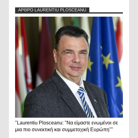
ΑΡΘΡΟ LAURENTIU PLOSCEANU
"Laurentiu Plosceanu: "Να είμαστε ενωμένοι σε
μια πιο συνεκτική και συμμετοχική Ευρώπη""