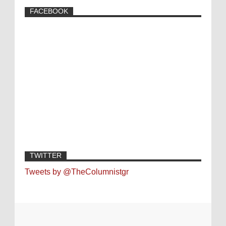
FACEBOOK
TWITTER
Tweets by @TheColumnistgr