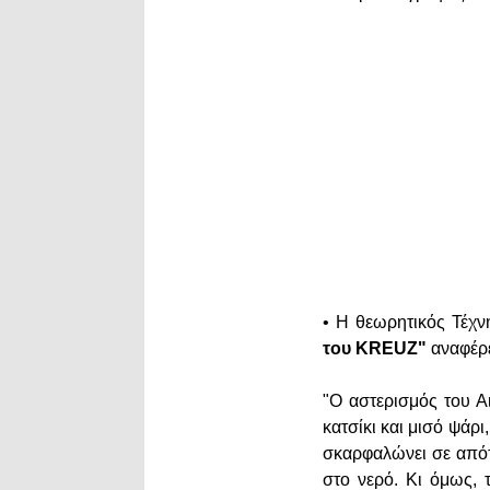
• Η θεωρητικός Τέχν
του KREUZ"
αναφέρ
"Ο αστερισμός του Α
κατσίκι και μισό ψάρι
σκαρφαλώνει σε απότ
στο νερό. Κι όμως, 