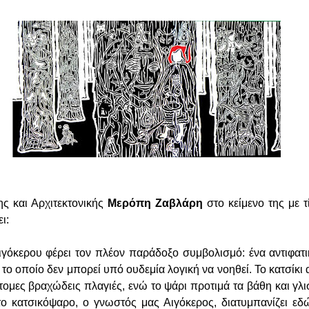
ης και Αρχιτεκτονικής
Μερόπη Ζαβλάρη
στο κείμενο της με 
ει:
ιγόκερου φέρει τον πλέον παράδοξο συμβολισμό: ένα αντιφατ
, το οποίο δεν μπορεί υπό ουδεμία λογική να νοηθεί. Το κατσίκι
ομες βραχώδεις πλαγιές, ενώ το ψάρι προτιμά τα βάθη και γλ
το κατσικόψαρο, ο γνωστός μας Αιγόκερος, διατυμπανίζει εδ