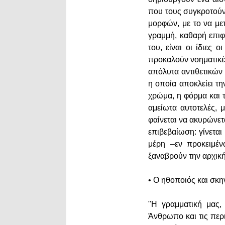
που τους συγκροτούν
μορφών, με το να με
γραμμή, καθαρή επιφ
του, είναι οι ίδιες 
προκαλούν νοηματικέ
απόλυτα αντιθετικών 
η οποία αποκλείει τ
χρώμα, η φόρμα και τ
αμείωτα αυτοτελές, 
φαίνεται να ακυρώνετα
επιβεβαίωση: γίνεται
μέρη –εν προκειμέν
ξαναβρούν την αρχική
• Ο ηθοποιός και σκ
"Η γραμματική μας, 
Άνθρωπο και τις περι