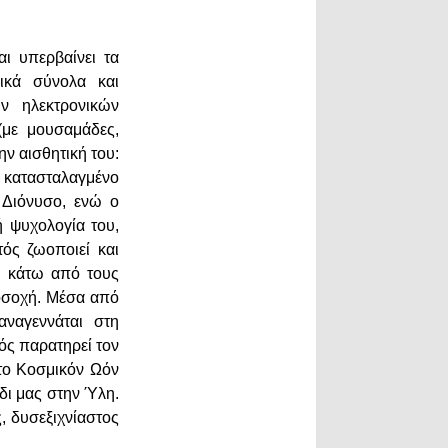
αι υπερβαίνει τα
ικά σύνολα και
ν ηλεκτρονικών
(με μουσαμάδες,
ην αισθητική του:
ο κατασταλαγμένο
 Διόνυσο, ενώ ο
 ψυχολογία του,
ός ζωοποιεί και
αι κάτω από τους
ροσοχή. Μέσα από
αναγεννάται στη
ός παρατηρεί τον
το Κοσμικόν Ωόν
δι μας στην Ύλη.
ς, δυσεξιχνίαστος