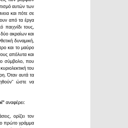
ατισμό αυτών των
νεια και πότε σε
ζουν από τα έργα
ό παιχνίδι τους,
 δύο ακραίων και
θετική δυναμική,
προ και το μαύρο
τους απόλυτα και
 το σύμβολο, που
 κυριολεκτική του
ρη. Όταν αυτά τα
ληθούν" ώστε να
ί"
αναφέρει:
εις, ορίζει τον
 το πρώτο γράμμα