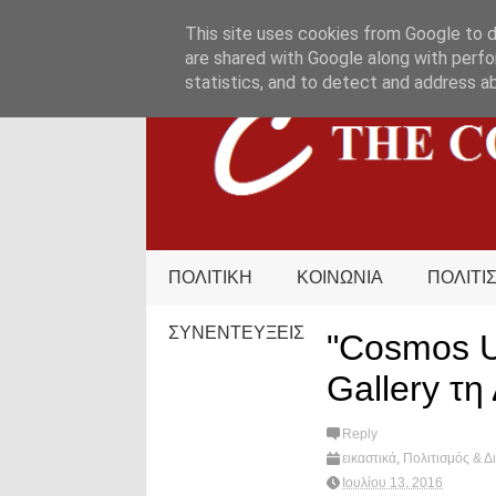
HOME
ΟΡΟΙ ΧΡΗΣΗΣ
ΕΠΙΚΟΙΝΩΝΙΑ
This site uses cookies from Google to de
are shared with Google along with perfo
statistics, and to detect and address a
ΠΟΛΙΤΙΚΗ
ΚΟΙΝΩΝΙΑ
ΠΟΛΙΤΙ
ΣΥΝΕΝΤΕΥΞΕΙΣ
"Cosmos U
Gallery τη
Reply
εικαστικά
,
Πολιτισμός & Δ
Ιουλίου 13, 2016