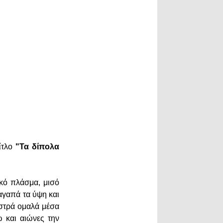
τίτλο
"Τα δίπολα
ικό πλάσμα, μισό
 αγαπά τα ύψη και
ιστρά ομαλά μέσα
ώ και αιώνες την